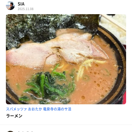
SIA
2025.11.08
スパメッツァ おおたか 竜泉寺の湯のサ活
ラーメン