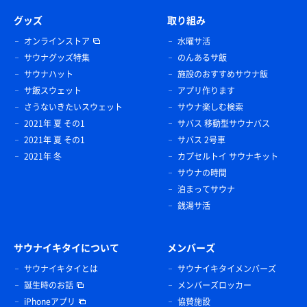
グッズ
取り組み
オンラインストア
水曜サ活
サウナグッズ特集
のんあるサ飯
サウナハット
施設のおすすめサウナ飯
サ飯スウェット
アプリ作ります
さうないきたいスウェット
サウナ楽しむ検索
2021年 夏 その1
サバス 移動型サウナバス
2021年 夏 その1
サバス 2号車
2021年 冬
カプセルトイ サウナキット
サウナの時間
泊まってサウナ
銭湯サ活
サウナイキタイについて
メンバーズ
サウナイキタイとは
サウナイキタイメンバーズ
誕生時のお話
メンバーズロッカー
iPhoneアプリ
協賛施設