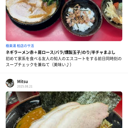
極楽湯 柏店のサ活
ネギラーメン赤＋肩ロース/バラ/燻製玉子/のり/半チャまぶし
初めて家系を食べる友人の知人のエスコートをする前日同時刻の
スープチェックを兼ねて（美味い♪）
Mitsu
2025.08.21