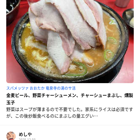
スパメッツァ おおたか 竜泉寺の湯のサ活
金麦ビール、野菜チャーシューメン、チャーシューまぶし、燻製
玉子
野菜はスープが薄まるので不要でした。家系にライスは必須です
が、この後炒飯食べるのにまぶしの量エグい…
めしや
2025.12.03