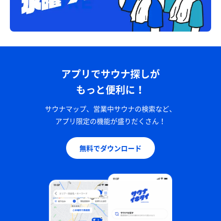
アプリでサウナ探しが
もっと便利に！
サウナマップ、営業中サウナの検索など、
アプリ限定の機能が盛りだくさん！
無料でダウンロード