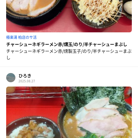
極楽湯 柏店のサ活
チャーシューネギラーメン赤/燻玉/のり/半チャーシューまぶし
チャーシューネギラーメン赤/燻製玉子/のり/半チャーシューまぶ
し
ひろき
2025.08.27