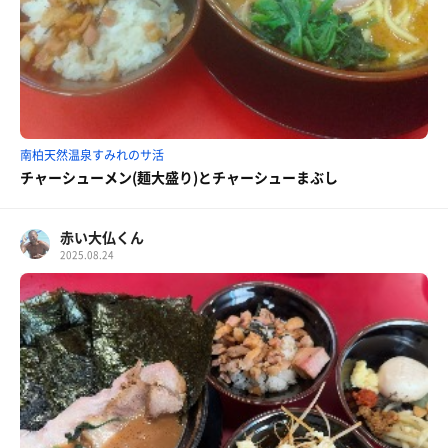
南柏天然温泉すみれのサ活
チャーシューメン(麺大盛り)とチャーシューまぶし
赤い大仏くん
2025.08.24