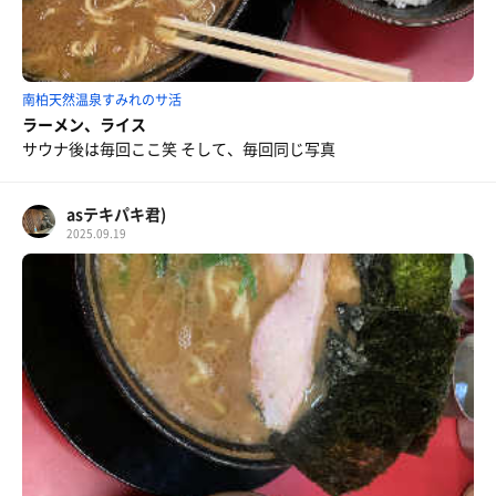
南柏天然温泉すみれのサ活
ラーメン、ライス
サウナ後は毎回ここ笑 そして、毎回同じ写真
asテキパキ君)
2025.09.19