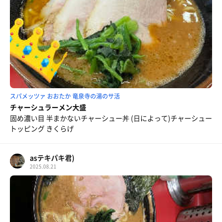
スパメッツァ おおたか 竜泉寺の湯のサ活
チャーシュラーメン大盛
固め濃い目 半まかないチャーシュー丼 (日によって)チャーシュー
トッピング きくらげ
asテキパキ君)
2025.08.21