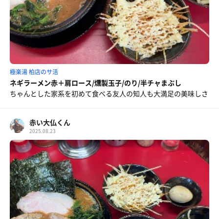
極楽湯 柏店のサ活
ネギラーメン赤＋肩ロース/燻製玉子/のり/半チャまぶし
ちゃんとした家系を初めて食べる友人の知人も大満足の美味しさ
赤い大仏くん
2025.08.23