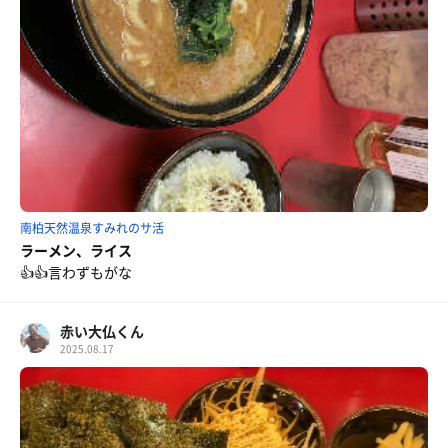
南柏天然温泉すみれのサ活
ラーメン、ライス
👍👍言わずもがな
赤い大仏くん
2025.08.17