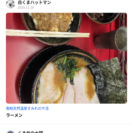
白くまハットマン
2025.11.19
南柏天然温泉すみれのサ活
ラーメン
くまサウナ🐻