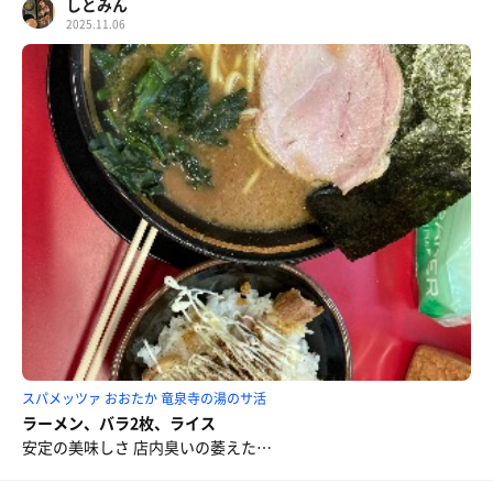
しとみん
2025.11.06
スパメッツァ おおたか 竜泉寺の湯のサ活
ラーメン、バラ2枚、ライス
安定の美味しさ 店内臭いの萎えた…