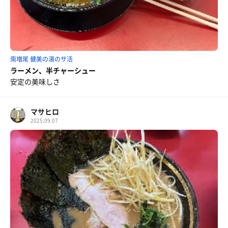
南増尾 健美の湯のサ活
ラーメン、半チャーシュー
安定の美味しさ
マサヒロ
2025.09.07