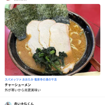
スパメッツァ おおたか 竜泉寺の湯のサ活
チャーシューメン
外が寒いから尚更美味い
赤い大仏くん