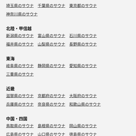
埼玉県のサウナ
千葉県のサウナ
東京都のサウナ
神奈川県のサウナ
北陸・甲信越
新潟県のサウナ
富山県のサウナ
石川県のサウナ
福井県のサウナ
山梨県のサウナ
長野県のサウナ
東海
岐阜県のサウナ
静岡県のサウナ
愛知県のサウナ
三重県のサウナ
近畿
滋賀県のサウナ
京都府のサウナ
大阪府のサウナ
兵庫県のサウナ
奈良県のサウナ
和歌山県のサウナ
中国・四国
鳥取県のサウナ
島根県のサウナ
岡山県のサウナ
広島県のサウナ
山口県のサウナ
徳島県のサウナ