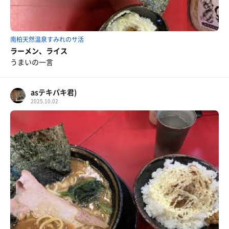
南柏天然温泉すみれのサ活
ラーメン、ライス
うまいの一言
asテキパキ君)
2025.10.02