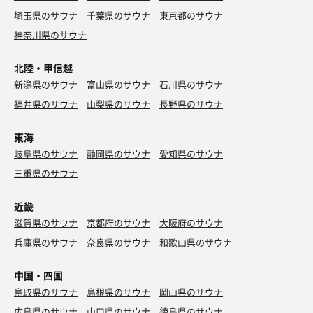
埼玉県のサウナ
千葉県のサウナ
東京都のサウナ
神奈川県のサウナ
北陸・甲信越
新潟県のサウナ
富山県のサウナ
石川県のサウナ
福井県のサウナ
山梨県のサウナ
長野県のサウナ
東海
岐阜県のサウナ
静岡県のサウナ
愛知県のサウナ
三重県のサウナ
近畿
滋賀県のサウナ
京都府のサウナ
大阪府のサウナ
兵庫県のサウナ
奈良県のサウナ
和歌山県のサウナ
中国・四国
鳥取県のサウナ
島根県のサウナ
岡山県のサウナ
広島県のサウナ
山口県のサウナ
徳島県のサウナ