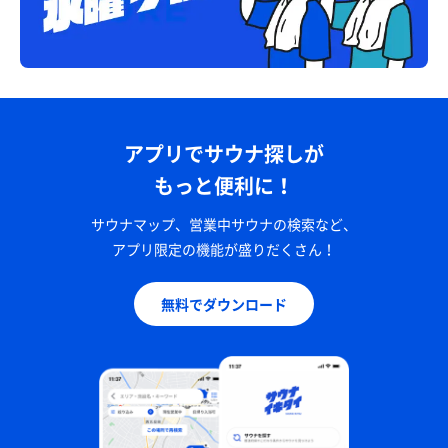
アプリでサウナ探しが
もっと便利に！
サウナマップ、営業中サウナの検索など、
アプリ限定の機能が盛りだくさん！
無料でダウンロード