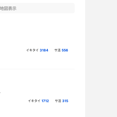
地図表示
イキタイ
サ活
3184
556
イキタイ
サ活
1712
315