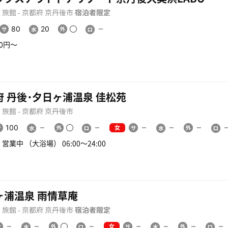
旅館 - 京都府 京丹後市
宿泊者限定
80
20
00円〜
府 丹後･夕日ヶ浦温泉 佳松苑
旅館 - 京都府 京丹後市
女
100
営業中 （大浴場） 06:00〜24:00
ヶ浦温泉 雨情草庵
旅館 - 京都府 京丹後市
宿泊者限定
女