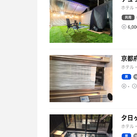
ホテル・
共用
6,0
京都
ホテル・
男
-
夕日
ホテル・
男