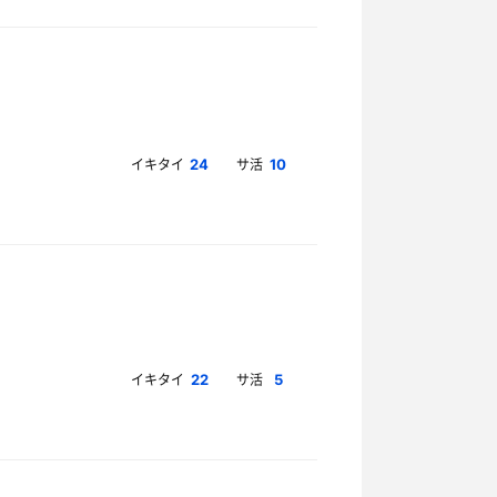
イキタイ
サ活
24
10
イキタイ
サ活
22
5