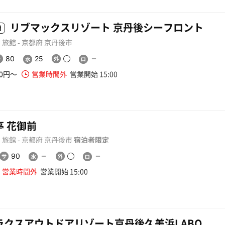
リブマックスリゾート 京丹後シーフロント
用
旅館 - 京都府 京丹後市
80
25
00円〜
営業時間外
営業開始 15:00
亭 花御前
旅館 - 京都府 京丹後市
宿泊者限定
90
営業時間外
営業開始 15:00
ラクスアウトドアリゾート京丹後久美浜LABO