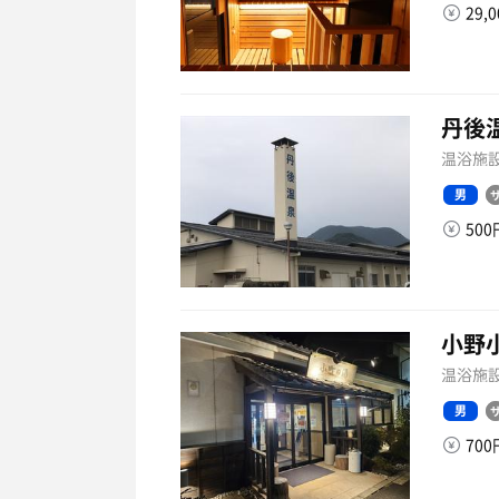
29,
丹後
温浴施設
男
50
小野
温浴施設
男
70