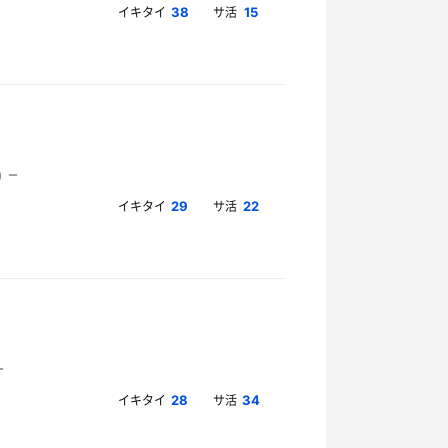
イキタイ
サ活
38
15
イキタイ
サ活
29
22
イキタイ
サ活
28
34