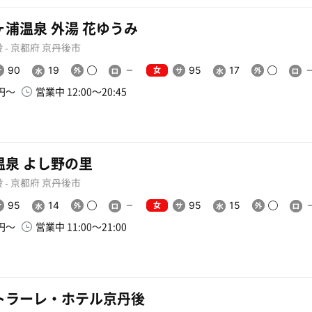
ヶ浦温泉 外湯 花ゆうみ
 - 京都府 京丹後市
女
90
19
95
17
0円〜
営業中 12:00〜20:45
温泉 よし野の里
 - 京都府 京丹後市
女
95
14
95
15
0円〜
営業中 11:00〜21:00
トラーレ・ホテル京丹後