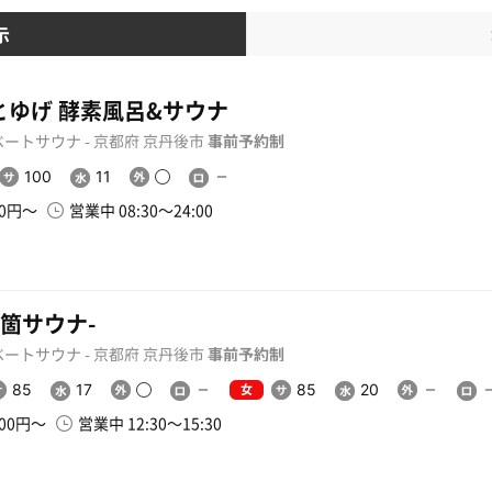
示
とゆげ 酵素風呂&サウナ
ートサウナ - 京都府 京丹後市
事前予約制
100
11
00円〜
営業中 08:30〜24:00
五箇サウナ-
ートサウナ - 京都府 京丹後市
事前予約制
女
85
17
85
20
000円〜
営業中 12:30〜15:30