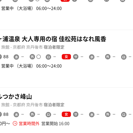
営業中 （大浴場） 06:00〜24:00
ヶ浦温泉 大人専用の宿 佳松苑はなれ風香
旅館 - 京都府 京丹後市
宿泊者限定
女
88
営業中 （大浴場） 06:00〜24:00
ルつかさ峰山
旅館 - 京都府 京丹後市
宿泊者限定
女
88
50円〜
営業時間外
営業開始 16:00