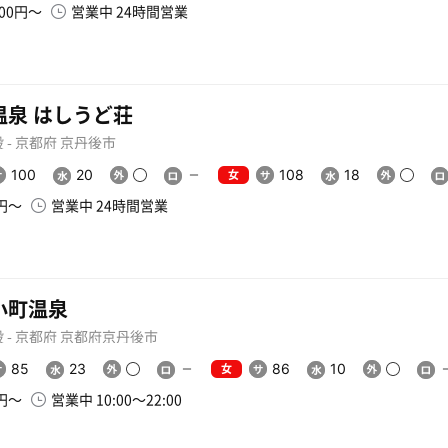
000円〜
営業中 24時間営業
温泉 はしうど荘
 - 京都府 京丹後市
女
100
20
108
18
0円〜
営業中 24時間営業
小町温泉
 - 京都府 京都府京丹後市
女
85
23
86
10
0円〜
営業中 10:00〜22:00