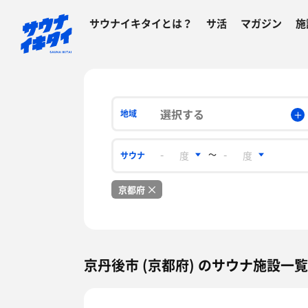
サウナイキタイとは？
サ活
マガジン
施
選択する
地域
〜
サウナ
京都府
京丹後市 (京都府) のサウナ施設一覧