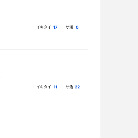
イキタイ
サ活
17
0
イキタイ
サ活
11
22