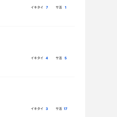
イキタイ
サ活
7
1
イキタイ
サ活
4
5
イキタイ
サ活
3
17