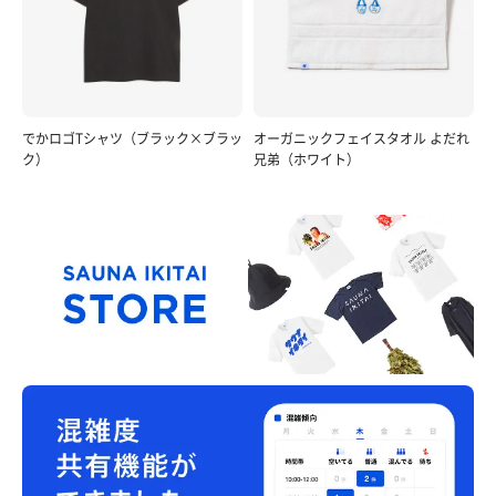
でかロゴTシャツ（ブラック×ブラッ
オーガニックフェイスタオル よだれ
ク）
兄弟（ホワイト）