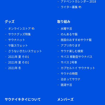
アドベントカレンダー 2018
ライター募集
グッズ
取り組み
オンラインストア
水曜サ活
サウナグッズ特集
のんあるサ飯
サウナハット
施設のおすすめサウナ飯
サ飯スウェット
アプリ作ります
さうないきたいスウェット
サウナ楽しむ検索
2021年 夏 その1
サバス 移動型サウナバス
2021年 夏 その1
サバス 2号車
2021年 冬
カプセルトイ サウナキット
サウナの時間
泊まってサウナ
銭湯サ活
サウナイキタイについて
メンバーズ