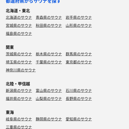
都道府県からサウナを探す
北海道・東北
北海道のサウナ
青森県のサウナ
岩手県のサウナ
宮城県のサウナ
秋田県のサウナ
山形県のサウナ
福島県のサウナ
関東
茨城県のサウナ
栃木県のサウナ
群馬県のサウナ
埼玉県のサウナ
千葉県のサウナ
東京都のサウナ
神奈川県のサウナ
北陸・甲信越
新潟県のサウナ
富山県のサウナ
石川県のサウナ
福井県のサウナ
山梨県のサウナ
長野県のサウナ
東海
岐阜県のサウナ
静岡県のサウナ
愛知県のサウナ
三重県のサウナ