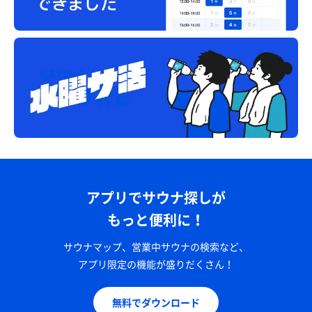
アプリでサウナ探しが
もっと便利に！
サウナマップ、営業中サウナの検索など、
アプリ限定の機能が盛りだくさん！
無料でダウンロード