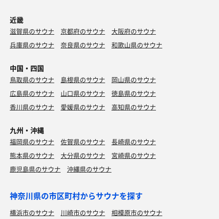
近畿
滋賀県のサウナ
京都府のサウナ
大阪府のサウナ
兵庫県のサウナ
奈良県のサウナ
和歌山県のサウナ
中国・四国
鳥取県のサウナ
島根県のサウナ
岡山県のサウナ
広島県のサウナ
山口県のサウナ
徳島県のサウナ
香川県のサウナ
愛媛県のサウナ
高知県のサウナ
九州・沖縄
福岡県のサウナ
佐賀県のサウナ
長崎県のサウナ
熊本県のサウナ
大分県のサウナ
宮崎県のサウナ
鹿児島県のサウナ
沖縄県のサウナ
神奈川県の市区町村からサウナを探す
横浜市のサウナ
川崎市のサウナ
相模原市のサウナ