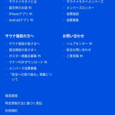
サウナイキタイとは
サウナイキタイメンバーズ
誕生時のお話
メンバーズロッカー
iPhoneアプリ
協賛施設
Androidアプリ
協賛募集
サウナ施設の方へ
お問い合わせ
サウナ施設の皆さまへ
ヘルプセンター
宿泊施設の皆さまへ
総合お問い合わせ
ポスター掲載店募集
ご意見箱
マナーPOPダウンロード
メンバーズ協賛募集
「安全への取り組み」掲載につ
いて
推奨環境
特定商取引法に基づく表記
利用規約