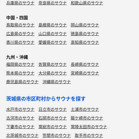
兵庫県のサウナ
奈良県のサウナ
和歌山県のサウナ
中国・四国
鳥取県のサウナ
島根県のサウナ
岡山県のサウナ
広島県のサウナ
山口県のサウナ
徳島県のサウナ
香川県のサウナ
愛媛県のサウナ
高知県のサウナ
九州・沖縄
福岡県のサウナ
佐賀県のサウナ
長崎県のサウナ
熊本県のサウナ
大分県のサウナ
宮崎県のサウナ
鹿児島県のサウナ
沖縄県のサウナ
茨城県の市区町村からサウナを探す
水戸市のサウナ
日立市のサウナ
土浦市のサウナ
古河市のサウナ
石岡市のサウナ
龍ケ崎市のサウナ
下妻市のサウナ
常総市のサウナ
常陸太田市のサウナ
北茨城市のサウナ
笠間市のサウナ
取手市のサウナ