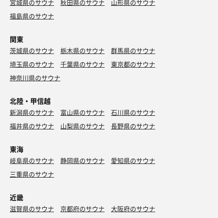
宮城県のサウナ
秋田県のサウナ
山形県のサウナ
福島県のサウナ
関東
茨城県のサウナ
栃木県のサウナ
群馬県のサウナ
埼玉県のサウナ
千葉県のサウナ
東京都のサウナ
神奈川県のサウナ
北陸・甲信越
新潟県のサウナ
富山県のサウナ
石川県のサウナ
福井県のサウナ
山梨県のサウナ
長野県のサウナ
東海
岐阜県のサウナ
静岡県のサウナ
愛知県のサウナ
三重県のサウナ
近畿
滋賀県のサウナ
京都府のサウナ
大阪府のサウナ