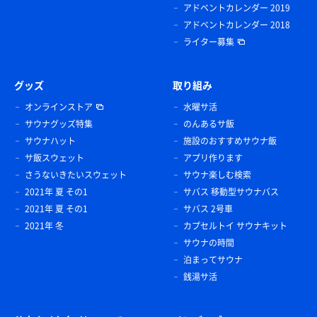
アドベントカレンダー 2019
アドベントカレンダー 2018
ライター募集
グッズ
取り組み
オンラインストア
水曜サ活
サウナグッズ特集
のんあるサ飯
サウナハット
施設のおすすめサウナ飯
サ飯スウェット
アプリ作ります
さうないきたいスウェット
サウナ楽しむ検索
2021年 夏 その1
サバス 移動型サウナバス
2021年 夏 その1
サバス 2号車
2021年 冬
カプセルトイ サウナキット
サウナの時間
泊まってサウナ
銭湯サ活