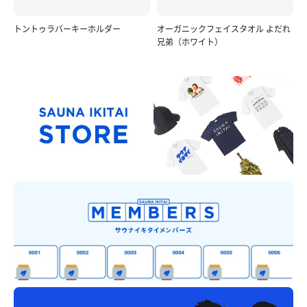
トントゥラバーキーホルダー
オーガニックフェイスタオル よだれ
兄弟（ホワイト）