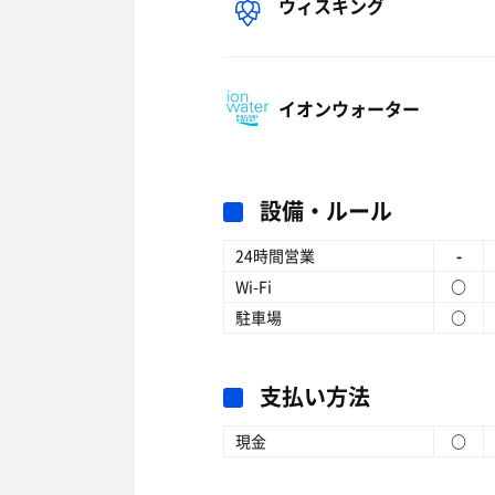
ウィスキング
イオンウォーター
設備・ルール
24時間営業
-
Wi-Fi
○
駐車場
○
支払い方法
現金
○