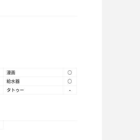
漫画
○
給水器
○
タトゥー
-