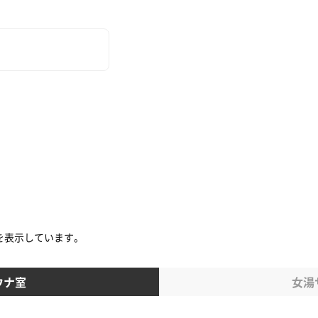
を表示しています。
ウナ室
女湯