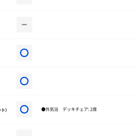
●外気浴 デッキチェア: 2席
ット）