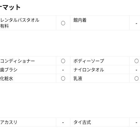
ナマット
レンタルバスタオル
館内着
○
-
有料
コンディショナー
○
ボディーソープ
○
歯ブラシ
-
ナイロンタオル
-
化粧水
○
乳液
○
アカスリ
-
タイ古式
-