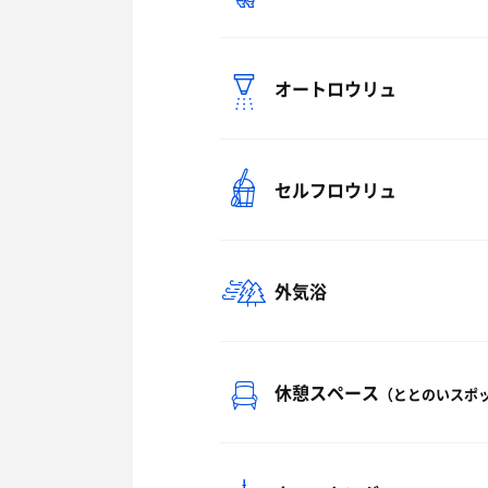
オートロウリュ
セルフロウリュ
外気浴
休憩スペース
（ととのいスポ