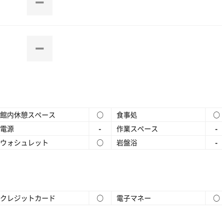
館内休憩スペース
○
食事処
○
電源
-
作業スペース
-
ウォシュレット
○
岩盤浴
-
クレジットカード
○
電子マネー
○