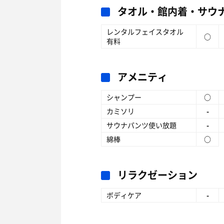
タオル・館内着・サウ
レンタルフェイスタオル
○
有料
アメニティ
シャンプー
○
カミソリ
-
サウナパンツ使い放題
-
綿棒
○
リラクゼーション
ボディケア
-