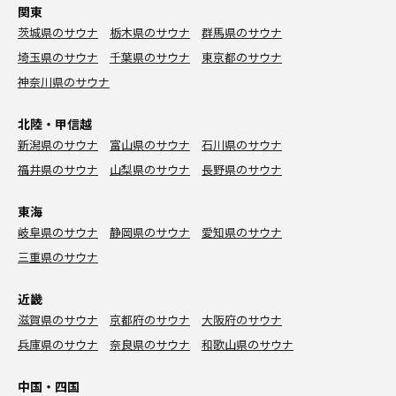
関東
茨城県のサウナ
栃木県のサウナ
群馬県のサウナ
埼玉県のサウナ
千葉県のサウナ
東京都のサウナ
神奈川県のサウナ
北陸・甲信越
新潟県のサウナ
富山県のサウナ
石川県のサウナ
福井県のサウナ
山梨県のサウナ
長野県のサウナ
東海
岐阜県のサウナ
静岡県のサウナ
愛知県のサウナ
三重県のサウナ
近畿
滋賀県のサウナ
京都府のサウナ
大阪府のサウナ
兵庫県のサウナ
奈良県のサウナ
和歌山県のサウナ
中国・四国