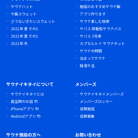
サウナハット
施設のおすすめサウナ飯
サ飯スウェット
アプリ作ります
さうないきたいスウェット
サウナ楽しむ検索
2021年 夏 その1
サバス 移動型サウナバス
2021年 夏 その1
サバス 2号車
2021年 冬
カプセルトイ サウナキット
サウナの時間
泊まってサウナ
銭湯サ活
サウナイキタイについて
メンバーズ
サウナイキタイとは
サウナイキタイメンバーズ
誕生時のお話
メンバーズロッカー
iPhoneアプリ
協賛施設
Androidアプリ
協賛募集
サウナ施設の方へ
お問い合わせ