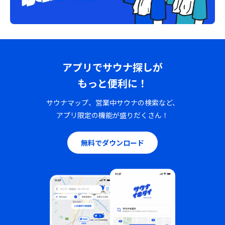
アプリでサウナ探しが
もっと便利に！
サウナマップ、営業中サウナの検索など、
アプリ限定の機能が盛りだくさん！
無料でダウンロード