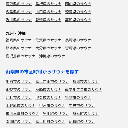
鳥取県のサウナ
島根県のサウナ
岡山県のサウナ
広島県のサウナ
山口県のサウナ
徳島県のサウナ
香川県のサウナ
愛媛県のサウナ
高知県のサウナ
九州・沖縄
福岡県のサウナ
佐賀県のサウナ
長崎県のサウナ
熊本県のサウナ
大分県のサウナ
宮崎県のサウナ
鹿児島県のサウナ
沖縄県のサウナ
山梨県の市区町村からサウナを探す
甲府市のサウナ
富士吉田市のサウナ
都留市のサウナ
山梨市のサウナ
韮崎市のサウナ
南アルプス市のサウナ
北杜市のサウナ
甲斐市のサウナ
笛吹市のサウナ
上野原市のサウナ
甲州市のサウナ
中央市のサウナ
市川三郷町のサウナ
早川町のサウナ
身延町のサウナ
南部町のサウナ
富士川町のサウナ
昭和町のサウナ