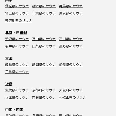
茨城県のサウナ
栃木県のサウナ
群馬県のサウナ
埼玉県のサウナ
千葉県のサウナ
東京都のサウナ
神奈川県のサウナ
北陸・甲信越
新潟県のサウナ
富山県のサウナ
石川県のサウナ
福井県のサウナ
山梨県のサウナ
長野県のサウナ
東海
岐阜県のサウナ
静岡県のサウナ
愛知県のサウナ
三重県のサウナ
近畿
滋賀県のサウナ
京都府のサウナ
大阪府のサウナ
兵庫県のサウナ
奈良県のサウナ
和歌山県のサウナ
中国・四国
鳥取県のサウナ
島根県のサウナ
岡山県のサウナ