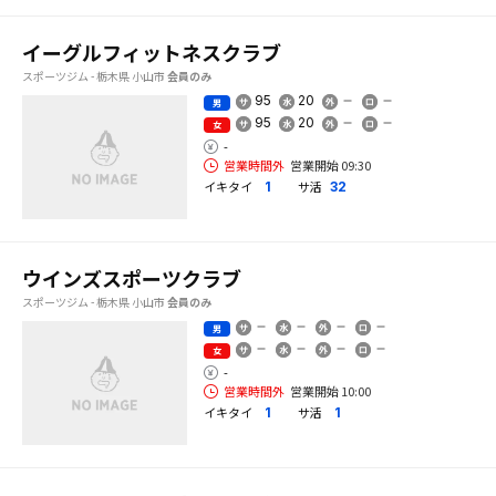
イーグルフィットネスクラブ
スポーツジム - 栃木県 小山市
会員のみ
95
20
男
95
20
女
-
営業時間外
営業開始 09:30
イキタイ
サ活
1
32
ウインズスポーツクラブ
スポーツジム - 栃木県 小山市
会員のみ
男
女
-
営業時間外
営業開始 10:00
イキタイ
サ活
1
1