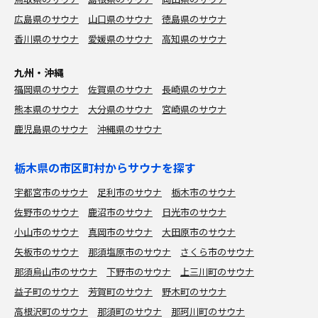
広島県のサウナ
山口県のサウナ
徳島県のサウナ
香川県のサウナ
愛媛県のサウナ
高知県のサウナ
九州・沖縄
福岡県のサウナ
佐賀県のサウナ
長崎県のサウナ
熊本県のサウナ
大分県のサウナ
宮崎県のサウナ
鹿児島県のサウナ
沖縄県のサウナ
栃木県の市区町村からサウナを探す
宇都宮市のサウナ
足利市のサウナ
栃木市のサウナ
佐野市のサウナ
鹿沼市のサウナ
日光市のサウナ
小山市のサウナ
真岡市のサウナ
大田原市のサウナ
矢板市のサウナ
那須塩原市のサウナ
さくら市のサウナ
那須烏山市のサウナ
下野市のサウナ
上三川町のサウナ
益子町のサウナ
芳賀町のサウナ
野木町のサウナ
高根沢町のサウナ
那須町のサウナ
那珂川町のサウナ