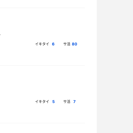
イキタイ
サ活
6
80
イキタイ
サ活
5
7