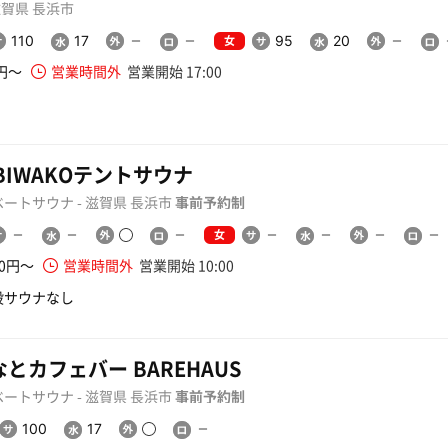
 滋賀県 長浜市
女
110
17
95
20
0円〜
営業時間外
営業開始 17:00
BIWAKOテントサウナ
ートサウナ - 滋賀県 長浜市
事前予約制
女
00円〜
営業時間外
営業開始 10:00
設サウナなし
とカフェバー BAREHAUS
ートサウナ - 滋賀県 長浜市
事前予約制
100
17