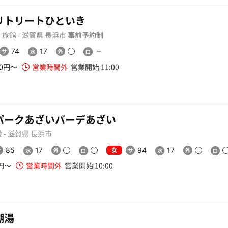
リトリートひといき
旅館 - 滋賀県 長浜市
事前予約制
74
17
80円〜
営業時間外
営業開始 11:00
パークあざいバーデあざい
 - 滋賀県 長浜市
女
85
17
94
17
0円〜
営業時間外
営業開始 10:00
湖湯