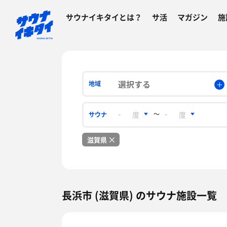
サウナイキタイとは？
サ活
マガジン
施
選択する
地域
〜
サウナ
滋賀県
長浜市 (滋賀県) のサウナ施設一覧