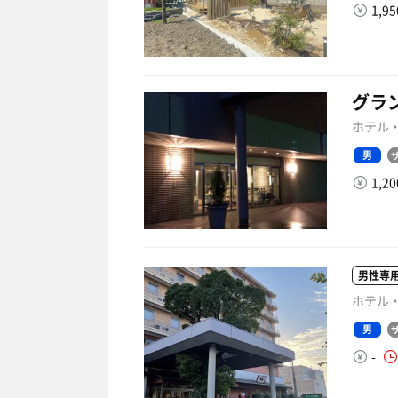
1,9
グラ
ホテル・
男
1,2
男性専
ホテル・
男
-