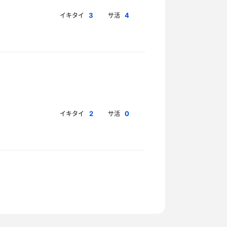
イキタイ
サ活
3
4
イキタイ
サ活
2
0