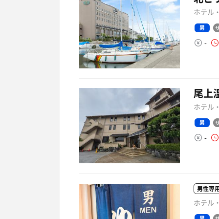
ホテル・
男
-
尾上
ホテル・
男
-
男性専
ホテル・
男