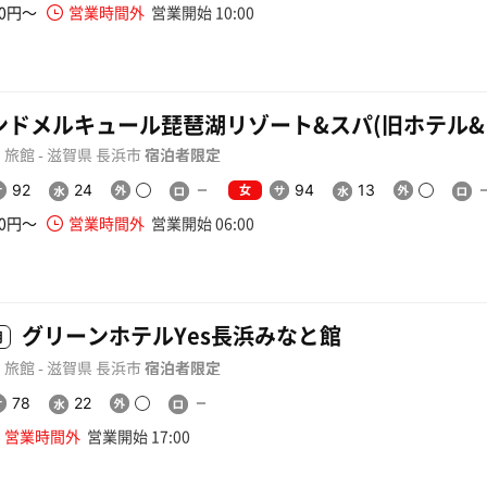
50円〜
営業時間外
営業開始 10:00
ンドメルキュール琵琶湖リゾート&スパ(旧ホテル&
旅館 - 滋賀県 長浜市
宿泊者限定
女
92
24
94
13
00円〜
営業時間外
営業開始 06:00
グリーンホテルYes長浜みなと館
用
旅館 - 滋賀県 長浜市
宿泊者限定
78
22
営業時間外
営業開始 17:00