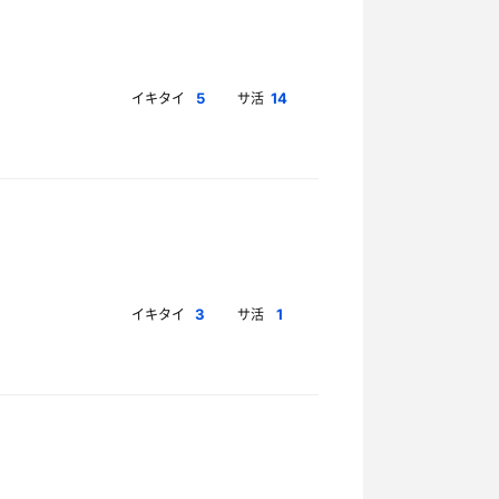
イキタイ
サ活
5
14
イキタイ
サ活
3
1