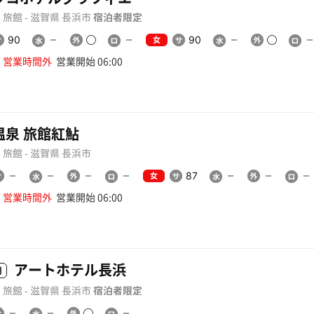
旅館 - 滋賀県 長浜市
宿泊者限定
女
90
90
営業時間外
営業開始 06:00
温泉 旅館紅鮎
旅館 - 滋賀県 長浜市
女
87
営業時間外
営業開始 06:00
アートホテル長浜
用
旅館 - 滋賀県 長浜市
宿泊者限定