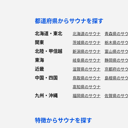
都道府県からサウナを探す
北海道・東北
北海道のサウナ
青森県のサ
関東
茨城県のサウナ
栃木県のサ
北陸・甲信越
新潟県のサウナ
富山県のサ
東海
岐阜県のサウナ
静岡県のサ
近畿
滋賀県のサウナ
京都府のサ
中国・四国
鳥取県のサウナ
島根県のサ
高知県のサウナ
九州・沖縄
福岡県のサウナ
佐賀県のサ
特徴からサウナを探す