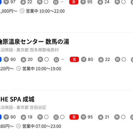
女
97
22
95
24
1,000円〜
営業中 10:00〜22:00
檜原温泉センター 数馬の湯
浴施設 - 東京都 西多摩郡檜原村
女
90
20
80
22
820円〜
営業中 10:00〜19:00
THE SPA 成城
浴施設 - 東京都 世田谷区
女
90
19
95
21
880円〜
営業中 07:00〜23:00