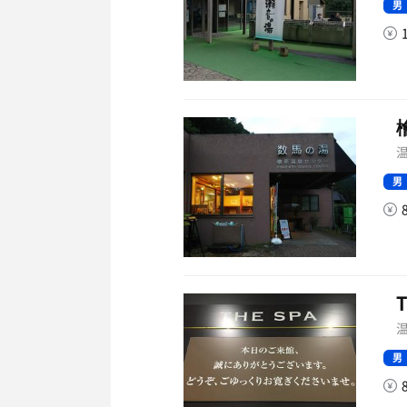
男
温
男
温
男