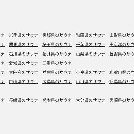
ウナ
岩手県のサウナ
宮城県のサウナ
秋田県のサウナ
山形県のサ
ウナ
群馬県のサウナ
埼玉県のサウナ
千葉県のサウナ
東京都のサ
ウナ
石川県のサウナ
福井県のサウナ
山梨県のサウナ
長野県のサ
ウナ
愛知県のサウナ
三重県のサウナ
ウナ
大阪府のサウナ
兵庫県のサウナ
奈良県のサウナ
和歌山県の
ウナ
岡山県のサウナ
広島県のサウナ
山口県のサウナ
徳島県のサ
ウナ
長崎県のサウナ
熊本県のサウナ
大分県のサウナ
宮崎県のサ