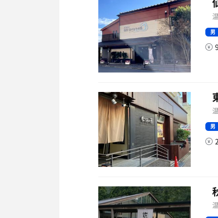
温
男
温
男
温