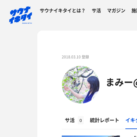
サウナイキタイとは？
サ活
マガジン
施
2018.03.10 登録
まみー
サ活
統計レポート
イキ
0