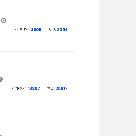
イキタイ
サ活
3509
8354
イキタイ
サ活
13397
20917