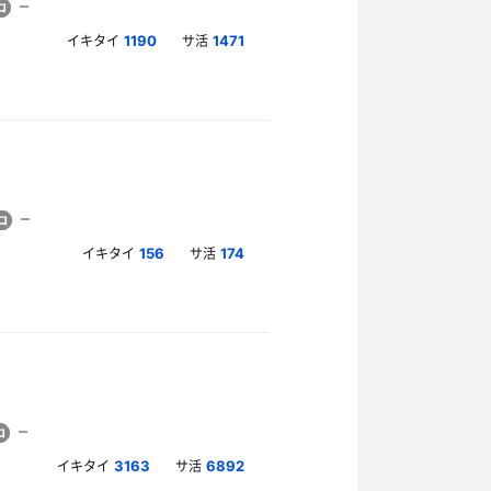
イキタイ
サ活
1190
1471
イキタイ
サ活
156
174
イキタイ
サ活
3163
6892