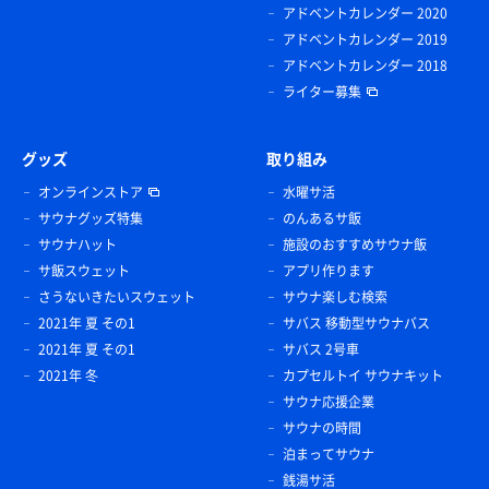
アドベントカレンダー 2020
アドベントカレンダー 2019
アドベントカレンダー 2018
ライター募集
グッズ
取り組み
オンラインストア
水曜サ活
サウナグッズ特集
のんあるサ飯
サウナハット
施設のおすすめサウナ飯
サ飯スウェット
アプリ作ります
さうないきたいスウェット
サウナ楽しむ検索
2021年 夏 その1
サバス 移動型サウナバス
2021年 夏 その1
サバス 2号車
2021年 冬
カプセルトイ サウナキット
サウナ応援企業
サウナの時間
泊まってサウナ
銭湯サ活