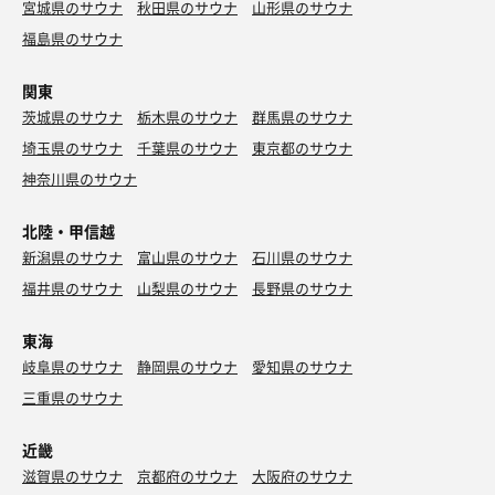
宮城県のサウナ
秋田県のサウナ
山形県のサウナ
福島県のサウナ
関東
茨城県のサウナ
栃木県のサウナ
群馬県のサウナ
埼玉県のサウナ
千葉県のサウナ
東京都のサウナ
神奈川県のサウナ
北陸・甲信越
新潟県のサウナ
富山県のサウナ
石川県のサウナ
福井県のサウナ
山梨県のサウナ
長野県のサウナ
東海
岐阜県のサウナ
静岡県のサウナ
愛知県のサウナ
三重県のサウナ
近畿
滋賀県のサウナ
京都府のサウナ
大阪府のサウナ