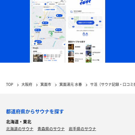
TOP
大阪府
箕面市
箕面湯元 水春
サ活（サウナ記録・口コミ
都道府県からサウナを探す
北海道・東北
北海道のサウナ
青森県のサウナ
岩手県のサウナ