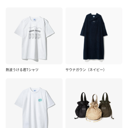
熱波うける君Tシャツ
サウナガウン（ネイビー）