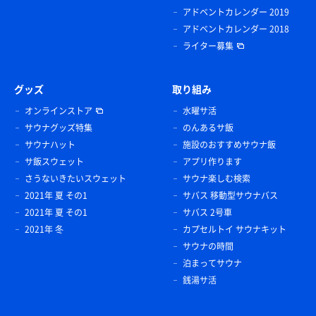
アドベントカレンダー 2019
アドベントカレンダー 2018
ライター募集
グッズ
取り組み
オンラインストア
水曜サ活
サウナグッズ特集
のんあるサ飯
サウナハット
施設のおすすめサウナ飯
サ飯スウェット
アプリ作ります
さうないきたいスウェット
サウナ楽しむ検索
2021年 夏 その1
サバス 移動型サウナバス
2021年 夏 その1
サバス 2号車
2021年 冬
カプセルトイ サウナキット
サウナの時間
泊まってサウナ
銭湯サ活