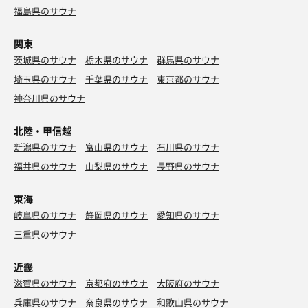
福島県のサウナ
関東
茨城県のサウナ
栃木県のサウナ
群馬県のサウナ
埼玉県のサウナ
千葉県のサウナ
東京都のサウナ
神奈川県のサウナ
北陸・甲信越
新潟県のサウナ
富山県のサウナ
石川県のサウナ
福井県のサウナ
山梨県のサウナ
長野県のサウナ
東海
岐阜県のサウナ
静岡県のサウナ
愛知県のサウナ
三重県のサウナ
近畿
滋賀県のサウナ
京都府のサウナ
大阪府のサウナ
兵庫県のサウナ
奈良県のサウナ
和歌山県のサウナ