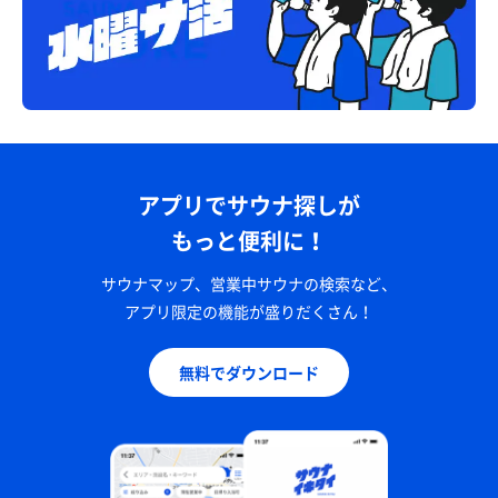
アプリでサウナ探しが
もっと便利に！
サウナマップ、営業中サウナの検索など、
アプリ限定の機能が盛りだくさん！
無料でダウンロード