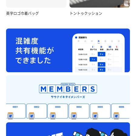
英字ロゴ巾着バッグ
トントゥクッション