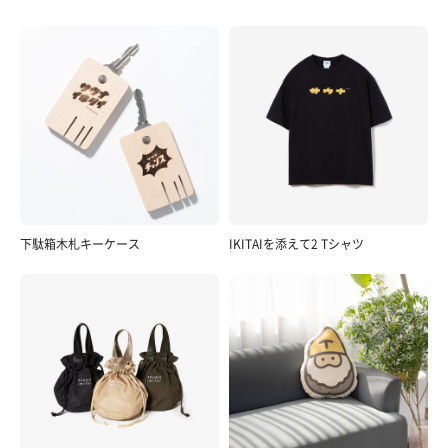
下駄箱木札キーケース
IKITAIを添えて2 Tシャツ