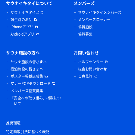
サウナイキタイについて
メンバーズ
サウナイキタイとは
サウナイキタイメンバーズ
誕生時のお話
メンバーズロッカー
iPhoneアプリ
協賛施設
Androidアプリ
協賛募集
サウナ施設の方へ
お問い合わせ
サウナ施設の皆さまへ
ヘルプセンター
宿泊施設の皆さまへ
総合お問い合わせ
ポスター掲載店募集
ご意見箱
マナーPOPダウンロード
メンバーズ協賛募集
「安全への取り組み」掲載につ
いて
推奨環境
特定商取引法に基づく表記