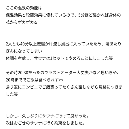
ここの温泉の効能は
保温効果と殺菌効果に優れているので、5分ほど浸かれば身体の
芯からポカポカ♨️
2人とも40分以上厳選かけ流し風呂に入っていたため、湯あたり
ぎみになってしまい
体調を考慮し、サウナは1セットでやめることにしました笑
その時20:30だったのでラストオーダー大丈夫かなと思いきや、
20時まででご飯は食べられず><
帰り道にコンビニでご飯買ってたくさん話しながら帰路につきま
した笑
しかし、久しぶりにサウナに行けて良かった。
次はおごせのサウナに行く約束をしました。