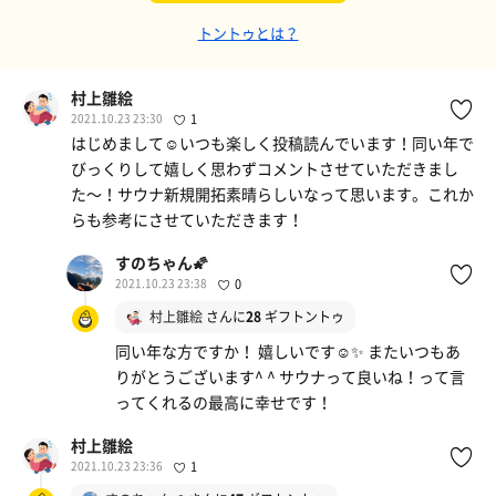
トントゥとは？
村上雛絵
2021.10.23 23:30
1
はじめまして☺️いつも楽しく投稿読んでいます！同い年で
びっくりして嬉しく思わずコメントさせていただきまし
た〜！サウナ新規開拓素晴らしいなって思います。これか
らも参考にさせていただきます！
すのちゃん🌠
2021.10.23 23:38
0
村上雛絵
さんに
28
ギフトントゥ
同い年な方ですか！ 嬉しいです☺️✨ またいつもあ
りがとうございます^ ^ サウナって良いね！って言
ってくれるの最高に幸せです！
村上雛絵
2021.10.23 23:36
1