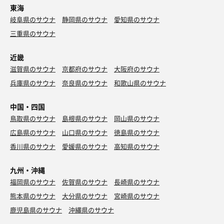
東海
岐阜県のサウナ
静岡県のサウナ
愛知県のサウナ
三重県のサウナ
近畿
滋賀県のサウナ
京都府のサウナ
大阪府のサウナ
兵庫県のサウナ
奈良県のサウナ
和歌山県のサウナ
中国・四国
鳥取県のサウナ
島根県のサウナ
岡山県のサウナ
広島県のサウナ
山口県のサウナ
徳島県のサウナ
香川県のサウナ
愛媛県のサウナ
高知県のサウナ
九州・沖縄
福岡県のサウナ
佐賀県のサウナ
長崎県のサウナ
熊本県のサウナ
大分県のサウナ
宮崎県のサウナ
鹿児島県のサウナ
沖縄県のサウナ