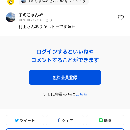
すのちゃん🌠
さんに
47
ギフトントゥ
すのちゃん🌠
2021.10.23 23:39
0
村上さんありが㌧トゥです🐔✨
ログインするといいねや
コメントすることができます
無料会員登録
すでに会員の方は
こちら
ツイート
シェア
送る