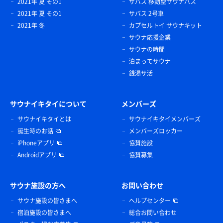
2021年 夏 その1
サバス 移動型サウナバス
2021年 夏 その1
サバス 2号車
2021年 冬
カプセルトイ サウナキット
サウナ応援企業
サウナの時間
泊まってサウナ
銭湯サ活
サウナイキタイについて
メンバーズ
サウナイキタイとは
サウナイキタイメンバーズ
誕生時のお話
メンバーズロッカー
iPhoneアプリ
協賛施設
Androidアプリ
協賛募集
サウナ施設の方へ
お問い合わせ
サウナ施設の皆さまへ
ヘルプセンター
宿泊施設の皆さまへ
総合お問い合わせ