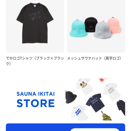
でかロゴTシャツ（ブラック×ブラッ
メッシュサウナハット（英字ロゴ）
ク）