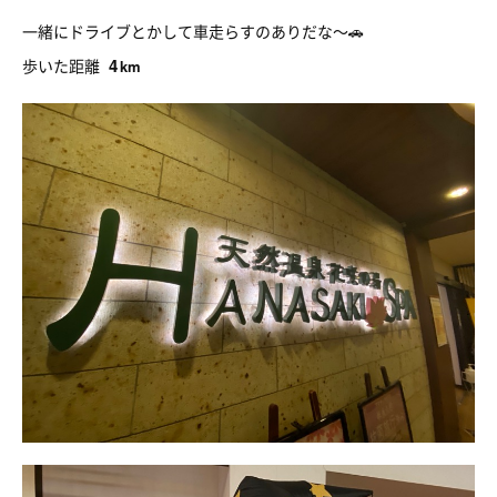
一緒にドライブとかして車走らすのありだな〜🚗
4
歩いた距離
km