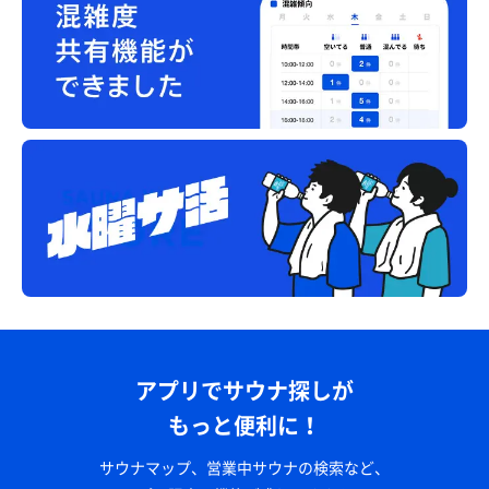
アプリでサウナ探しが
もっと便利に！
サウナマップ、営業中サウナの検索など、