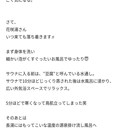
さて、
花咲湯さん
いつ来ても落ち着きます♬
まず身体を洗い
細かい泡がくすぐったいお風呂でゆったり😇
サウナに入る前は、”豆腐”と呼んでいる水通し。
サウナで10分ほどじっくり蒸された後は水風呂に浸かり、
広い外気浴スペースでリラックス。
5分ほどで寒くなって鳥肌立ってしまった笑
そのあとは
長湯にはもってこいな温度の源泉掛け流し風呂へ