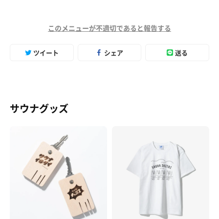
このメニューが不適切であると報告する
ツイート
シェア
送る
サウナグッズ