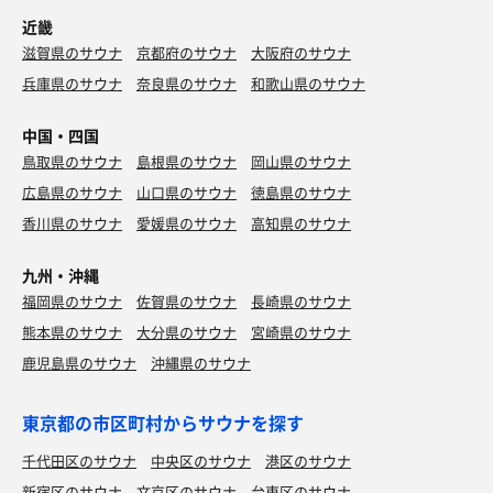
近畿
滋賀県のサウナ
京都府のサウナ
大阪府のサウナ
兵庫県のサウナ
奈良県のサウナ
和歌山県のサウナ
中国・四国
鳥取県のサウナ
島根県のサウナ
岡山県のサウナ
広島県のサウナ
山口県のサウナ
徳島県のサウナ
香川県のサウナ
愛媛県のサウナ
高知県のサウナ
九州・沖縄
福岡県のサウナ
佐賀県のサウナ
長崎県のサウナ
熊本県のサウナ
大分県のサウナ
宮崎県のサウナ
鹿児島県のサウナ
沖縄県のサウナ
東京都の市区町村からサウナを探す
千代田区のサウナ
中央区のサウナ
港区のサウナ
新宿区のサウナ
文京区のサウナ
台東区のサウナ