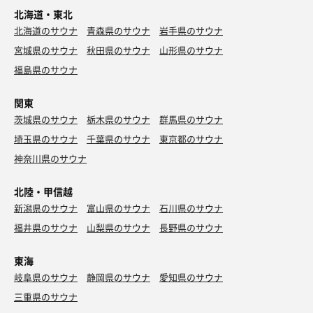
北海道・東北
北海道のサウナ
青森県のサウナ
岩手県のサウナ
宮城県のサウナ
秋田県のサウナ
山形県のサウナ
福島県のサウナ
関東
茨城県のサウナ
栃木県のサウナ
群馬県のサウナ
埼玉県のサウナ
千葉県のサウナ
東京都のサウナ
神奈川県のサウナ
北陸・甲信越
新潟県のサウナ
富山県のサウナ
石川県のサウナ
福井県のサウナ
山梨県のサウナ
長野県のサウナ
東海
岐阜県のサウナ
静岡県のサウナ
愛知県のサウナ
三重県のサウナ