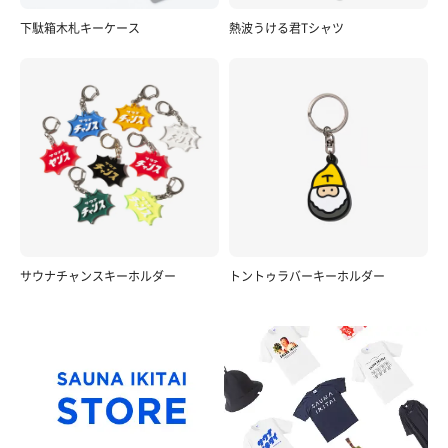
下駄箱木札キーケース
熱波うける君Tシャツ
サウナチャンスキーホルダー
トントゥラバーキーホルダー