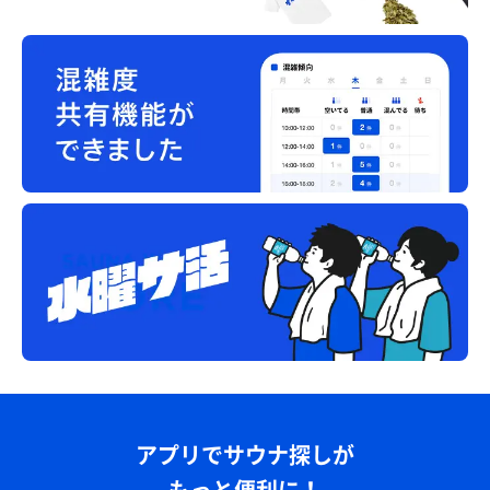
アプリでサウナ探しが
もっと便利に！