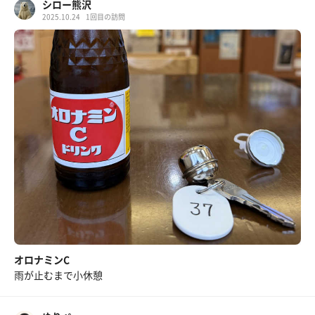
シロー熊沢
2025.10.24
1回目の訪問
オロナミンC
雨が止むまで小休憩