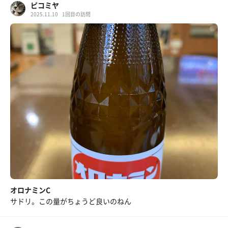
ピコミヤ
2025.11.10
1回目の訪問
オロナミンC
サドリ。この量がちょうど良いのねん