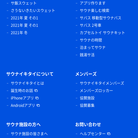
サ飯スウェット
アプリ作ります
さうないきたいスウェット
サウナ楽しむ検索
2021年 夏 その1
サバス 移動型サウナバス
2021年 夏 その1
サバス 2号車
2021年 冬
カプセルトイ サウナキット
サウナの時間
泊まってサウナ
銭湯サ活
サウナイキタイについて
メンバーズ
サウナイキタイとは
サウナイキタイメンバーズ
誕生時のお話
メンバーズロッカー
iPhoneアプリ
協賛施設
Androidアプリ
協賛募集
サウナ施設の方へ
お問い合わせ
サウナ施設の皆さまへ
ヘルプセンター