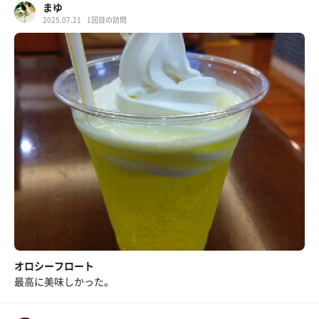
まゆ
2025.07.21
1回目の訪問
オロシーフロート
最高に美味しかった。