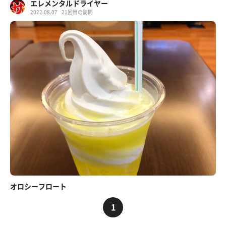
エレメンタルドライヤー
2022.08.07
21回目の訪問
オロシーフロート
1