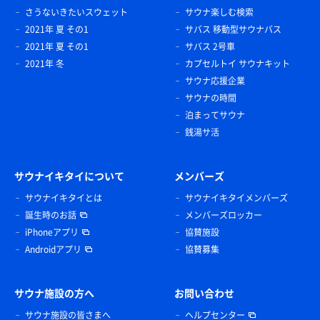
さうないきたいスウェット
サウナ楽しむ検索
2021年 夏 その1
サバス 移動型サウナバス
2021年 夏 その1
サバス 2号車
2021年 冬
カプセルトイ サウナキット
サウナ応援企業
サウナの時間
泊まってサウナ
銭湯サ活
サウナイキタイについて
メンバーズ
サウナイキタイとは
サウナイキタイメンバーズ
誕生時のお話
メンバーズロッカー
iPhoneアプリ
協賛施設
Androidアプリ
協賛募集
サウナ施設の方へ
お問い合わせ
サウナ施設の皆さまへ
ヘルプセンター