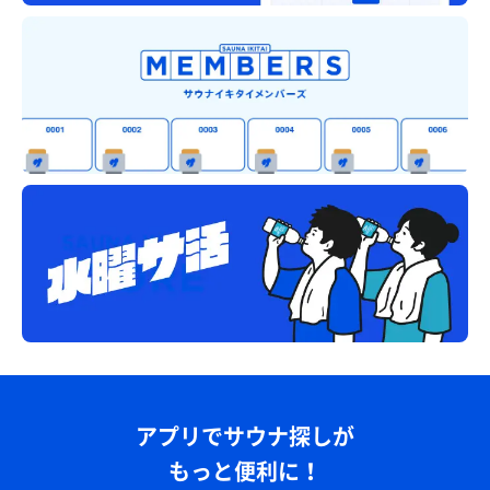
アプリでサウナ探しが
もっと便利に！