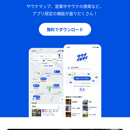
サウナマップ、営業中サウナの検索など、
アプリ限定の機能が盛りだくさん！
無料でダウンロード