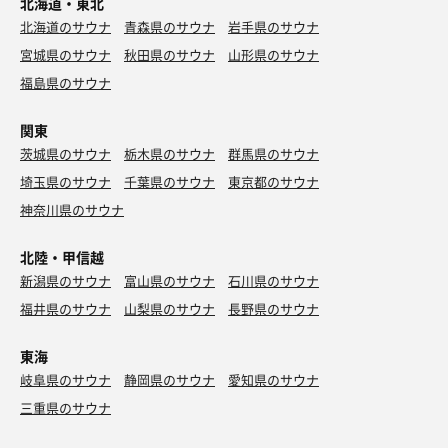
北海道・東北
北海道のサウナ
青森県のサウナ
岩手県のサウナ
宮城県のサウナ
秋田県のサウナ
山形県のサウナ
福島県のサウナ
関東
茨城県のサウナ
栃木県のサウナ
群馬県のサウナ
埼玉県のサウナ
千葉県のサウナ
東京都のサウナ
神奈川県のサウナ
北陸・甲信越
新潟県のサウナ
富山県のサウナ
石川県のサウナ
福井県のサウナ
山梨県のサウナ
長野県のサウナ
東海
岐阜県のサウナ
静岡県のサウナ
愛知県のサウナ
三重県のサウナ