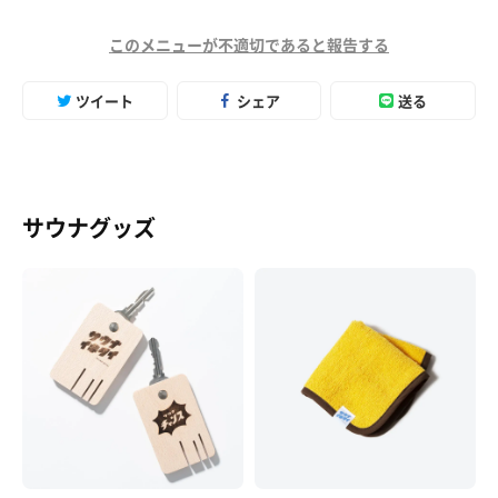
このメニューが不適切であると報告する
ツイート
シェア
送る
サウナグッズ