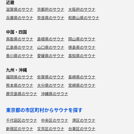
近畿
滋賀県のサウナ
京都府のサウナ
大阪府のサウナ
兵庫県のサウナ
奈良県のサウナ
和歌山県のサウナ
中国・四国
鳥取県のサウナ
島根県のサウナ
岡山県のサウナ
広島県のサウナ
山口県のサウナ
徳島県のサウナ
香川県のサウナ
愛媛県のサウナ
高知県のサウナ
九州・沖縄
福岡県のサウナ
佐賀県のサウナ
長崎県のサウナ
熊本県のサウナ
大分県のサウナ
宮崎県のサウナ
鹿児島県のサウナ
沖縄県のサウナ
東京都の市区町村からサウナを探す
千代田区のサウナ
中央区のサウナ
港区のサウナ
新宿区のサウナ
文京区のサウナ
台東区のサウナ