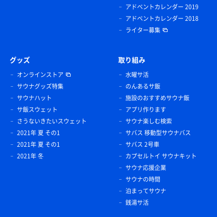
アドベントカレンダー 2019
アドベントカレンダー 2018
ライター募集
グッズ
取り組み
オンラインストア
水曜サ活
サウナグッズ特集
のんあるサ飯
サウナハット
施設のおすすめサウナ飯
サ飯スウェット
アプリ作ります
さうないきたいスウェット
サウナ楽しむ検索
2021年 夏 その1
サバス 移動型サウナバス
2021年 夏 その1
サバス 2号車
2021年 冬
カプセルトイ サウナキット
サウナ応援企業
サウナの時間
泊まってサウナ
銭湯サ活