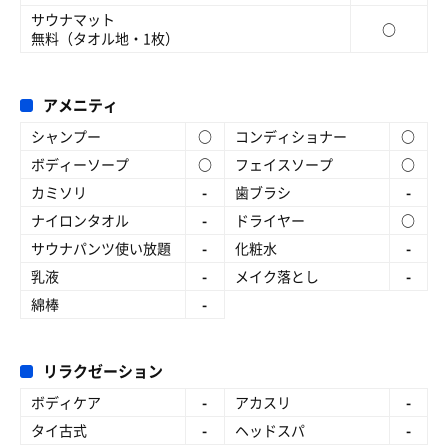
サウナマット
○
無料（タオル地・1枚）
アメニティ
シャンプー
○
コンディショナー
○
ボディーソープ
○
フェイスソープ
○
カミソリ
-
歯ブラシ
-
ナイロンタオル
-
ドライヤー
○
サウナパンツ使い放題
-
化粧水
-
乳液
-
メイク落とし
-
綿棒
-
リラクゼーション
ボディケア
-
アカスリ
-
タイ古式
-
ヘッドスパ
-