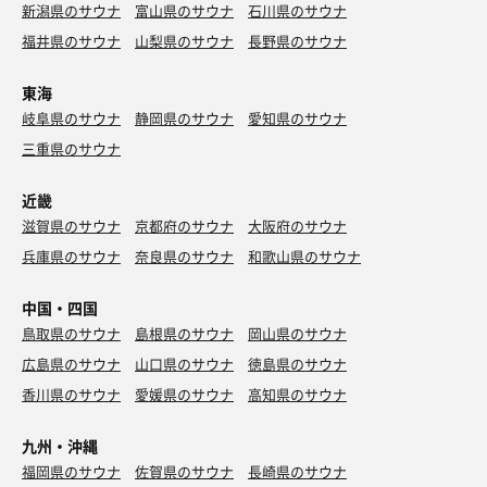
新潟県のサウナ
富山県のサウナ
石川県のサウナ
福井県のサウナ
山梨県のサウナ
長野県のサウナ
東海
岐阜県のサウナ
静岡県のサウナ
愛知県のサウナ
三重県のサウナ
近畿
滋賀県のサウナ
京都府のサウナ
大阪府のサウナ
兵庫県のサウナ
奈良県のサウナ
和歌山県のサウナ
中国・四国
鳥取県のサウナ
島根県のサウナ
岡山県のサウナ
広島県のサウナ
山口県のサウナ
徳島県のサウナ
香川県のサウナ
愛媛県のサウナ
高知県のサウナ
九州・沖縄
福岡県のサウナ
佐賀県のサウナ
長崎県のサウナ