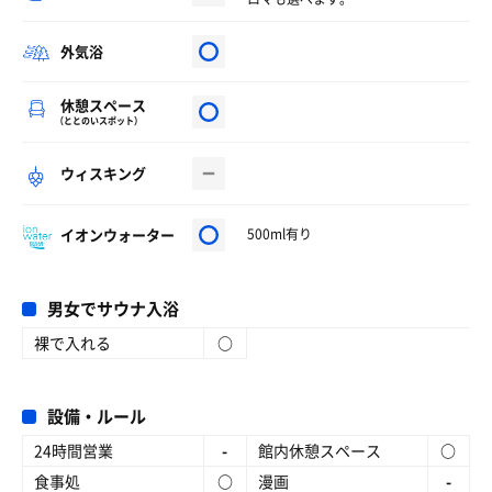
外気浴
休憩スペース
（ととのいスポット）
ウィスキング
イオンウォーター
500ml有り
男女でサウナ入浴
裸で入れる
○
設備・ルール
24時間営業
-
館内休憩スペース
○
食事処
○
漫画
-