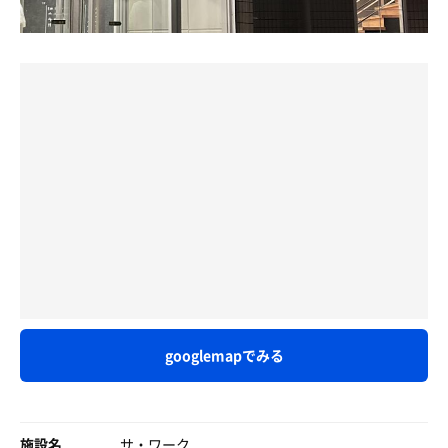
googlemapでみる
施設名
サ・ワーク