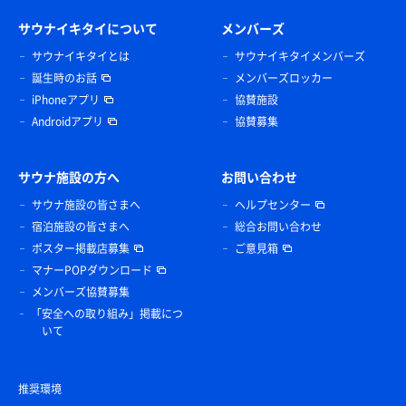
サウナイキタイについて
メンバーズ
サウナイキタイとは
サウナイキタイメンバーズ
誕生時のお話
メンバーズロッカー
iPhoneアプリ
協賛施設
Androidアプリ
協賛募集
サウナ施設の方へ
お問い合わせ
サウナ施設の皆さまへ
ヘルプセンター
宿泊施設の皆さまへ
総合お問い合わせ
ポスター掲載店募集
ご意見箱
マナーPOPダウンロード
メンバーズ協賛募集
「安全への取り組み」掲載につ
いて
推奨環境