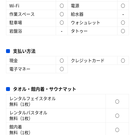
Wi-Fi
○
電源
○
作業スペース
○
給水器
-
駐車場
○
ウォシュレット
○
岩盤浴
-
タトゥー
○
支払い方法
現金
○
クレジットカード
○
電子マネー
○
タオル・館内着・サウナマット
レンタルフェイスタオル
○
無料（1枚）
レンタルバスタオル
○
無料（1枚）
館内着
○
無料（1枚）