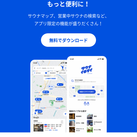
もっと便利に！
サウナマップ、営業中サウナの検索など、
アプリ限定の機能が盛りだくさん！
無料でダウンロード