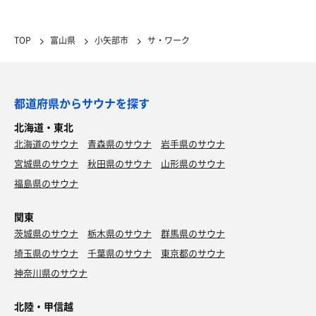
TOP
富山県
小矢部市
サ・ワーク
都道府県からサウナを探す
北海道・東北
北海道のサウナ
青森県のサウナ
岩手県のサウナ
宮城県のサウナ
秋田県のサウナ
山形県のサウナ
福島県のサウナ
関東
茨城県のサウナ
栃木県のサウナ
群馬県のサウナ
埼玉県のサウナ
千葉県のサウナ
東京都のサウナ
神奈川県のサウナ
北陸・甲信越