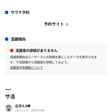
サウナ予約
予約サイト
混雑傾向
混雑度の投稿がありません
混雑度傾向はユーザーさんの投稿を基にしたデータを表示されま
す。サ活投稿から混雑度を投稿してみよう。
混雑度共有機能について
サ活
右手4.8👽
2023.11.04
1回目の訪問