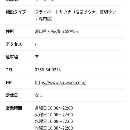
施設タイプ
プライベートサウナ（個室サウナ、貸切サウ
ナ専門店）
住所
富山県 小矢部市 埴生56
アクセス
-
駐車場
有
TEL
0766-54-0234
HP
https://www.sa-work.com/
定休日
なし
営業時間
月曜日 10:00〜22:00
火曜日 10:00〜22:00
水曜日 10:00〜22:00
木曜日 10:00〜22:00