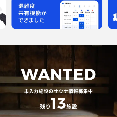
WANTED
未入力施設のサウナ情報募集中
13
残り
施設