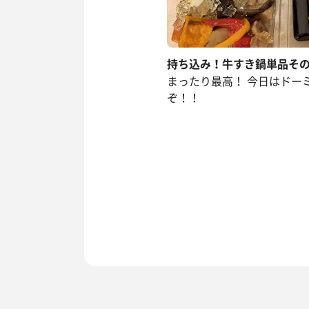
持ち込み！牛すき鍋単品そ
まったり最高！ 今日はドー
ぞ！！