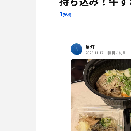
持ち込み！牛す
1
投稿
星灯
2025.11.17
1回目の訪問