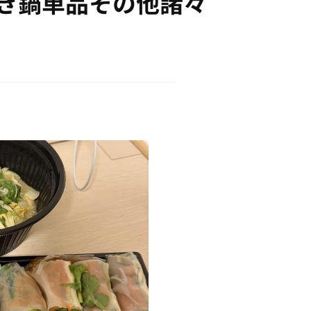
き鍋単品その他諸々