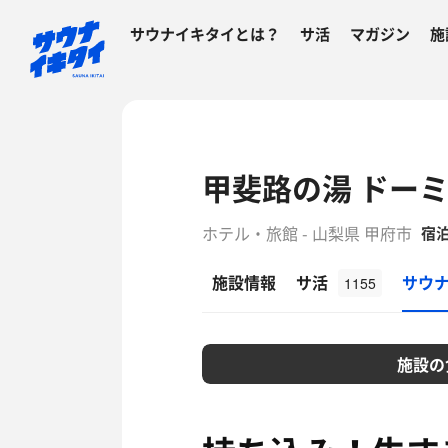
サウナイキタイとは？
サ活
マガジン
施
甲斐路の湯 ドー
ホテル・旅館 - 山梨県 甲府市
宿
施設情報
サ活
サウ
1155
施設の