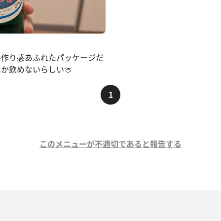
手作り感あふれたパッケージだ
か飲めないらしい🍈
1
このメニューが不適切であると報告する