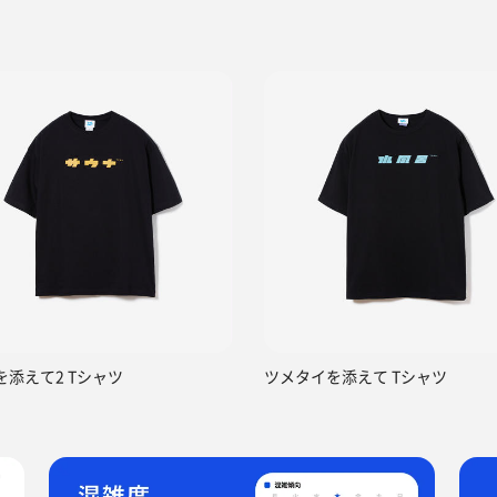
AIを添えて2 Tシャツ
ツメタイを添えて Tシャツ