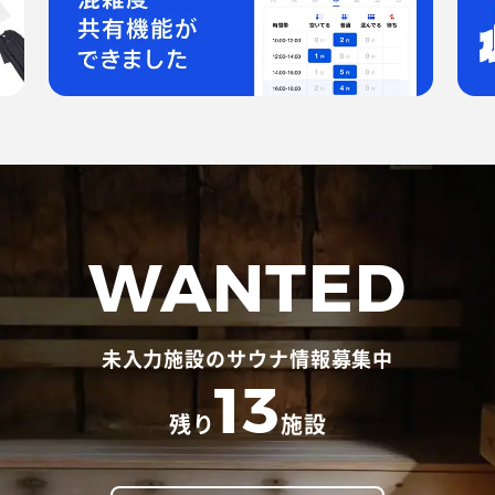
WANTED
未入力施設のサウナ情報募集中
13
残り
施設