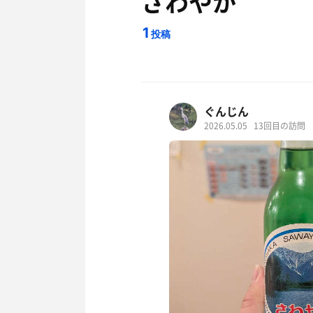
さわやか
1
投稿
ぐんじん
2026.05.05
13回目の訪問