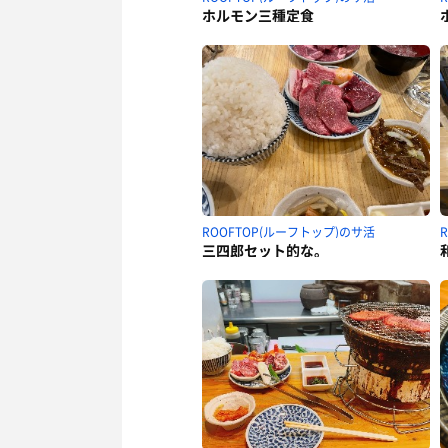
ホルモン三種定食
ROOFTOP(ルーフトップ)のサ活
三四郎セット的な。