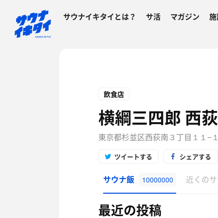
サウナイキタイとは？
サ活
マガジン
施
飲食店
横綱三四郎 西
東京都杉並区西荻南３丁目１１−１
ツイートする
シェアする
サウナ飯
近くのサ
10000000
最近の投稿