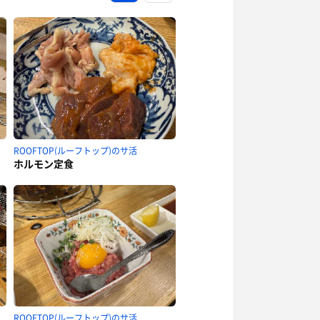
ROOFTOP(ルーフトップ)のサ活
ホルモン定食
ROOFTOP(ルーフトップ)のサ活