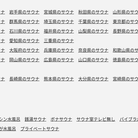
ウナ
岩手県のサウナ
宮城県のサウナ
秋田県のサウナ
山形県のサ
ウナ
群馬県のサウナ
埼玉県のサウナ
千葉県のサウナ
東京都のサ
ウナ
石川県のサウナ
福井県のサウナ
山梨県のサウナ
長野県のサ
ウナ
愛知県のサウナ
三重県のサウナ
ウナ
大阪府のサウナ
兵庫県のサウナ
奈良県のサウナ
和歌山県の
ウナ
岡山県のサウナ
広島県のサウナ
山口県のサウナ
徳島県のサ
ウナ
長崎県のサウナ
熊本県のサウナ
大分県のサウナ
宮崎県のサ
シン水風呂
銭湯サウナ
ボナサウナ
サウナ室テレビ無し
バイブラ
が水風呂
プライベートサウナ