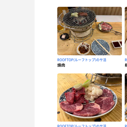
ROOFTOP(ルーフトップ)のサ活
焼肉
ROOFTOP(ルーフトップ)のサ活