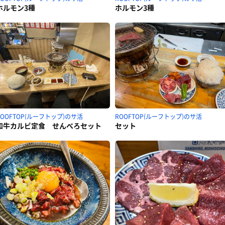
ホルモン3種
ホルモン3種
ROOFTOP(ルーフトップ)のサ活
ROOFTOP(ルーフトップ)のサ活
和牛カルビ定食 せんべろセット
セット