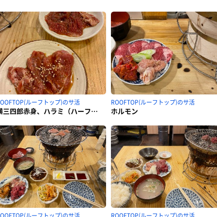
ROOFTOP(ルーフトップ)のサ活
ROOFTOP(ルーフトップ)のサ活
横三四郎赤身、ハラミ（ハーフ））
ホルモン
ROOFTOP(ルーフトップ)のサ活
ROOFTOP(ルーフトップ)のサ活