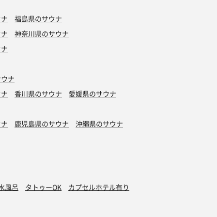
ウナ
福島県のサウナ
ウナ
神奈川県のサウナ
ウナ
サウナ
ウナ
香川県のサウナ
愛媛県のサウナ
ウナ
鹿児島県のサウナ
沖縄県のサウナ
水風呂
タトゥーOK
カプセルホテル有り