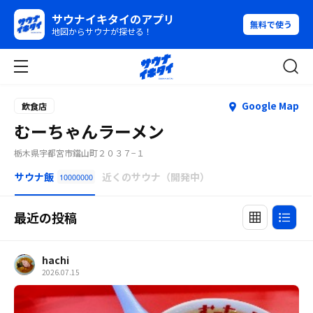
サウナイキタイのアプリ
無料で使う
地図からサウナが探せる！
Google Map
飲食店
むーちゃんラーメン
栃木県宇都宮市鐺山町２０３７−１
サウナ飯
近くのサウナ（開発中）
10000000
最近の投稿
hachi
2026.07.15