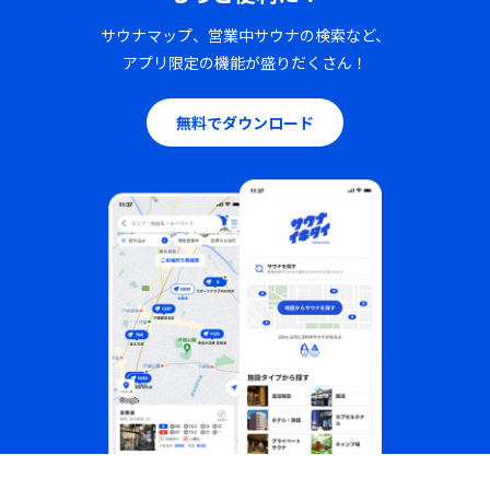
サウナマップ、営業中サウナの検索など、
アプリ限定の機能が盛りだくさん！
無料でダウンロード