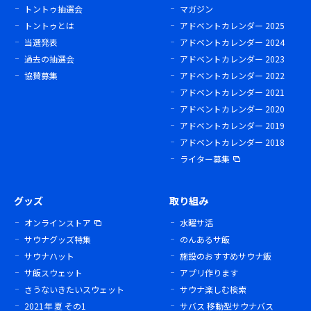
トントゥ抽選会
マガジン
トントゥとは
アドベントカレンダー 2025
当選発表
アドベントカレンダー 2024
過去の抽選会
アドベントカレンダー 2023
協賛募集
アドベントカレンダー 2022
アドベントカレンダー 2021
アドベントカレンダー 2020
アドベントカレンダー 2019
アドベントカレンダー 2018
ライター募集
グッズ
取り組み
オンラインストア
水曜サ活
サウナグッズ特集
のんあるサ飯
サウナハット
施設のおすすめサウナ飯
サ飯スウェット
アプリ作ります
さうないきたいスウェット
サウナ楽しむ検索
2021年 夏 その1
サバス 移動型サウナバス