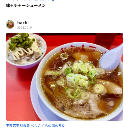
味玉チャーシューメン
hachi
2025.10.24
宇都宮天然温泉 ベルさくらの湯のサ活