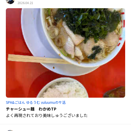
2026.04.21
SPA&ごはん ゆるうむ yuluumuのサ活
チャーシュー麺 わかめTP
よく再現されており美味しゅうございました