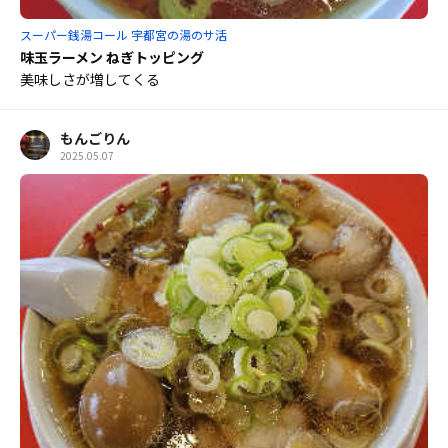
スーパー銭湯コール 宇都宮の湯のサ活
味玉ラーメン ねぎトッピング
美味しさが増してくる
もんごりん
2025.05.07