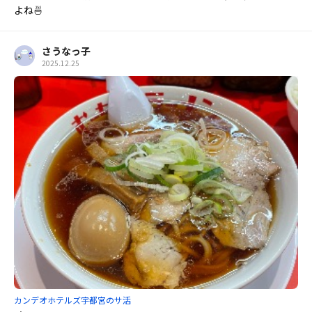
よね🍜
さうなっ子
2025.12.25
カンデオホテルズ宇都宮のサ活