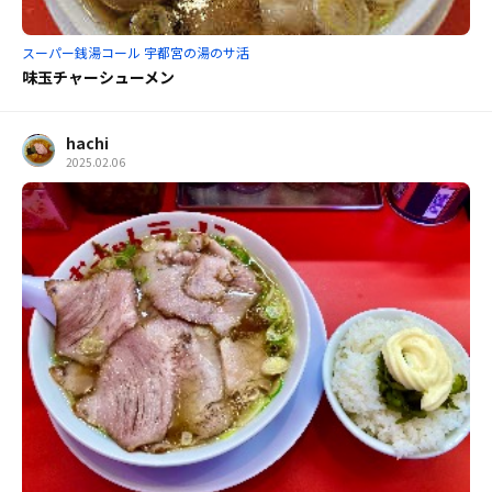
スーパー銭湯コール 宇都宮の湯のサ活
味玉チャーシューメン
hachi
2025.02.06