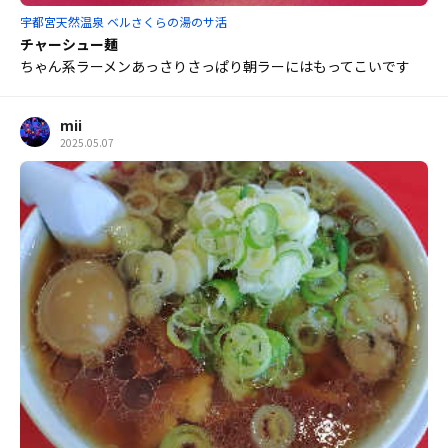
宇都宮天然温泉 ベルさくらの湯のサ活
チャーシュー麺
ちゃん系ラーメンあっさりさっぱり朝ラーにはもってこいです
mii
2025.05.07