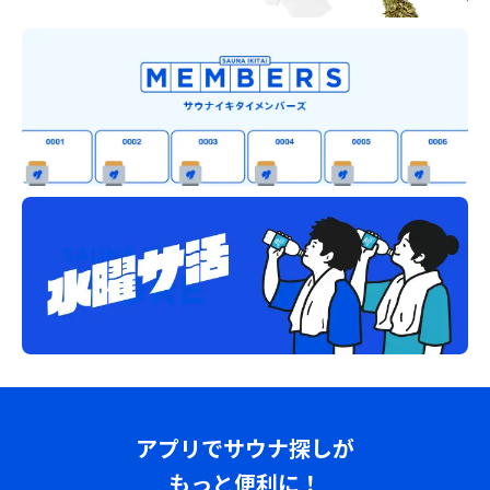
アプリでサウナ探しが
もっと便利に！