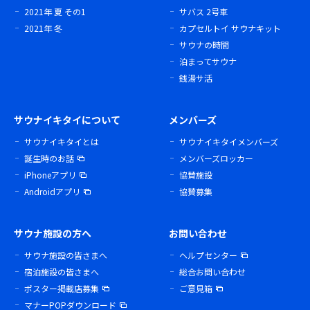
2021年 夏 その1
サバス 2号車
2021年 冬
カプセルトイ サウナキット
サウナの時間
泊まってサウナ
銭湯サ活
サウナイキタイについて
メンバーズ
サウナイキタイとは
サウナイキタイメンバーズ
誕生時のお話
メンバーズロッカー
iPhoneアプリ
協賛施設
Androidアプリ
協賛募集
サウナ施設の方へ
お問い合わせ
サウナ施設の皆さまへ
ヘルプセンター
宿泊施設の皆さまへ
総合お問い合わせ
ポスター掲載店募集
ご意見箱
マナーPOPダウンロード