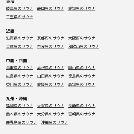
東海
岐阜県のサウナ
静岡県のサウナ
愛知県のサウナ
三重県のサウナ
近畿
滋賀県のサウナ
京都府のサウナ
大阪府のサウナ
兵庫県のサウナ
奈良県のサウナ
和歌山県のサウナ
中国・四国
鳥取県のサウナ
島根県のサウナ
岡山県のサウナ
広島県のサウナ
山口県のサウナ
徳島県のサウナ
香川県のサウナ
愛媛県のサウナ
高知県のサウナ
九州・沖縄
福岡県のサウナ
佐賀県のサウナ
長崎県のサウナ
熊本県のサウナ
大分県のサウナ
宮崎県のサウナ
鹿児島県のサウナ
沖縄県のサウナ