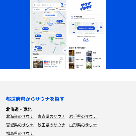
都道府県からサウナを探す
北海道・東北
北海道のサウナ
青森県のサウナ
岩手県のサウナ
宮城県のサウナ
秋田県のサウナ
山形県のサウナ
福島県のサウナ