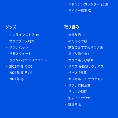
アドベントカレンダー 2018
ライター募集
グッズ
取り組み
オンラインストア
水曜サ活
サウナグッズ特集
のんあるサ飯
サウナハット
施設のおすすめサウナ飯
サ飯スウェット
アプリ作ります
さうないきたいスウェット
サウナ楽しむ検索
2021年 夏 その1
サバス 移動型サウナバス
2021年 夏 その1
サバス 2号車
2021年 冬
カプセルトイ サウナキット
サウナ応援企業
サウナの時間
泊まってサウナ
銭湯サ活