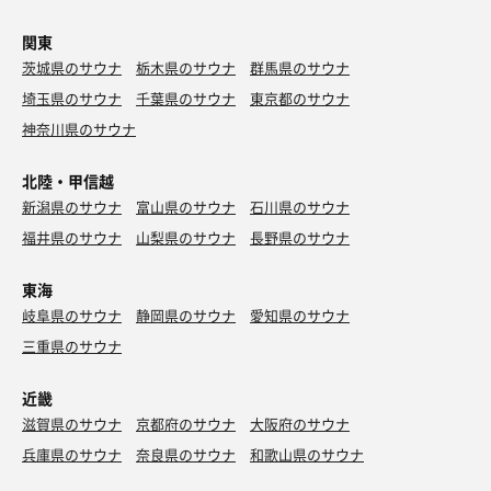
関東
茨城県のサウナ
栃木県のサウナ
群馬県のサウナ
埼玉県のサウナ
千葉県のサウナ
東京都のサウナ
神奈川県のサウナ
北陸・甲信越
新潟県のサウナ
富山県のサウナ
石川県のサウナ
福井県のサウナ
山梨県のサウナ
長野県のサウナ
東海
岐阜県のサウナ
静岡県のサウナ
愛知県のサウナ
三重県のサウナ
近畿
滋賀県のサウナ
京都府のサウナ
大阪府のサウナ
兵庫県のサウナ
奈良県のサウナ
和歌山県のサウナ