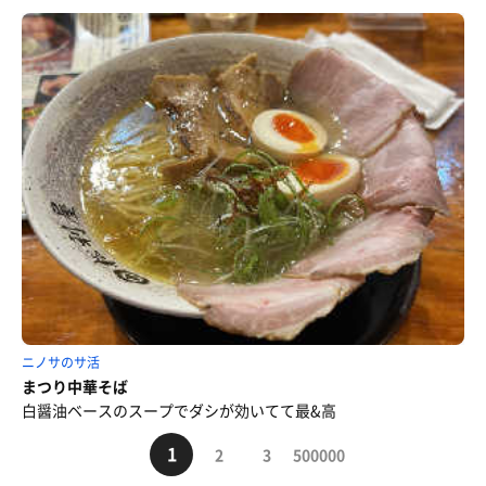
ニノサのサ活
まつり中華そば
白醤油ベースのスープでダシが効いてて最&高
1
2
3
500000