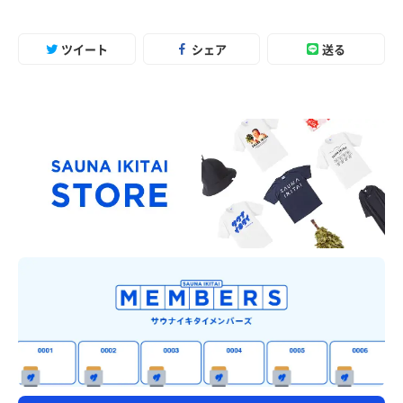
ツイート
シェア
送る