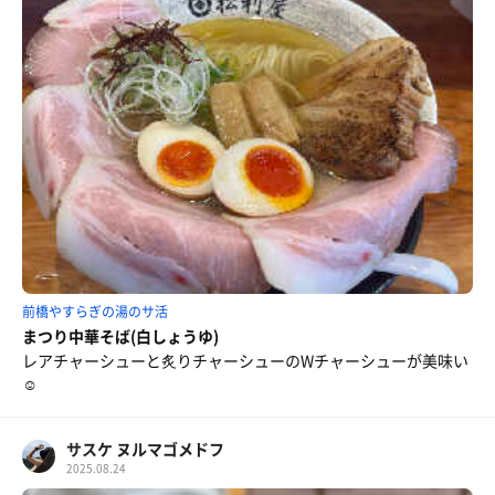
前橋やすらぎの湯のサ活
まつり中華そば(白しょうゆ)
レアチャーシューと炙りチャーシューのWチャーシューが美味い
☺️
サスケ ヌルマゴメドフ
2025.08.24