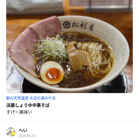
駅の天然温泉 水沼の湯のサ活
淡麗しょうゆ中華そば
すげー美味い
へい
2025.05.14