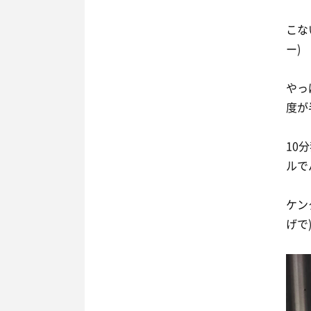
こな
ー)
やっ
度が
10
ルで
ケン
げで