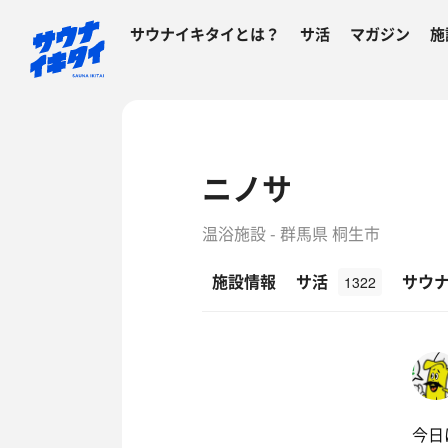
サウナイキタイとは？
サ活
マガジン
施
ニノサ
温浴施設 - 群馬県 桐生市
施設情報
サ活
サウ
1322
今日