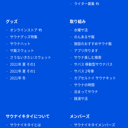
ライター募集
グッズ
取り組み
オンラインストア
水曜サ活
サウナグッズ特集
のんあるサ飯
サウナハット
施設のおすすめサウナ飯
サ飯スウェット
アプリ作ります
さうないきたいスウェット
サウナ楽しむ検索
2021年 夏 その1
サバス 移動型サウナバス
2021年 夏 その1
サバス 2号車
2021年 冬
カプセルトイ サウナキット
サウナの時間
泊まってサウナ
銭湯サ活
サウナイキタイについて
メンバーズ
サウナイキタイとは
サウナイキタイメンバーズ