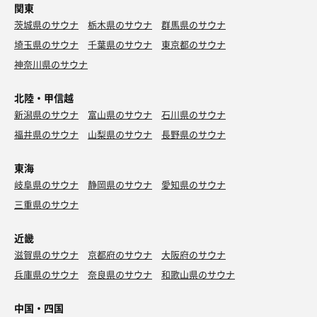
関東
茨城県のサウナ
栃木県のサウナ
群馬県のサウナ
埼玉県のサウナ
千葉県のサウナ
東京都のサウナ
神奈川県のサウナ
北陸・甲信越
新潟県のサウナ
富山県のサウナ
石川県のサウナ
福井県のサウナ
山梨県のサウナ
長野県のサウナ
東海
岐阜県のサウナ
静岡県のサウナ
愛知県のサウナ
三重県のサウナ
近畿
滋賀県のサウナ
京都府のサウナ
大阪府のサウナ
兵庫県のサウナ
奈良県のサウナ
和歌山県のサウナ
中国・四国