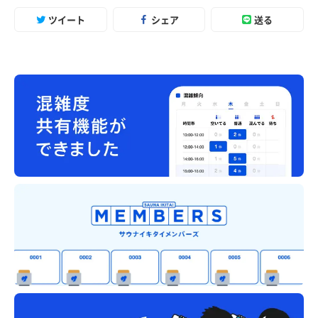
ツイート
シェア
送る