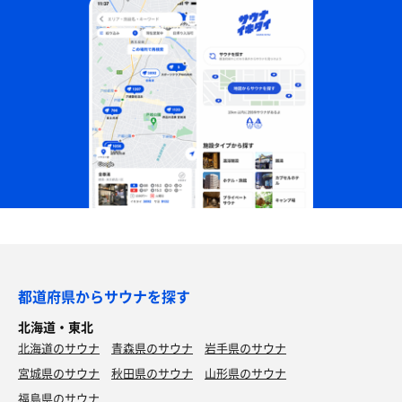
都道府県からサウナを探す
北海道・東北
北海道のサウナ
青森県のサウナ
岩手県のサウナ
宮城県のサウナ
秋田県のサウナ
山形県のサウナ
福島県のサウナ