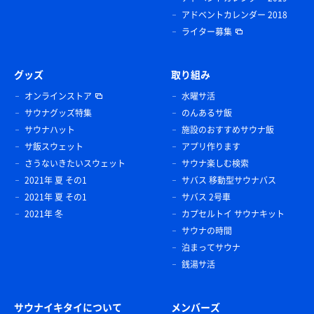
アドベントカレンダー 2018
ライター募集
グッズ
取り組み
オンラインストア
水曜サ活
サウナグッズ特集
のんあるサ飯
サウナハット
施設のおすすめサウナ飯
サ飯スウェット
アプリ作ります
さうないきたいスウェット
サウナ楽しむ検索
2021年 夏 その1
サバス 移動型サウナバス
2021年 夏 その1
サバス 2号車
2021年 冬
カプセルトイ サウナキット
サウナの時間
泊まってサウナ
銭湯サ活
サウナイキタイについて
メンバーズ