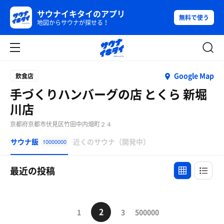
サウナイキタイのアプリ
無料で使う
地図からサウナが探せる！
Google Map
飲食店
手づくりハンバーグの店 とくら 新堀
川店
京都府京都市伏見区竹田中内畑町２４
サウナ飯
近くのサウナ（開発中）
10000000
最近の投稿
2
1
3
500000