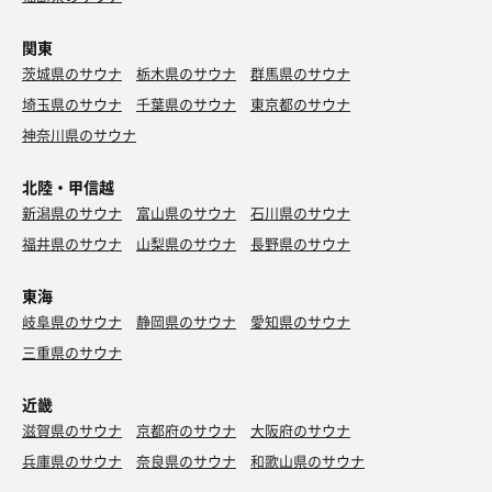
関東
茨城県のサウナ
栃木県のサウナ
群馬県のサウナ
埼玉県のサウナ
千葉県のサウナ
東京都のサウナ
神奈川県のサウナ
北陸・甲信越
新潟県のサウナ
富山県のサウナ
石川県のサウナ
福井県のサウナ
山梨県のサウナ
長野県のサウナ
東海
岐阜県のサウナ
静岡県のサウナ
愛知県のサウナ
三重県のサウナ
近畿
滋賀県のサウナ
京都府のサウナ
大阪府のサウナ
兵庫県のサウナ
奈良県のサウナ
和歌山県のサウナ