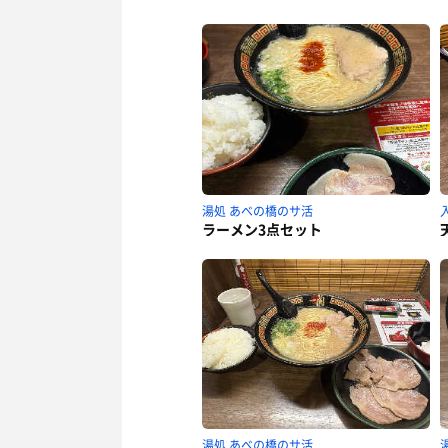
湯処 あべの橋のサ活
ラーメン3点セット
湯処 あべの橋のサ活