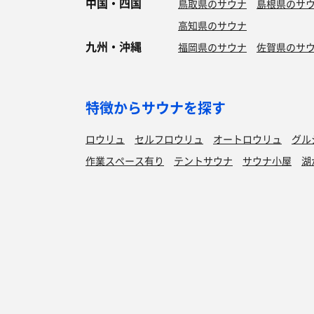
中国・四国
鳥取県のサウナ
島根県のサ
高知県のサウナ
九州・沖縄
福岡県のサウナ
佐賀県のサ
特徴からサウナを探す
ロウリュ
セルフロウリュ
オートロウリュ
グル
作業スペース有り
テントサウナ
サウナ小屋
湖
サウナを探す
サ活