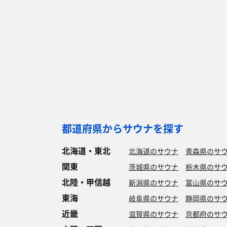
都道府県からサウナを探す
北海道・東北
北海道のサウナ
青森県のサ
関東
茨城県のサウナ
栃木県のサ
北陸・甲信越
新潟県のサウナ
富山県のサ
東海
岐阜県のサウナ
静岡県のサ
近畿
滋賀県のサウナ
京都府のサ