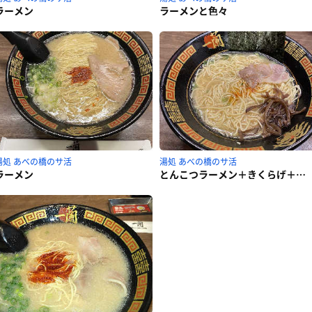
ラーメン
ラーメンと色々
湯処 あべの橋のサ活
湯処 あべの橋のサ活
ラーメン
とんこつラーメン＋きくらげ＋のり