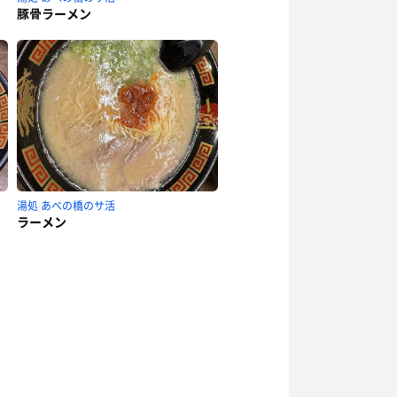
豚骨ラーメン
湯処 あべの橋のサ活
ラーメン