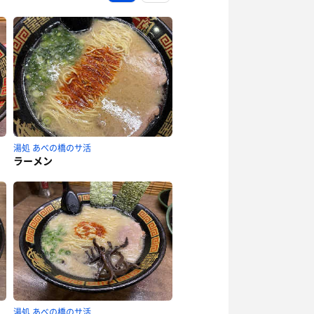
湯処 あべの橋のサ活
ラーメン
湯処 あべの橋のサ活