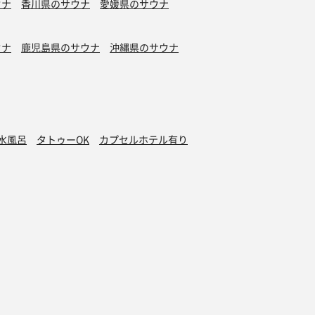
ウナ
香川県のサウナ
愛媛県のサウナ
ウナ
鹿児島県のサウナ
沖縄県のサウナ
水風呂
タトゥーOK
カプセルホテル有り
グッズ