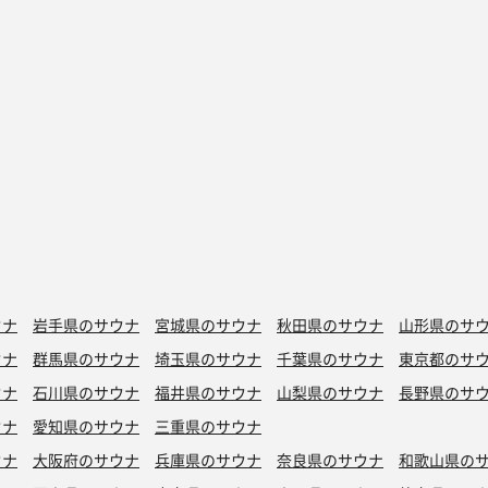
ウナ
岩手県のサウナ
宮城県のサウナ
秋田県のサウナ
山形県のサ
ウナ
群馬県のサウナ
埼玉県のサウナ
千葉県のサウナ
東京都のサ
ウナ
石川県のサウナ
福井県のサウナ
山梨県のサウナ
長野県のサ
ウナ
愛知県のサウナ
三重県のサウナ
ウナ
大阪府のサウナ
兵庫県のサウナ
奈良県のサウナ
和歌山県の