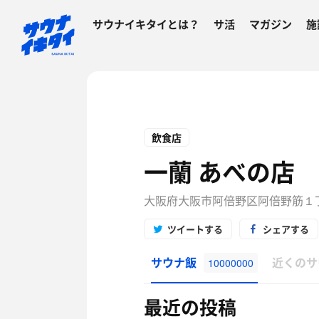
サウナイキタイとは？
サ活
マガジン
施
飲食店
一蘭 あべの店
大阪府大阪市阿倍野区阿倍野筋１丁
ツイートする
シェアする
サウナ飯
近くのサ
10000000
最近の投稿