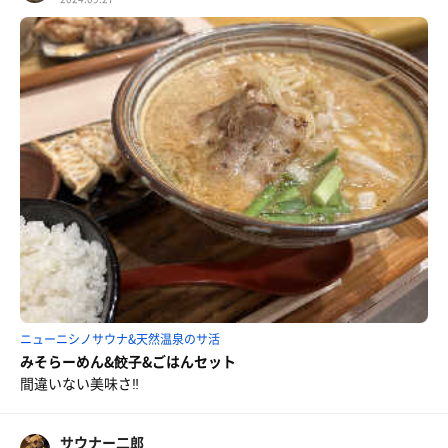
ニューニシノサウナ&天然温泉のサ活
みそらーめん&餃子&ごはんセット
間違いない美味さ‼️
サウナー二郎