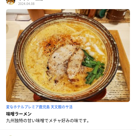
2024.04.08
変なホテルプレミア鹿児島 天文館のサ活
味噌ラーメン
九州独特の甘い味噌でメチャ好みの味です。