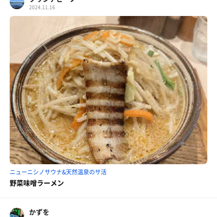
2024.11.16
ニューニシノサウナ&天然温泉のサ活
野菜味噌ラーメン
かずを