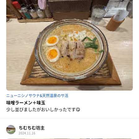
ニューニシノサウナ&天然温泉のサ活
味噌ラーメン＋味玉
少し並びましたがおいしかったです😋
ちむちむ坊主
2024.11.16