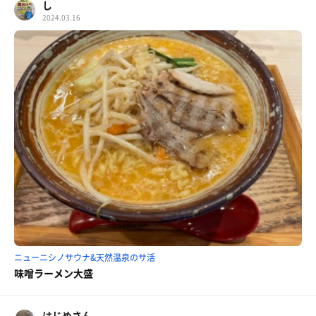
し
2024.03.16
ニューニシノサウナ&天然温泉のサ活
味噌ラーメン大盛
はじめさん