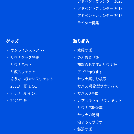
アドベントカレンダー 2020
アドベントカレンダー 2019
アドベントカレンダー 2018
ライター募集
グッズ
取り組み
オンラインストア
水曜サ活
サウナグッズ特集
のんあるサ飯
サウナハット
施設のおすすめサウナ飯
サ飯スウェット
アプリ作ります
さうないきたいスウェット
サウナ楽しむ検索
2021年 夏 その1
サバス 移動型サウナバス
2021年 夏 その1
サバス 2号車
2021年 冬
カプセルトイ サウナキット
サウナ応援企業
サウナの時間
泊まってサウナ
銭湯サ活