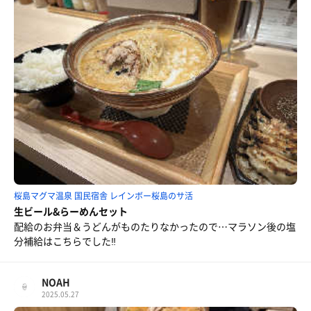
桜島マグマ温泉 国民宿舎 レインボー桜島のサ活
生ビール&らーめんセット
配給のお弁当＆うどんがものたりなかったので…マラソン後の塩
分補給はこちらでした‼️
NOAH
2025.05.27