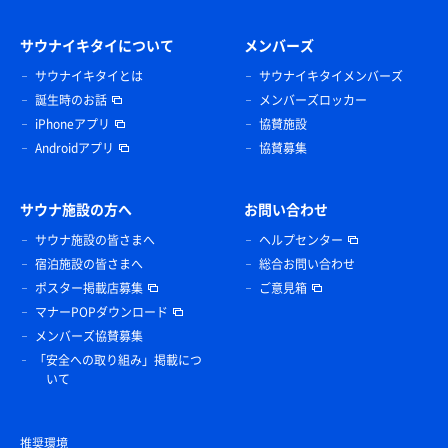
サウナイキタイについて
メンバーズ
サウナイキタイとは
サウナイキタイメンバーズ
誕生時のお話
メンバーズロッカー
iPhoneアプリ
協賛施設
Androidアプリ
協賛募集
サウナ施設の方へ
お問い合わせ
サウナ施設の皆さまへ
ヘルプセンター
宿泊施設の皆さまへ
総合お問い合わせ
ポスター掲載店募集
ご意見箱
マナーPOPダウンロード
メンバーズ協賛募集
「安全への取り組み」掲載につ
いて
推奨環境