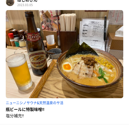
2023.03.05
ニューニシノサウナ&天然温泉のサ活
瓶ビールに特製味噌‼️
塩分補充‼️