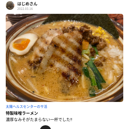
はじめさん
2022.03.16
太陽ヘルスセンターのサ活
特製味噌ラーメン
濃厚なみそがたまらない一杯でした‼️