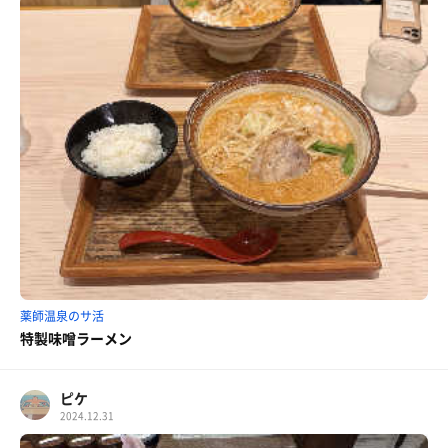
薬師温泉のサ活
特製味噌ラーメン
ピケ
2024.12.31