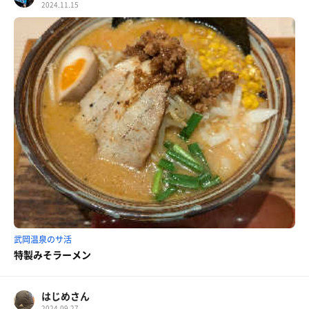
2024.11.15
武岡温泉のサ活
特製みそラーメン
はじめさん
2024.09.27