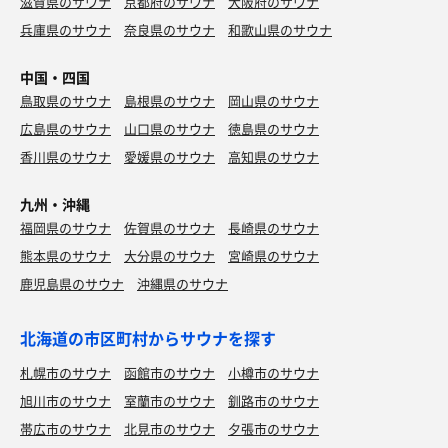
滋賀県のサウナ
京都府のサウナ
大阪府のサウナ
兵庫県のサウナ
奈良県のサウナ
和歌山県のサウナ
中国・四国
鳥取県のサウナ
島根県のサウナ
岡山県のサウナ
広島県のサウナ
山口県のサウナ
徳島県のサウナ
香川県のサウナ
愛媛県のサウナ
高知県のサウナ
九州・沖縄
福岡県のサウナ
佐賀県のサウナ
長崎県のサウナ
熊本県のサウナ
大分県のサウナ
宮崎県のサウナ
鹿児島県のサウナ
沖縄県のサウナ
北海道の市区町村からサウナを探す
札幌市のサウナ
函館市のサウナ
小樽市のサウナ
旭川市のサウナ
室蘭市のサウナ
釧路市のサウナ
帯広市のサウナ
北見市のサウナ
夕張市のサウナ