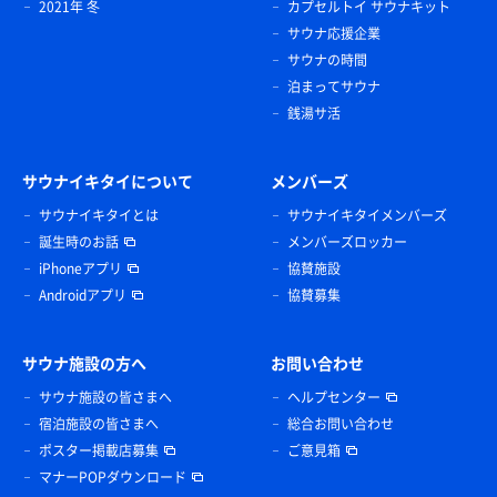
2021年 冬
カプセルトイ サウナキット
サウナ応援企業
サウナの時間
泊まってサウナ
銭湯サ活
サウナイキタイについて
メンバーズ
サウナイキタイとは
サウナイキタイメンバーズ
誕生時のお話
メンバーズロッカー
iPhoneアプリ
協賛施設
Androidアプリ
協賛募集
サウナ施設の方へ
お問い合わせ
サウナ施設の皆さまへ
ヘルプセンター
宿泊施設の皆さまへ
総合お問い合わせ
ポスター掲載店募集
ご意見箱
マナーPOPダウンロード