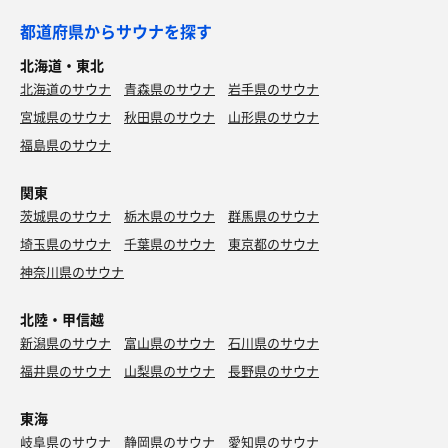
都道府県からサウナを探す
北海道・東北
北海道のサウナ
青森県のサウナ
岩手県のサウナ
宮城県のサウナ
秋田県のサウナ
山形県のサウナ
福島県のサウナ
関東
茨城県のサウナ
栃木県のサウナ
群馬県のサウナ
埼玉県のサウナ
千葉県のサウナ
東京都のサウナ
神奈川県のサウナ
北陸・甲信越
新潟県のサウナ
富山県のサウナ
石川県のサウナ
福井県のサウナ
山梨県のサウナ
長野県のサウナ
東海
岐阜県のサウナ
静岡県のサウナ
愛知県のサウナ