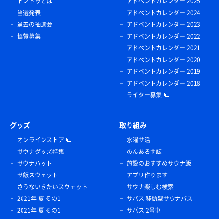
トントゥとは
アドベントカレンダー 2025
当選発表
アドベントカレンダー 2024
過去の抽選会
アドベントカレンダー 2023
協賛募集
アドベントカレンダー 2022
アドベントカレンダー 2021
アドベントカレンダー 2020
アドベントカレンダー 2019
アドベントカレンダー 2018
ライター募集
グッズ
取り組み
オンラインストア
水曜サ活
サウナグッズ特集
のんあるサ飯
サウナハット
施設のおすすめサウナ飯
サ飯スウェット
アプリ作ります
さうないきたいスウェット
サウナ楽しむ検索
2021年 夏 その1
サバス 移動型サウナバス
2021年 夏 その1
サバス 2号車