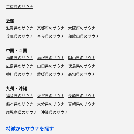
三重県のサウナ
近畿
滋賀県のサウナ
京都府のサウナ
大阪府のサウナ
兵庫県のサウナ
奈良県のサウナ
和歌山県のサウナ
中国・四国
鳥取県のサウナ
島根県のサウナ
岡山県のサウナ
広島県のサウナ
山口県のサウナ
徳島県のサウナ
香川県のサウナ
愛媛県のサウナ
高知県のサウナ
九州・沖縄
福岡県のサウナ
佐賀県のサウナ
長崎県のサウナ
熊本県のサウナ
大分県のサウナ
宮崎県のサウナ
鹿児島県のサウナ
沖縄県のサウナ
特徴からサウナを探す