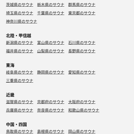
茨城県のサウナ
栃木県のサウナ
群馬県のサウナ
埼玉県のサウナ
千葉県のサウナ
東京都のサウナ
神奈川県のサウナ
北陸・甲信越
新潟県のサウナ
富山県のサウナ
石川県のサウナ
福井県のサウナ
山梨県のサウナ
長野県のサウナ
東海
岐阜県のサウナ
静岡県のサウナ
愛知県のサウナ
三重県のサウナ
近畿
滋賀県のサウナ
京都府のサウナ
大阪府のサウナ
兵庫県のサウナ
奈良県のサウナ
和歌山県のサウナ
中国・四国
鳥取県のサウナ
島根県のサウナ
岡山県のサウナ