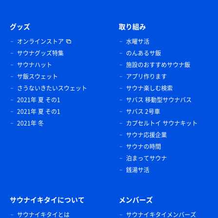
グッズ
取り組み
オンラインストア
水曜サ活
サウナグッズ特集
のんあるサ飯
サウナハット
施設のおすすめサウナ飯
サ飯スウェット
アプリ作ります
さうないきたいスウェット
サウナ楽しむ検索
2021年 夏 その1
サバス 移動型サウナバス
2021年 夏 その1
サバス 2号車
2021年 冬
カプセルトイ サウナキット
サウナ応援企業
サウナの時間
泊まってサウナ
銭湯サ活
サウナイキタイについて
メンバーズ
サウナイキタイとは
サウナイキタイメンバーズ