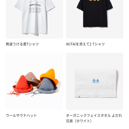
熱波うける君Tシャツ
IKITAIを添えて2 Tシャツ
ウールサウナハット
オーガニックフェイスタオル よだれ
兄弟（ホワイト）