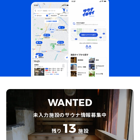
WANTED
未入力施設のサウナ情報募集中
13
残り
施設