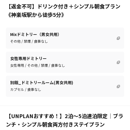
【返金不可】ドリンク付き＋シンプル朝食プラン
《神楽坂駅から徒歩5分》
Mixドミトリー（男女共用）
その他 / 禁煙 / 食事なし
女性専用ドミトリー
女性専用 / その他 / 禁煙 / 食事なし
別館_ドミトリールーム(男女共用)
カプセル / 食事なし
【UNPLANおすすめ！】2泊～5泊連泊限定｜ブラ
ンチ・シンプル朝食両方付きステイプラン