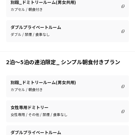
別館_ドミトリールーム(男女共用)
カプセル / 朝食付き
ダブルプライベートルーム
ダブル / 禁煙 / 食事なし
2泊～5泊の連泊限定_ シンプル朝食付きプラン
別館_ドミトリールーム(男女共用)
カプセル / 朝食付き
女性専用ドミトリー
女性専用 / その他 / 禁煙 / 食事なし
ダブルプライベートルーム