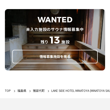
WANTED
未入力施設のサウナ情報募集中
13
残り
施設
情報募集施設を見る
TOP
福島県
猪苗代町
LAKE SIDE HOTEL MINATOYA (MINATOYA SA