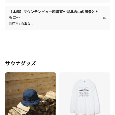
【本館】マウンテンビュー和洋室～湖北の山の風景とと
もに～
和洋室 / 食事なし
サウナグッズ