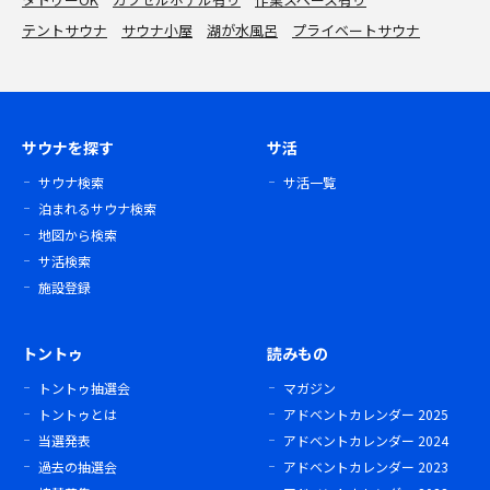
テントサウナ
サウナ小屋
湖が水風呂
プライベートサウナ
サウナを探す
サ活
サウナ検索
サ活一覧
泊まれるサウナ検索
地図から検索
サ活検索
施設登録
トントゥ
読みもの
トントゥ抽選会
マガジン
トントゥとは
アドベントカレンダー 2025
当選発表
アドベントカレンダー 2024
過去の抽選会
アドベントカレンダー 2023