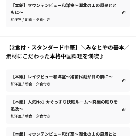
【本館】マウンテンビュー和洋室～湖北の山の風景とと
もに～
和洋室 / 朝食・夕食付き
【2食付・スタンダード中華】＼みなとやの基本／
素材にこだわった本格中国料理を満喫♪
【本館】レイクビュー和洋室～猪苗代湖が目の前に～
和洋室 / 朝食・夕食付き
【本館】人気No1.★ぐっすり快眠ルーム～究極の眠りを
追及～
和洋室 / 朝食・夕食付き
【本館】マウンテンビュー和洋室～湖北の山の風景とと