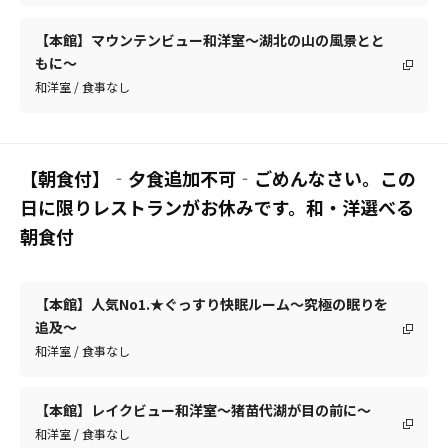
【本館】マウンテンビュー和洋室～湖北の山の風景とと
もに～
和洋室 / 食事なし
【朝食付】‐夕食追加不可‐ごめんなさい。この
日に限りレストランがお休みです。和・洋選べる
朝食付
【本館】人気No1.★ぐっすり快眠ルーム～究極の眠りを
追及～
和洋室 / 食事なし
【本館】レイクビュー和洋室～猪苗代湖が目の前に～
和洋室 / 食事なし