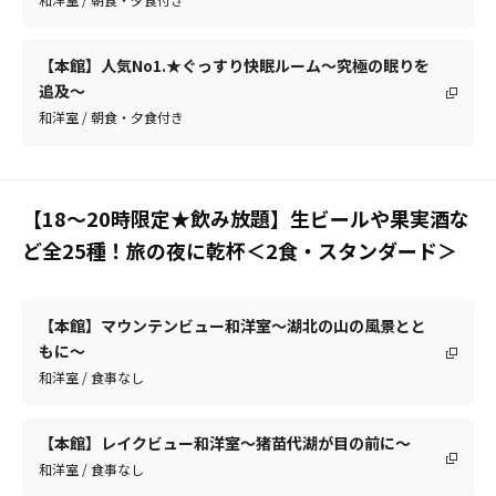
【本館】人気No1.★ぐっすり快眠ルーム～究極の眠りを
追及～
和洋室 / 朝食・夕食付き
【18～20時限定★飲み放題】生ビールや果実酒な
ど全25種！旅の夜に乾杯＜2食・スタンダード＞
【本館】マウンテンビュー和洋室～湖北の山の風景とと
もに～
和洋室 / 食事なし
【本館】レイクビュー和洋室～猪苗代湖が目の前に～
和洋室 / 食事なし