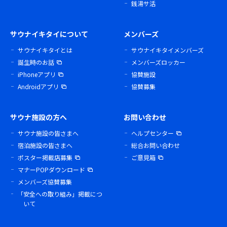
銭湯サ活
サウナイキタイについて
メンバーズ
サウナイキタイとは
サウナイキタイメンバーズ
誕生時のお話
メンバーズロッカー
iPhoneアプリ
協賛施設
Androidアプリ
協賛募集
サウナ施設の方へ
お問い合わせ
サウナ施設の皆さまへ
ヘルプセンター
宿泊施設の皆さまへ
総合お問い合わせ
ポスター掲載店募集
ご意見箱
マナーPOPダウンロード
メンバーズ協賛募集
「安全への取り組み」掲載につ
いて