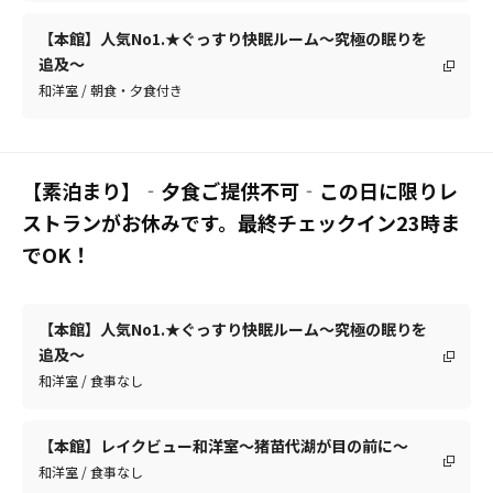
【本館】人気No1.★ぐっすり快眠ルーム～究極の眠りを
追及～
和洋室 / 朝食・夕食付き
【素泊まり】‐夕食ご提供不可‐この日に限りレ
ストランがお休みです。最終チェックイン23時ま
でOK！
【本館】人気No1.★ぐっすり快眠ルーム～究極の眠りを
追及～
和洋室 / 食事なし
【本館】レイクビュー和洋室～猪苗代湖が目の前に～
和洋室 / 食事なし