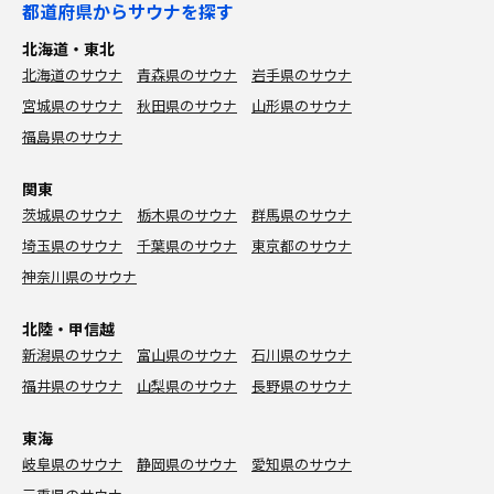
都道府県からサウナを探す
北海道・東北
北海道のサウナ
青森県のサウナ
岩手県のサウナ
宮城県のサウナ
秋田県のサウナ
山形県のサウナ
福島県のサウナ
関東
茨城県のサウナ
栃木県のサウナ
群馬県のサウナ
埼玉県のサウナ
千葉県のサウナ
東京都のサウナ
神奈川県のサウナ
北陸・甲信越
新潟県のサウナ
富山県のサウナ
石川県のサウナ
福井県のサウナ
山梨県のサウナ
長野県のサウナ
東海
岐阜県のサウナ
静岡県のサウナ
愛知県のサウナ