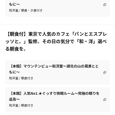
もに～
和洋室 / 朝食・夕食付き
【朝食付】東京で人気のカフェ「パンとエスプレ
ッソと。」監修。その日の気分で「和・洋」選べ
る朝食を。
【本館】マウンテンビュー和洋室～湖北の山の風景とと
もに～
和洋室 / 朝食付き
【本館】人気No1.★ぐっすり快眠ルーム～究極の眠りを
追及～
和洋室 / 朝食付き