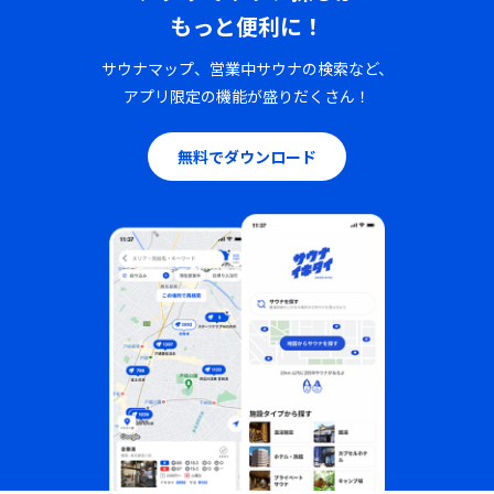
もっと便利に！
サウナマップ、営業中サウナの検索など、
アプリ限定の機能が盛りだくさん！
無料でダウンロード