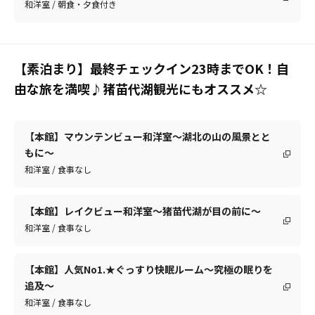
和洋室 / 朝食・夕食付き
【素泊まり】最終チェックイン23時までOK！自
由な旅を満喫♪猪苗代湖観光にもオススメ☆
【本館】マウンテンビュー和洋室～湖北の山の風景とと
もに～
和洋室 / 食事なし
【本館】レイクビュー和洋室～猪苗代湖が目の前に～
和洋室 / 食事なし
【本館】人気No1.★ぐっすり快眠ルーム～究極の眠りを
追及～
和洋室 / 食事なし