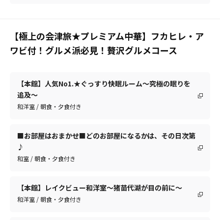
【極上の会津旅★プレミアム中華】フカヒレ・ア
ワビ付！グルメ派必見！贅沢グルメコース
【本館】人気No1.★ぐっすり快眠ルーム～究極の眠りを
追及～
和洋室 / 朝食・夕食付き
■お部屋はおまかせ■どのお部屋になるかは、その日次第
♪
和室 / 朝食・夕食付き
【本館】レイクビュー和洋室～猪苗代湖が目の前に～
和洋室 / 朝食・夕食付き