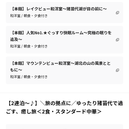
【本館】レイクビュー和洋室～猪苗代湖が目の前に～
和洋室 / 朝食・夕食付き
【本館】人気No1.★ぐっすり快眠ルーム～究極の眠りを
追及～
和洋室 / 朝食・夕食付き
【本館】マウンテンビュー和洋室～湖北の山の風景とと
もに～
和洋室 / 朝食・夕食付き
【2連泊～♪】＼旅の拠点に／ゆったり猪苗代で過
ごす、癒し旅＜2食・スタンダード中華＞