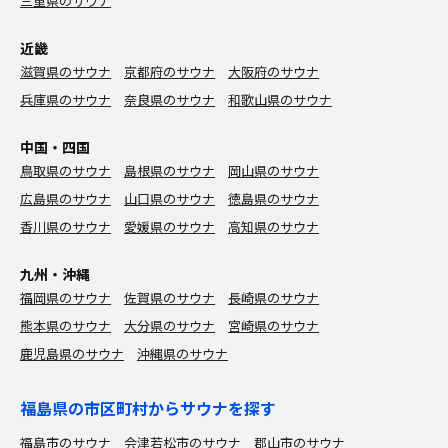
三重県のサウナ
近畿
滋賀県のサウナ
京都府のサウナ
大阪府のサウナ
兵庫県のサウナ
奈良県のサウナ
和歌山県のサウナ
中国・四国
鳥取県のサウナ
島根県のサウナ
岡山県のサウナ
広島県のサウナ
山口県のサウナ
徳島県のサウナ
香川県のサウナ
愛媛県のサウナ
高知県のサウナ
九州・沖縄
福岡県のサウナ
佐賀県のサウナ
長崎県のサウナ
熊本県のサウナ
大分県のサウナ
宮崎県のサウナ
鹿児島県のサウナ
沖縄県のサウナ
福島県の市区町村からサウナを探す
福島市のサウナ
会津若松市のサウナ
郡山市のサウナ