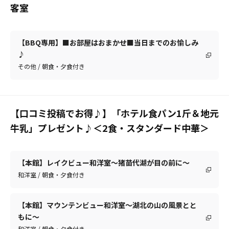
客室
【BBQ専用】■お部屋はおまかせ■当日までのお愉しみ
♪
その他 / 朝食・夕食付き
【口コミ投稿でお得♪】「ホテル食パン1斤＆地元
牛乳」プレゼント♪＜2食・スタンダード中華＞
【本館】レイクビュー和洋室～猪苗代湖が目の前に～
和洋室 / 朝食・夕食付き
【本館】マウンテンビュー和洋室～湖北の山の風景とと
もに～
和洋室 / 朝食・夕食付き