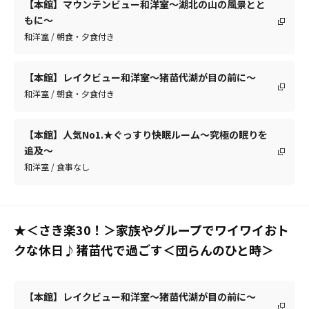
【本館】マウンテンビュー和洋室～湖北の山の風景とと
もに～
和洋室 / 朝食・夕食付き
【本館】レイクビュー和洋室～猪苗代湖が目の前に～
和洋室 / 朝食・夕食付き
【本館】人気No1.★ぐっすり快眠ルーム～究極の眠りを
追及～
和洋室 / 食事なし
★＜さき楽30！＞家族やグループでワイワイおト
クな休日♪猪苗代で過ごす＜団らんのひと時＞
【本館】レイクビュー和洋室～猪苗代湖が目の前に～