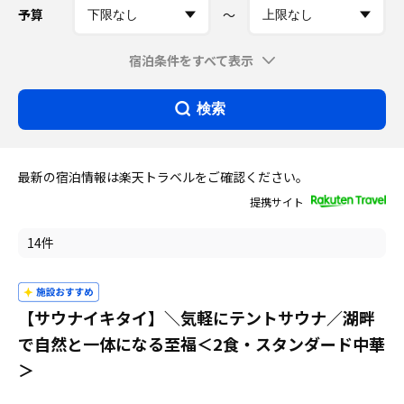
予算
〜
宿泊条件をすべて表示
検索
最新の宿泊情報は楽天トラベルをご確認ください。
提携サイト
14件
【サウナイキタイ】＼気軽にテントサウナ／湖畔
で自然と一体になる至福＜2食・スタンダード中華
＞