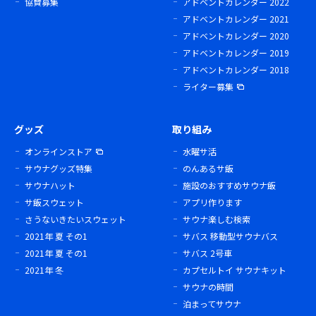
協賛募集
アドベントカレンダー 2022
アドベントカレンダー 2021
アドベントカレンダー 2020
アドベントカレンダー 2019
アドベントカレンダー 2018
ライター募集
グッズ
取り組み
オンラインストア
水曜サ活
サウナグッズ特集
のんあるサ飯
サウナハット
施設のおすすめサウナ飯
サ飯スウェット
アプリ作ります
さうないきたいスウェット
サウナ楽しむ検索
2021年 夏 その1
サバス 移動型サウナバス
2021年 夏 その1
サバス 2号車
2021年 冬
カプセルトイ サウナキット
サウナの時間
泊まってサウナ