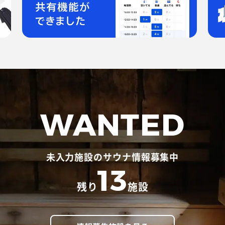
WANTED
未入力施設のサウナ情報募集中
13
残り
施設