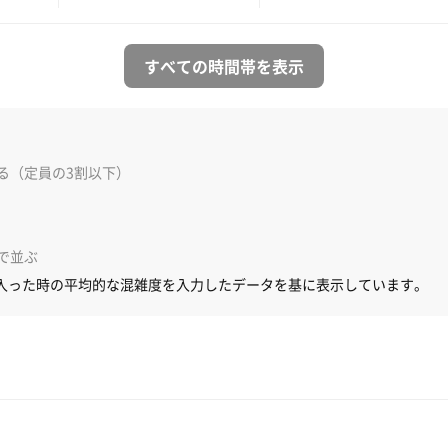
すべての時間帯を表示
る（定員の3割以下）
で並ぶ
入った時の平均的な混雑度を入力したデータを基に表示しています。