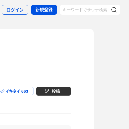
新規登録
ログイン
イキタイ
663
投稿