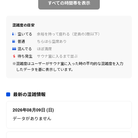
すべての時間帯を表示
混雑度の目安
空いてる
余裕を持って座れる（定員の3割以下）
普通
ちらほら空席あり
混んでる
ほぼ満席
待ち発生
サウナ室に入るまで並ぶ
※混雑度はユーザーがサウナ室に入った時の平均的な混雑度を入力
したデータを基に表示しています。
最新の混雑情報
2026年08月09日 (日)
データがありません