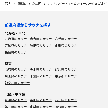
TOP
埼玉県
越生町
サウナスイートキャビン(オーパークおごせ内)
都道府県からサウナを探す
北海道・東北
北海道のサウナ
青森県のサウナ
岩手県のサウナ
宮城県のサウナ
秋田県のサウナ
山形県のサウナ
福島県のサウナ
関東
茨城県のサウナ
栃木県のサウナ
群馬県のサウナ
埼玉県のサウナ
千葉県のサウナ
東京都のサウナ
神奈川県のサウナ
北陸・甲信越
新潟県のサウナ
富山県のサウナ
石川県のサウナ
福井県のサウナ
山梨県のサウナ
長野県のサウナ