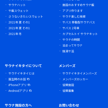
サウナハット
施設のおすすめサウナ飯
サ飯スウェット
アプリ作ります
さうないきたいスウェット
サウナ楽しむ検索
2021年 夏 その1
サバス 移動型サウナバス
2021年 夏 その1
サバス 2号車
2021年 冬
カプセルトイ サウナキット
サウナの時間
泊まってサウナ
銭湯サ活
サウナイキタイについて
メンバーズ
サウナイキタイとは
サウナイキタイメンバーズ
誕生時のお話
メンバーズロッカー
iPhoneアプリ
協賛施設
Androidアプリ
協賛募集
サウナ施設の方へ
お問い合わせ