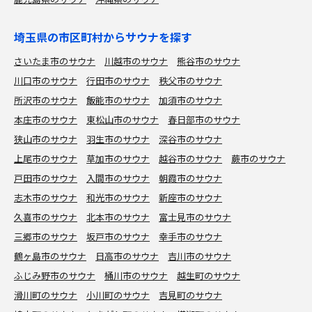
埼玉県の市区町村からサウナを探す
さいたま市のサウナ
川越市のサウナ
熊谷市のサウナ
川口市のサウナ
行田市のサウナ
秩父市のサウナ
所沢市のサウナ
飯能市のサウナ
加須市のサウナ
本庄市のサウナ
東松山市のサウナ
春日部市のサウナ
狭山市のサウナ
羽生市のサウナ
深谷市のサウナ
上尾市のサウナ
草加市のサウナ
越谷市のサウナ
蕨市のサウナ
戸田市のサウナ
入間市のサウナ
朝霞市のサウナ
志木市のサウナ
和光市のサウナ
新座市のサウナ
久喜市のサウナ
北本市のサウナ
富士見市のサウナ
三郷市のサウナ
坂戸市のサウナ
幸手市のサウナ
鶴ヶ島市のサウナ
日高市のサウナ
吉川市のサウナ
ふじみ野市のサウナ
桶川市のサウナ
越生町のサウナ
滑川町のサウナ
小川町のサウナ
吉見町のサウナ