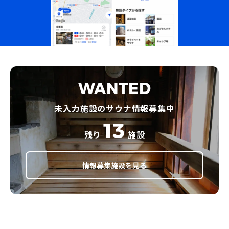
WANTED
未入力施設のサウナ情報募集中
13
残り
施設
情報募集施設を見る