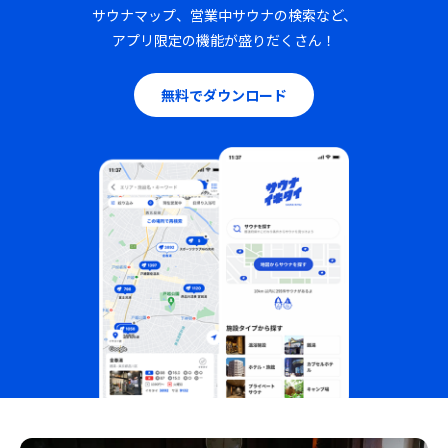
サウナマップ、営業中サウナの検索など、
アプリ限定の機能が盛りだくさん！
無料でダウンロード