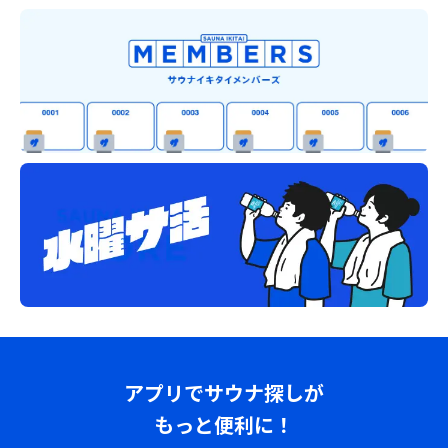
アプリでサウナ探しが
もっと便利に！