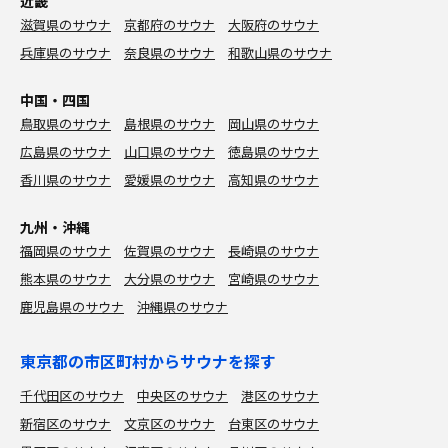
近畿
滋賀県のサウナ
京都府のサウナ
大阪府のサウナ
兵庫県のサウナ
奈良県のサウナ
和歌山県のサウナ
中国・四国
鳥取県のサウナ
島根県のサウナ
岡山県のサウナ
広島県のサウナ
山口県のサウナ
徳島県のサウナ
香川県のサウナ
愛媛県のサウナ
高知県のサウナ
九州・沖縄
福岡県のサウナ
佐賀県のサウナ
長崎県のサウナ
熊本県のサウナ
大分県のサウナ
宮崎県のサウナ
鹿児島県のサウナ
沖縄県のサウナ
東京都の市区町村からサウナを探す
千代田区のサウナ
中央区のサウナ
港区のサウナ
新宿区のサウナ
文京区のサウナ
台東区のサウナ