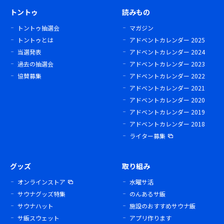
トントゥ
読みもの
トントゥ抽選会
マガジン
トントゥとは
アドベントカレンダー 2025
当選発表
アドベントカレンダー 2024
過去の抽選会
アドベントカレンダー 2023
協賛募集
アドベントカレンダー 2022
アドベントカレンダー 2021
アドベントカレンダー 2020
アドベントカレンダー 2019
アドベントカレンダー 2018
ライター募集
グッズ
取り組み
オンラインストア
水曜サ活
サウナグッズ特集
のんあるサ飯
サウナハット
施設のおすすめサウナ飯
サ飯スウェット
アプリ作ります