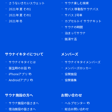
さうないきたいスウェット
サウナ楽しむ検索
2021年 夏 その1
サバス 移動型サウナバス
2021年 夏 その1
サバス 2号車
2021年 冬
カプセルトイ サウナキット
サウナの時間
泊まってサウナ
銭湯サ活
サウナイキタイについて
メンバーズ
サウナイキタイとは
サウナイキタイメンバーズ
誕生時のお話
メンバーズロッカー
iPhoneアプリ
協賛施設
Androidアプリ
協賛募集
サウナ施設の方へ
お問い合わせ
サウナ施設の皆さまへ
ヘルプセンター
宿泊施設の皆さまへ
総合お問い合わせ