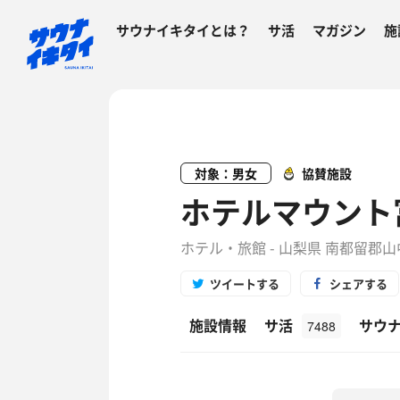
サウナイキタイとは？
サ活
マガジン
施
対象：男女
協賛施設
ホテルマウント
ホテル・旅館 - 山梨県 南都留郡
ツイートする
シェアする
施設情報
サ活
サウ
7488