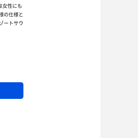
は女性にも
様の仕様と
ゾートサウ