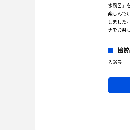
水風呂」
楽しんで
しました
ナをお楽し
協賛
入浴券