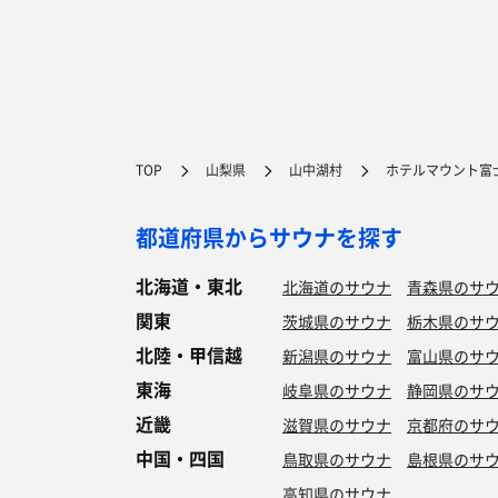
TOP
山梨県
山中湖村
ホテルマウント富
都道府県からサウナを探す
北海道・東北
北海道のサウナ
青森県のサ
関東
茨城県のサウナ
栃木県のサ
北陸・甲信越
新潟県のサウナ
富山県のサ
東海
岐阜県のサウナ
静岡県のサ
近畿
滋賀県のサウナ
京都府のサ
中国・四国
鳥取県のサウナ
島根県のサ
高知県のサウナ