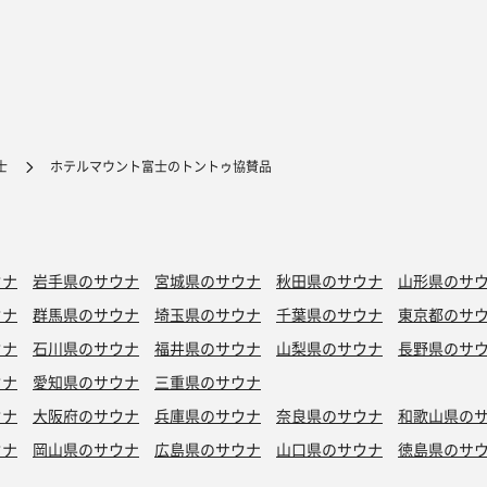
士
ホテルマウント富士のトントゥ協賛品
ウナ
岩手県のサウナ
宮城県のサウナ
秋田県のサウナ
山形県のサ
ウナ
群馬県のサウナ
埼玉県のサウナ
千葉県のサウナ
東京都のサ
ウナ
石川県のサウナ
福井県のサウナ
山梨県のサウナ
長野県のサ
ウナ
愛知県のサウナ
三重県のサウナ
ウナ
大阪府のサウナ
兵庫県のサウナ
奈良県のサウナ
和歌山県の
ウナ
岡山県のサウナ
広島県のサウナ
山口県のサウナ
徳島県のサ