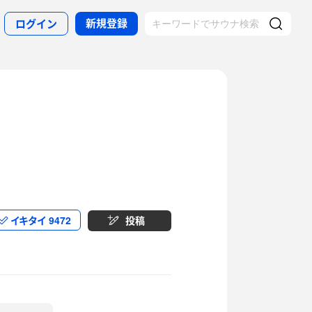
新規登録
ログイン
イキタイ
9472
投稿