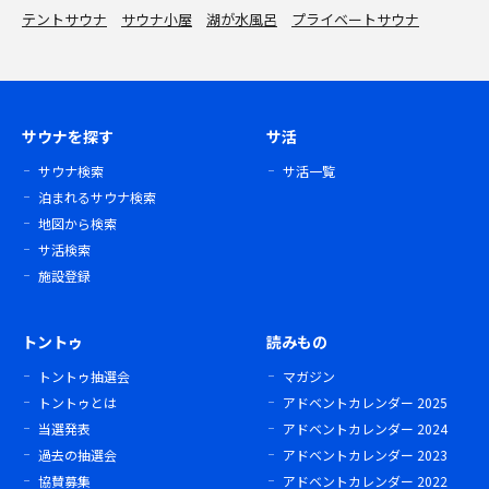
テントサウナ
サウナ小屋
湖が水風呂
プライベートサウナ
サウナを探す
サ活
サウナ検索
サ活一覧
泊まれるサウナ検索
地図から検索
サ活検索
施設登録
トントゥ
読みもの
トントゥ抽選会
マガジン
トントゥとは
アドベントカレンダー 2025
当選発表
アドベントカレンダー 2024
過去の抽選会
アドベントカレンダー 2023
協賛募集
アドベントカレンダー 2022