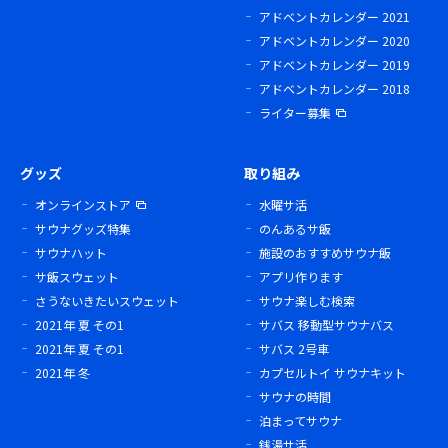
アドベントカレンダー 2021
アドベントカレンダー 2020
アドベントカレンダー 2019
アドベントカレンダー 2018
ライター募集
グッズ
取り組み
オンラインストア
水曜サ活
サウナグッズ特集
のんあるサ飯
サウナハット
施設のおすすめサウナ飯
サ飯スウェット
アプリ作ります
さうないきたいスウェット
サウナ楽しむ検索
2021年 夏 その1
サバス 移動型サウナバス
2021年 夏 その1
サバス 2号車
2021年 冬
カプセルトイ サウナキット
サウナの時間
泊まってサウナ
銭湯サ活