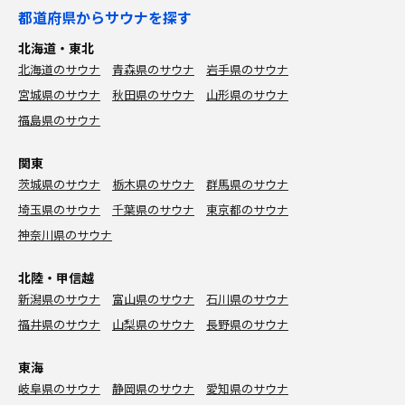
都道府県からサウナを探す
北海道・東北
北海道のサウナ
青森県のサウナ
岩手県のサウナ
宮城県のサウナ
秋田県のサウナ
山形県のサウナ
福島県のサウナ
関東
茨城県のサウナ
栃木県のサウナ
群馬県のサウナ
埼玉県のサウナ
千葉県のサウナ
東京都のサウナ
神奈川県のサウナ
北陸・甲信越
新潟県のサウナ
富山県のサウナ
石川県のサウナ
福井県のサウナ
山梨県のサウナ
長野県のサウナ
東海
岐阜県のサウナ
静岡県のサウナ
愛知県のサウナ