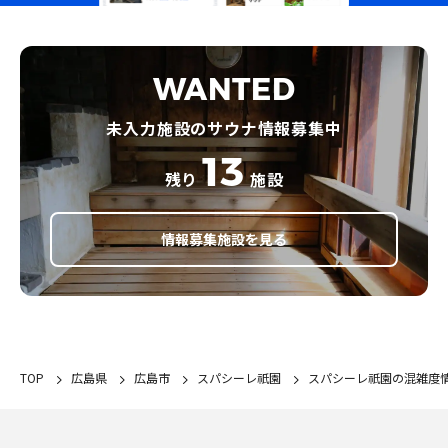
WANTED
未入力施設のサウナ情報募集中
13
残り
施設
情報募集施設を見る
TOP
広島県
広島市
スパシーレ祇園
スパシーレ祇園の混雑度