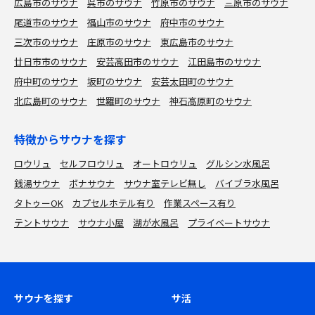
広島市のサウナ
呉市のサウナ
竹原市のサウナ
三原市のサウナ
尾道市のサウナ
福山市のサウナ
府中市のサウナ
三次市のサウナ
庄原市のサウナ
東広島市のサウナ
廿日市市のサウナ
安芸高田市のサウナ
江田島市のサウナ
府中町のサウナ
坂町のサウナ
安芸太田町のサウナ
北広島町のサウナ
世羅町のサウナ
神石高原町のサウナ
特徴からサウナを探す
ロウリュ
セルフロウリュ
オートロウリュ
グルシン水風呂
銭湯サウナ
ボナサウナ
サウナ室テレビ無し
バイブラ水風呂
タトゥーOK
カプセルホテル有り
作業スペース有り
テントサウナ
サウナ小屋
湖が水風呂
プライベートサウナ
サウナを探す
サ活