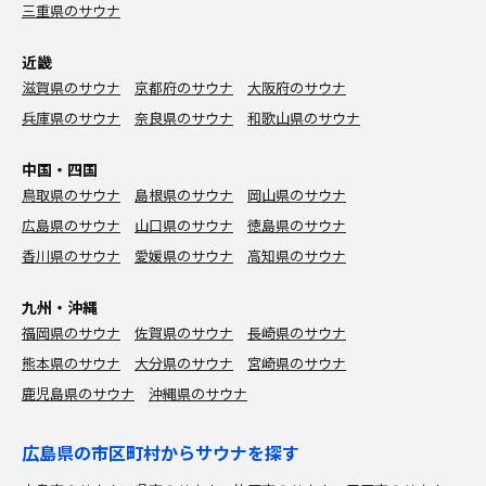
三重県のサウナ
近畿
滋賀県のサウナ
京都府のサウナ
大阪府のサウナ
兵庫県のサウナ
奈良県のサウナ
和歌山県のサウナ
中国・四国
鳥取県のサウナ
島根県のサウナ
岡山県のサウナ
広島県のサウナ
山口県のサウナ
徳島県のサウナ
香川県のサウナ
愛媛県のサウナ
高知県のサウナ
九州・沖縄
福岡県のサウナ
佐賀県のサウナ
長崎県のサウナ
熊本県のサウナ
大分県のサウナ
宮崎県のサウナ
鹿児島県のサウナ
沖縄県のサウナ
広島県の市区町村からサウナを探す