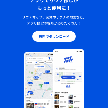
アプリでサウナ探しが
もっと便利に！
サウナマップ、営業中サウナの検索など、
アプリ限定の機能が盛りだくさん！
無料でダウンロード