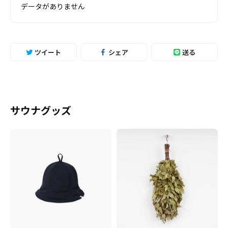
データがありません
ツイート
シェア
送る
サウナグッズ