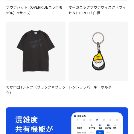
サウナハット（OVERRIDEコラボモ
オーガニックサウナウィスク（ヴィ
デル）Mサイズ
ヒタ）BIRCH / 白樺
でかロゴTシャツ（ブラック×ブラッ
トントゥラバーキーホルダー
ク）