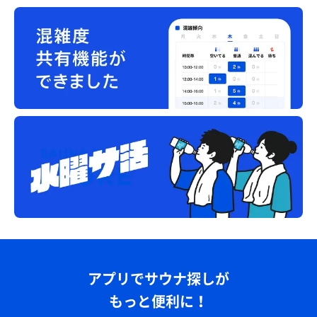
アプリでサウナ探しが
もっと便利に！