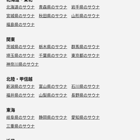
北海道のサウナ
青森県のサウナ
岩手県のサウナ
宮城県のサウナ
秋田県のサウナ
山形県のサウナ
福島県のサウナ
関東
茨城県のサウナ
栃木県のサウナ
群馬県のサウナ
埼玉県のサウナ
千葉県のサウナ
東京都のサウナ
神奈川県のサウナ
北陸・甲信越
新潟県のサウナ
富山県のサウナ
石川県のサウナ
福井県のサウナ
山梨県のサウナ
長野県のサウナ
東海
岐阜県のサウナ
静岡県のサウナ
愛知県のサウナ
三重県のサウナ