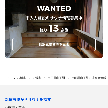
WANTED
未入力施設のサウナ情報募集中
13
残り
施設
情報募集施設を見る
TOP
石川県
加賀市
吉田屋山王閣
吉田屋山王閣の混雑度情報
都道府県からサウナを探す
北海道・東北