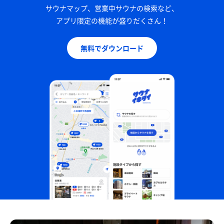
サウナマップ、営業中サウナの検索など、
アプリ限定の機能が盛りだくさん！
無料でダウンロード