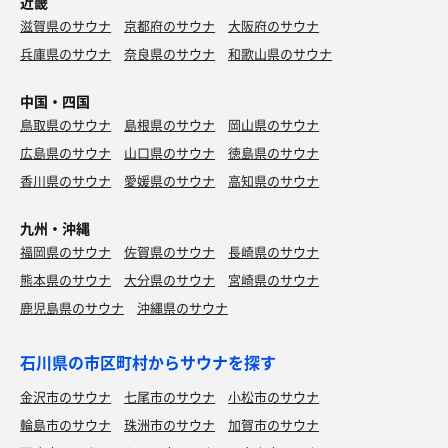
近畿
滋賀県のサウナ
京都府のサウナ
大阪府のサウナ
兵庫県のサウナ
奈良県のサウナ
和歌山県のサウナ
中国・四国
鳥取県のサウナ
島根県のサウナ
岡山県のサウナ
広島県のサウナ
山口県のサウナ
徳島県のサウナ
香川県のサウナ
愛媛県のサウナ
高知県のサウナ
九州・沖縄
福岡県のサウナ
佐賀県のサウナ
長崎県のサウナ
熊本県のサウナ
大分県のサウナ
宮崎県のサウナ
鹿児島県のサウナ
沖縄県のサウナ
石川県の市区町村からサウナを探す
金沢市のサウナ
七尾市のサウナ
小松市のサウナ
輪島市のサウナ
珠洲市のサウナ
加賀市のサウナ