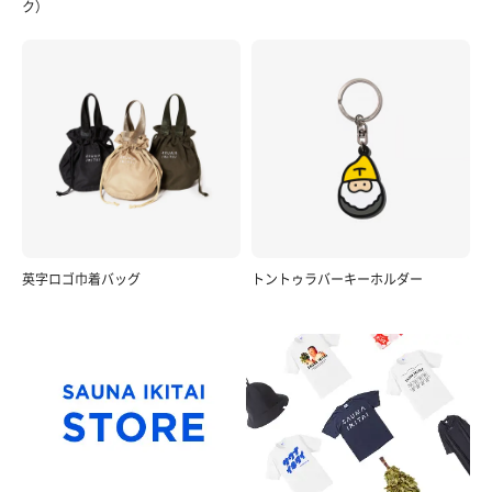
ク）
英字ロゴ巾着バッグ
トントゥラバーキーホルダー