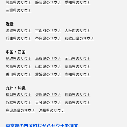
岐阜県のサウナ
静岡県のサウナ
愛知県のサウナ
三重県のサウナ
近畿
滋賀県のサウナ
京都府のサウナ
大阪府のサウナ
兵庫県のサウナ
奈良県のサウナ
和歌山県のサウナ
中国・四国
鳥取県のサウナ
島根県のサウナ
岡山県のサウナ
広島県のサウナ
山口県のサウナ
徳島県のサウナ
香川県のサウナ
愛媛県のサウナ
高知県のサウナ
九州・沖縄
福岡県のサウナ
佐賀県のサウナ
長崎県のサウナ
熊本県のサウナ
大分県のサウナ
宮崎県のサウナ
鹿児島県のサウナ
沖縄県のサウナ
東京都の市区町村からサウナを探す