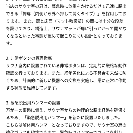
当店のサウナ室の扉は、緊急時に体重をかけるだけで迅速に脱出
できる「押扉（内側から外へ押して開くタイプ）」を採用してお
ります。 また、扉と床面（マット敷設部）の間には十分な段差
を設けており、構造上、サウナマットが扉に引っかかって開かな
くなるといった事態が極めて起こりにくい設計となっておりま
す。
2. 非常ボタンの管理徹底
サウナ室内に設置されている非常ボタンは、定期的に厳格な動作
確認を行っております。また、経年劣化による不具合を未然に防
ぐため、計画的に新しい機器への交換を実施し、常に正常に作動
する状態を維持しています。
3. 緊急脱出用ハンマーの設置
万が一の事態に備え、サウナ室からの物理的な脱出経路を確保す
るため、「緊急脱出用ハンマー」を新たに設置いたしました。
こちらは解体用ハンマーとなっておりますので、サウナ室の扉の
強化ガラスも破壊できます。緊急時はハンマーでガラスを割り、