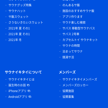
サウナグッズ特集
のんあるサ飯
サウナハット
施設のおすすめサウナ飯
サ飯スウェット
アプリ作ります
さうないきたいスウェット
サウナ楽しむ検索
2021年 夏 その1
サバス 移動型サウナバス
2021年 夏 その1
サバス 2号車
2021年 冬
カプセルトイ サウナキット
サウナの時間
泊まってサウナ
銭湯サ活
サウナイキタイについて
メンバーズ
サウナイキタイとは
サウナイキタイメンバーズ
誕生時のお話
メンバーズロッカー
iPhoneアプリ
協賛施設
Androidアプリ
協賛募集