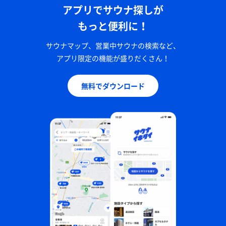
アプリでサウナ探しが
もっと便利に！
サウナマップ、営業中サウナの検索など、
アプリ限定の機能が盛りだくさん！
無料でダウンロード