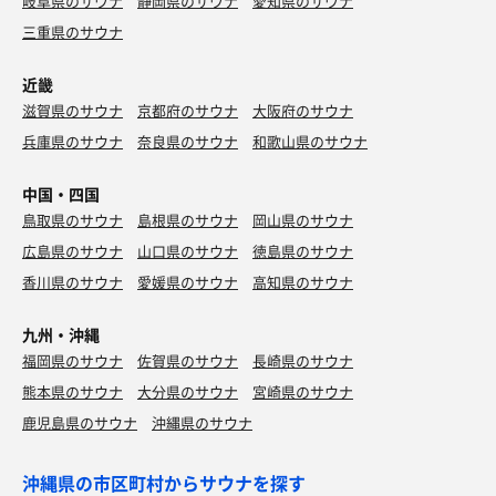
岐阜県のサウナ
静岡県のサウナ
愛知県のサウナ
三重県のサウナ
近畿
滋賀県のサウナ
京都府のサウナ
大阪府のサウナ
兵庫県のサウナ
奈良県のサウナ
和歌山県のサウナ
中国・四国
鳥取県のサウナ
島根県のサウナ
岡山県のサウナ
広島県のサウナ
山口県のサウナ
徳島県のサウナ
香川県のサウナ
愛媛県のサウナ
高知県のサウナ
九州・沖縄
福岡県のサウナ
佐賀県のサウナ
長崎県のサウナ
熊本県のサウナ
大分県のサウナ
宮崎県のサウナ
鹿児島県のサウナ
沖縄県のサウナ
沖縄県の市区町村からサウナを探す