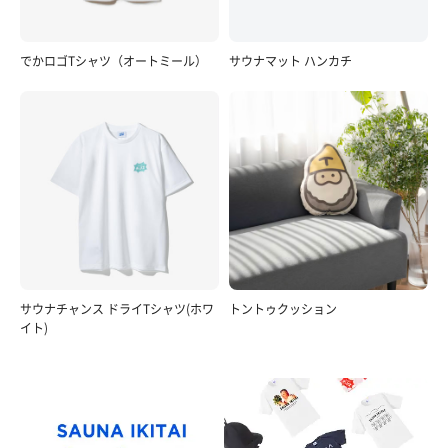
でかロゴTシャツ（オートミール）
サウナマット ハンカチ
サウナチャンス ドライTシャツ(ホワ
トントゥクッション
イト)