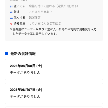
空いてる
余裕を持って座れる（定員の3割以下）
普通
ちらほら空席あり
混んでる
ほぼ満席
待ち発生
サウナ室に入るまで並ぶ
※混雑度はユーザーがサウナ室に入った時の平均的な混雑度を入力
したデータを基に表示しています。
最新の混雑情報
2026年08月08日 (土)
データがありません
2026年08月07日 (金)
データがありません