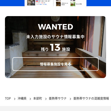
WANTED
未入力施設のサウナ情報募集中
13
残り
施設
情報募集施設を見る
TOP
沖縄県
本部町
亜熱帯サウナ
亜熱帯サウナの混雑度情報