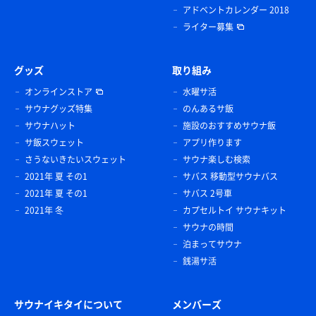
アドベントカレンダー 2018
ライター募集
グッズ
取り組み
オンラインストア
水曜サ活
サウナグッズ特集
のんあるサ飯
サウナハット
施設のおすすめサウナ飯
サ飯スウェット
アプリ作ります
さうないきたいスウェット
サウナ楽しむ検索
2021年 夏 その1
サバス 移動型サウナバス
2021年 夏 その1
サバス 2号車
2021年 冬
カプセルトイ サウナキット
サウナの時間
泊まってサウナ
銭湯サ活
サウナイキタイについて
メンバーズ