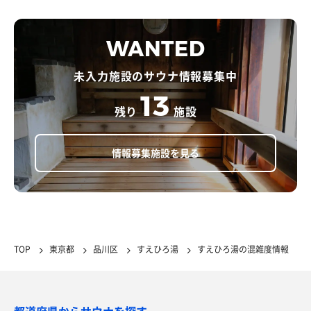
WANTED
未入力施設のサウナ情報募集中
13
残り
施設
情報募集施設を見る
TOP
東京都
品川区
すえひろ湯
すえひろ湯の混雑度情報
都道府県からサウナを探す