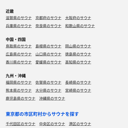
近畿
滋賀県のサウナ
京都府のサウナ
大阪府のサウナ
兵庫県のサウナ
奈良県のサウナ
和歌山県のサウナ
中国・四国
鳥取県のサウナ
島根県のサウナ
岡山県のサウナ
広島県のサウナ
山口県のサウナ
徳島県のサウナ
香川県のサウナ
愛媛県のサウナ
高知県のサウナ
九州・沖縄
福岡県のサウナ
佐賀県のサウナ
長崎県のサウナ
熊本県のサウナ
大分県のサウナ
宮崎県のサウナ
鹿児島県のサウナ
沖縄県のサウナ
東京都の市区町村からサウナを探す
千代田区のサウナ
中央区のサウナ
港区のサウナ