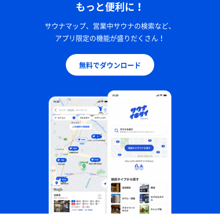
もっと便利に！
サウナマップ、営業中サウナの検索など、
アプリ限定の機能が盛りだくさん！
無料でダウンロード