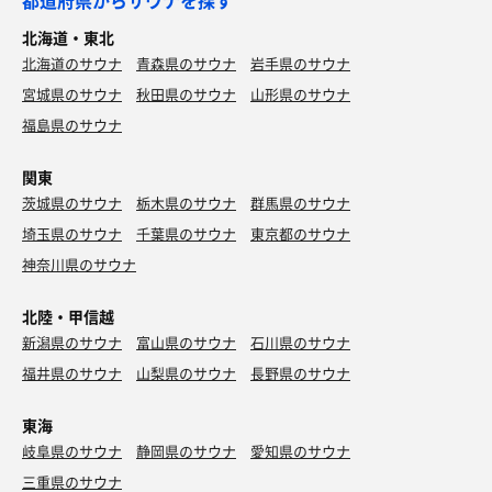
北海道・東北
北海道のサウナ
青森県のサウナ
岩手県のサウナ
宮城県のサウナ
秋田県のサウナ
山形県のサウナ
福島県のサウナ
関東
茨城県のサウナ
栃木県のサウナ
群馬県のサウナ
埼玉県のサウナ
千葉県のサウナ
東京都のサウナ
神奈川県のサウナ
北陸・甲信越
新潟県のサウナ
富山県のサウナ
石川県のサウナ
福井県のサウナ
山梨県のサウナ
長野県のサウナ
東海
岐阜県のサウナ
静岡県のサウナ
愛知県のサウナ
三重県のサウナ