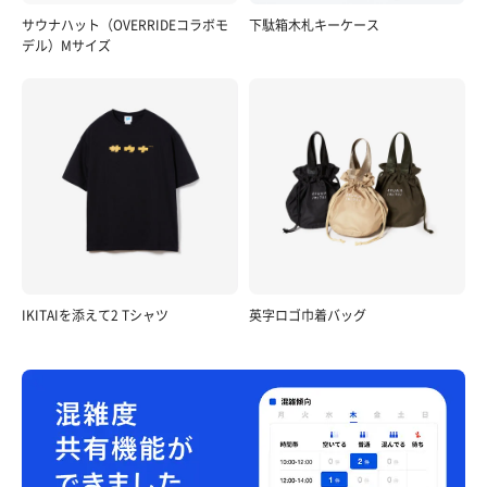
サウナハット（OVERRIDEコラボモ
下駄箱木札キーケース
デル）Mサイズ
IKITAIを添えて2 Tシャツ
英字ロゴ巾着バッグ