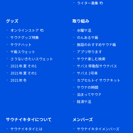
ライター募集
グッズ
取り組み
オンラインストア
水曜サ活
サウナグッズ特集
のんあるサ飯
サウナハット
施設のおすすめサウナ飯
サ飯スウェット
アプリ作ります
さうないきたいスウェット
サウナ楽しむ検索
2021年 夏 その1
サバス 移動型サウナバス
2021年 夏 その1
サバス 2号車
2021年 冬
カプセルトイ サウナキット
サウナの時間
泊まってサウナ
銭湯サ活
サウナイキタイについて
メンバーズ
サウナイキタイとは
サウナイキタイメンバーズ