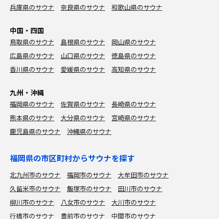
兵庫県のサウナ
奈良県のサウナ
和歌山県のサウナ
中国・四国
鳥取県のサウナ
島根県のサウナ
岡山県のサウナ
広島県のサウナ
山口県のサウナ
徳島県のサウナ
香川県のサウナ
愛媛県のサウナ
高知県のサウナ
九州・沖縄
福岡県のサウナ
佐賀県のサウナ
長崎県のサウナ
熊本県のサウナ
大分県のサウナ
宮崎県のサウナ
鹿児島県のサウナ
沖縄県のサウナ
福岡県の市区町村からサウナを探す
北九州市のサウナ
福岡市のサウナ
大牟田市のサウナ
久留米市のサウナ
飯塚市のサウナ
田川市のサウナ
柳川市のサウナ
八女市のサウナ
大川市のサウナ
行橋市のサウナ
豊前市のサウナ
中間市のサウナ