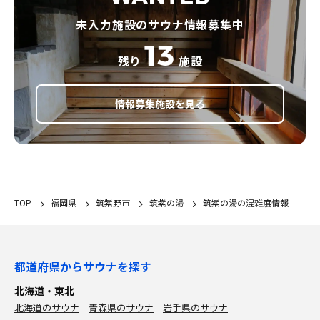
未入力施設のサウナ情報募集中
13
残り
施設
情報募集施設を見る
TOP
福岡県
筑紫野市
筑紫の湯
筑紫の湯の混雑度情報
都道府県からサウナを探す
北海道・東北
北海道のサウナ
青森県のサウナ
岩手県のサウナ