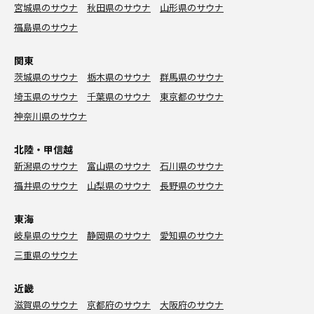
宮城県のサウナ
秋田県のサウナ
山形県のサウナ
福島県のサウナ
関東
茨城県のサウナ
栃木県のサウナ
群馬県のサウナ
埼玉県のサウナ
千葉県のサウナ
東京都のサウナ
神奈川県のサウナ
北陸・甲信越
新潟県のサウナ
富山県のサウナ
石川県のサウナ
福井県のサウナ
山梨県のサウナ
長野県のサウナ
東海
岐阜県のサウナ
静岡県のサウナ
愛知県のサウナ
三重県のサウナ
近畿
滋賀県のサウナ
京都府のサウナ
大阪府のサウナ