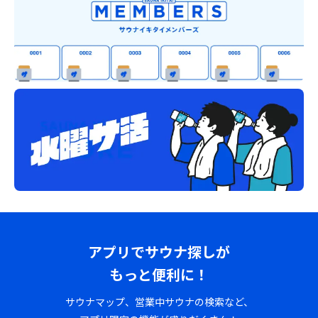
アプリでサウナ探しが
もっと便利に！
サウナマップ、営業中サウナの検索など、