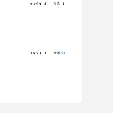
イキタイ
サ活
3
1
イキタイ
サ活
1
27