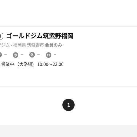
ゴールドジム筑紫野福岡
用
ジム - 福岡県 筑紫野市
会員のみ
営業中 （大浴場） 10:00〜23:00
1