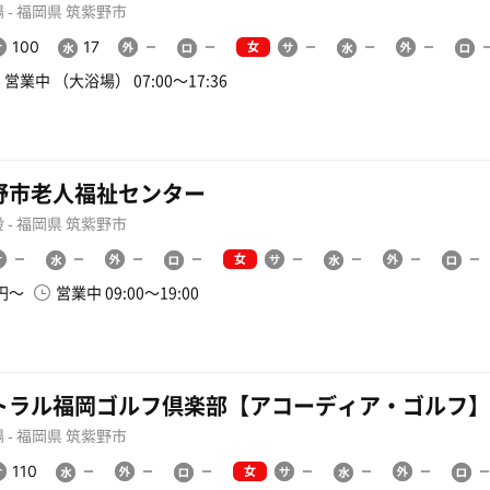
 - 福岡県 筑紫野市
女
100
17
営業中 （大浴場） 07:00〜17:36
野市老人福祉センター
 - 福岡県 筑紫野市
女
0円〜
営業中 09:00〜19:00
トラル福岡ゴルフ倶楽部【アコーディア・ゴルフ】
 - 福岡県 筑紫野市
女
110