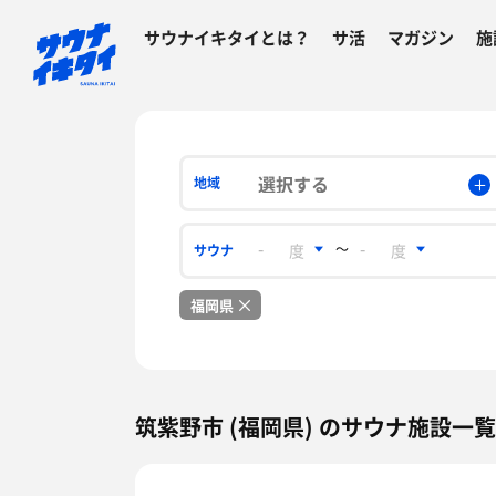
サウナイキタイとは？
サ活
マガジン
施
選択する
地域
〜
サウナ
福岡県
筑紫野市 (福岡県) のサウナ施設一覧