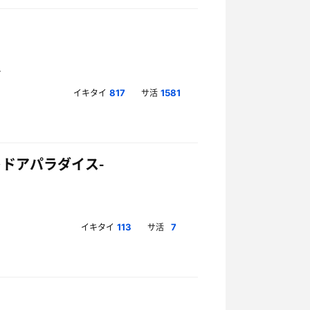
イキタイ
サ活
817
1581
アウトドアパラダイス-
イキタイ
サ活
113
7