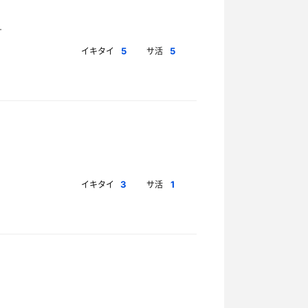
イキタイ
サ活
5
5
イキタイ
サ活
3
1