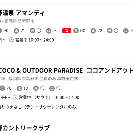
野温泉 アマンディ
 - 福岡県 筑紫野市
女
90
21
90
22
0円〜
営業中 10:00〜24:00
 COCO & OUTDOOR PARADISE -ココアンド
場 - 福岡県 筑紫野市
会員のみ
事前予約制
70
10
00円〜
営業中 （サウナ） 10:00〜17:00
設サウナなし（テントサウナレンタルのみ）
野カントリークラブ