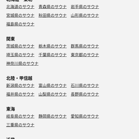
北海道のサウナ
青森県のサウナ
岩手県のサウナ
宮城県のサウナ
秋田県のサウナ
山形県のサウナ
福島県のサウナ
関東
茨城県のサウナ
栃木県のサウナ
群馬県のサウナ
埼玉県のサウナ
千葉県のサウナ
東京都のサウナ
神奈川県のサウナ
北陸・甲信越
新潟県のサウナ
富山県のサウナ
石川県のサウナ
福井県のサウナ
山梨県のサウナ
長野県のサウナ
東海
岐阜県のサウナ
静岡県のサウナ
愛知県のサウナ
三重県のサウナ