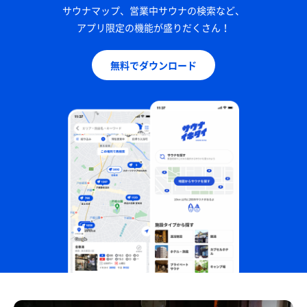
サウナマップ、営業中サウナの検索など、
アプリ限定の機能が盛りだくさん！
無料でダウンロード