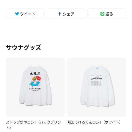
ツイート
シェア
送る
サウナグッズ
ストップ坊やロンT（バックプリン
熱波うけるくんロンT（ホワイト）
ト）