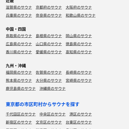
近畿
滋賀県のサウナ
京都府のサウナ
大阪府のサウナ
兵庫県のサウナ
奈良県のサウナ
和歌山県のサウナ
中国・四国
鳥取県のサウナ
島根県のサウナ
岡山県のサウナ
広島県のサウナ
山口県のサウナ
徳島県のサウナ
香川県のサウナ
愛媛県のサウナ
高知県のサウナ
九州・沖縄
福岡県のサウナ
佐賀県のサウナ
長崎県のサウナ
熊本県のサウナ
大分県のサウナ
宮崎県のサウナ
鹿児島県のサウナ
沖縄県のサウナ
東京都の市区町村からサウナを探す
千代田区のサウナ
中央区のサウナ
港区のサウナ
新宿区のサウナ
文京区のサウナ
台東区のサウナ