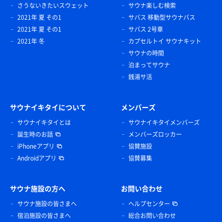
さうないきたいスウェット
サウナ楽しむ検索
2021年 夏 その1
サバス 移動型サウナバス
2021年 夏 その1
サバス 2号車
2021年 冬
カプセルトイ サウナキット
サウナの時間
泊まってサウナ
銭湯サ活
サウナイキタイについて
メンバーズ
サウナイキタイとは
サウナイキタイメンバーズ
誕生時のお話
メンバーズロッカー
iPhoneアプリ
協賛施設
Androidアプリ
協賛募集
サウナ施設の方へ
お問い合わせ
サウナ施設の皆さまへ
ヘルプセンター
宿泊施設の皆さまへ
総合お問い合わせ