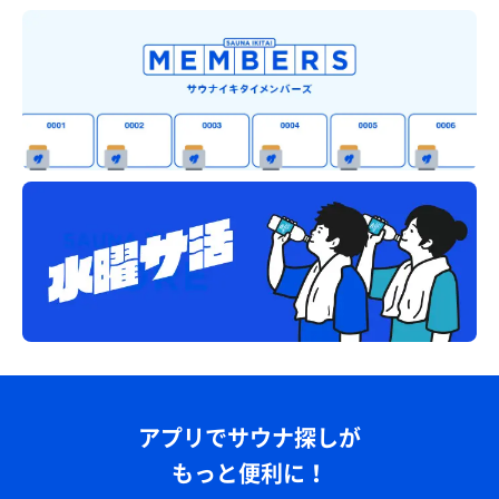
アプリでサウナ探しが
もっと便利に！