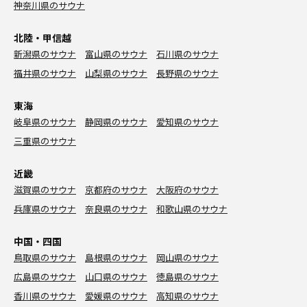
神奈川県のサウナ
北陸・甲信越
新潟県のサウナ
富山県のサウナ
石川県のサウナ
福井県のサウナ
山梨県のサウナ
長野県のサウナ
東海
岐阜県のサウナ
静岡県のサウナ
愛知県のサウナ
三重県のサウナ
近畿
滋賀県のサウナ
京都府のサウナ
大阪府のサウナ
兵庫県のサウナ
奈良県のサウナ
和歌山県のサウナ
中国・四国
鳥取県のサウナ
島根県のサウナ
岡山県のサウナ
広島県のサウナ
山口県のサウナ
徳島県のサウナ
香川県のサウナ
愛媛県のサウナ
高知県のサウナ