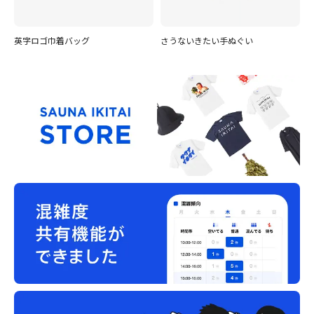
英字ロゴ巾着バッグ
さうないきたい手ぬぐい