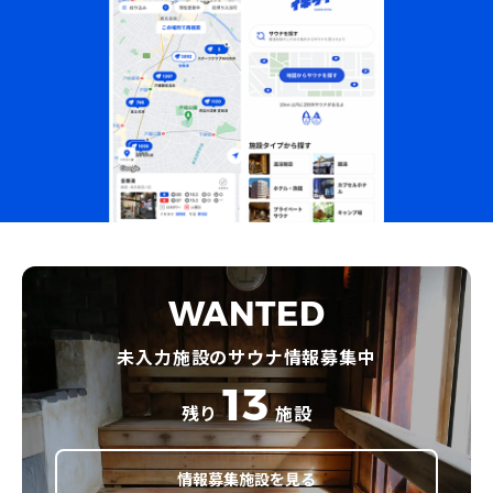
WANTED
未入力施設のサウナ情報募集中
13
残り
施設
情報募集施設を見る