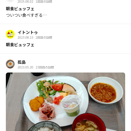
2025.08.02
1回目の訪問
朝食ビュッフェ
ついつい食べすぎる…
イトントゥ
2023.08.23
2回目の訪問
朝食ビュッフェ
孤島
2023.05.20
23回目の訪問