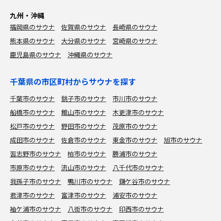
九州・沖縄
福岡県のサウナ
佐賀県のサウナ
長崎県のサウナ
熊本県のサウナ
大分県のサウナ
宮崎県のサウナ
鹿児島県のサウナ
沖縄県のサウナ
千葉県の市区町村からサウナを探す
千葉市のサウナ
銚子市のサウナ
市川市のサウナ
船橋市のサウナ
館山市のサウナ
木更津市のサウナ
松戸市のサウナ
野田市のサウナ
茂原市のサウナ
成田市のサウナ
佐倉市のサウナ
東金市のサウナ
旭市のサウナ
習志野市のサウナ
柏市のサウナ
勝浦市のサウナ
市原市のサウナ
流山市のサウナ
八千代市のサウナ
我孫子市のサウナ
鴨川市のサウナ
鎌ケ谷市のサウナ
君津市のサウナ
富津市のサウナ
浦安市のサウナ
袖ケ浦市のサウナ
八街市のサウナ
印西市のサウナ