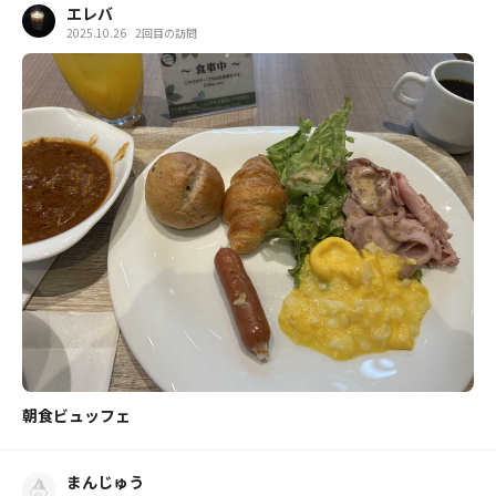
エレバ
2025.10.26
2回目の訪問
朝食ビュッフェ
まんじゅう