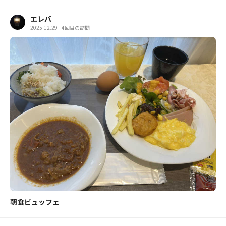
エレバ
2025.12.29
4回目の訪問
朝食ビュッフェ