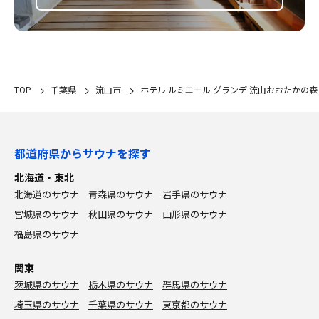
TOP
千葉県
流山市
ホテル ルミエール グランデ 流山おおたかの森
都道府県からサウナを探す
北海道・東北
北海道のサウナ
青森県のサウナ
岩手県のサウナ
宮城県のサウナ
秋田県のサウナ
山形県のサウナ
福島県のサウナ
関東
茨城県のサウナ
栃木県のサウナ
群馬県のサウナ
埼玉県のサウナ
千葉県のサウナ
東京都のサウナ