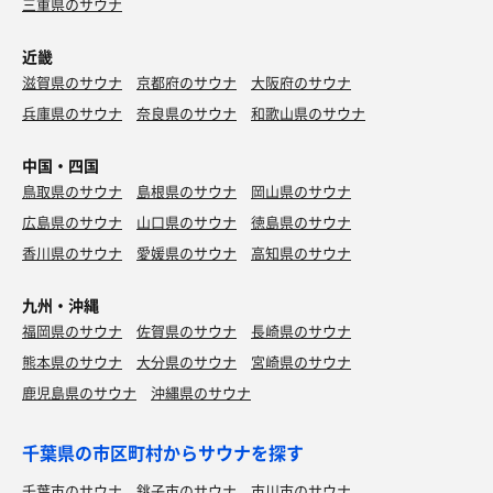
三重県のサウナ
近畿
滋賀県のサウナ
京都府のサウナ
大阪府のサウナ
兵庫県のサウナ
奈良県のサウナ
和歌山県のサウナ
中国・四国
鳥取県のサウナ
島根県のサウナ
岡山県のサウナ
広島県のサウナ
山口県のサウナ
徳島県のサウナ
香川県のサウナ
愛媛県のサウナ
高知県のサウナ
九州・沖縄
福岡県のサウナ
佐賀県のサウナ
長崎県のサウナ
熊本県のサウナ
大分県のサウナ
宮崎県のサウナ
鹿児島県のサウナ
沖縄県のサウナ
千葉県の市区町村からサウナを探す
千葉市のサウナ
銚子市のサウナ
市川市のサウナ