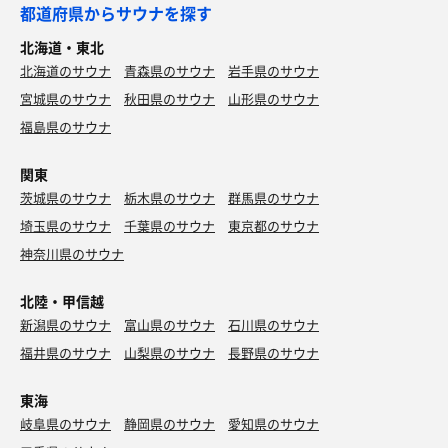
都道府県からサウナを探す
北海道・東北
北海道のサウナ
青森県のサウナ
岩手県のサウナ
宮城県のサウナ
秋田県のサウナ
山形県のサウナ
福島県のサウナ
関東
茨城県のサウナ
栃木県のサウナ
群馬県のサウナ
埼玉県のサウナ
千葉県のサウナ
東京都のサウナ
神奈川県のサウナ
北陸・甲信越
新潟県のサウナ
富山県のサウナ
石川県のサウナ
福井県のサウナ
山梨県のサウナ
長野県のサウナ
東海
岐阜県のサウナ
静岡県のサウナ
愛知県のサウナ