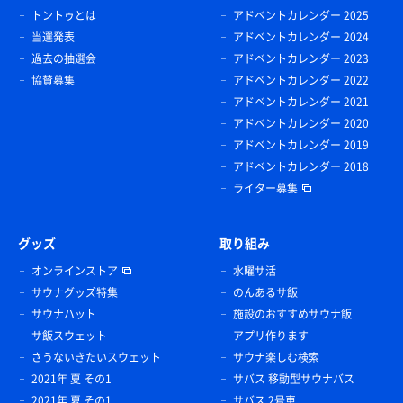
トントゥとは
アドベントカレンダー 2025
当選発表
アドベントカレンダー 2024
過去の抽選会
アドベントカレンダー 2023
協賛募集
アドベントカレンダー 2022
アドベントカレンダー 2021
アドベントカレンダー 2020
アドベントカレンダー 2019
アドベントカレンダー 2018
ライター募集
グッズ
取り組み
オンラインストア
水曜サ活
サウナグッズ特集
のんあるサ飯
サウナハット
施設のおすすめサウナ飯
サ飯スウェット
アプリ作ります
さうないきたいスウェット
サウナ楽しむ検索
2021年 夏 その1
サバス 移動型サウナバス
2021年 夏 その1
サバス 2号車