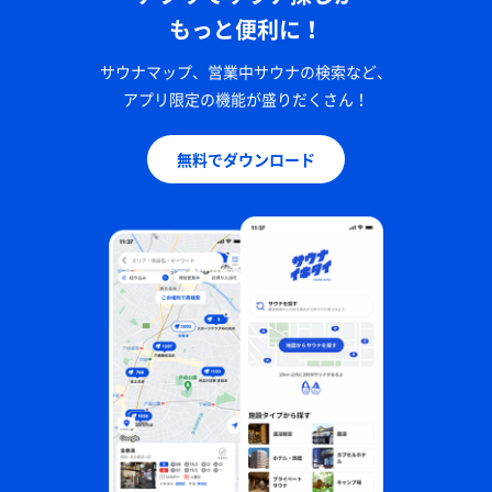
もっと便利に！
サウナマップ、営業中サウナの検索など、
アプリ限定の機能が盛りだくさん！
無料でダウンロード