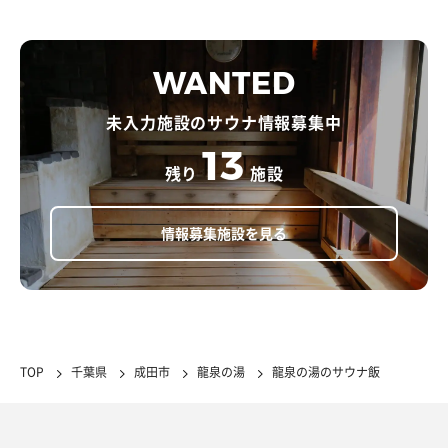
WANTED
未入力施設のサウナ情報募集中
13
残り
施設
情報募集施設を見る
TOP
千葉県
成田市
龍泉の湯
龍泉の湯のサウナ飯