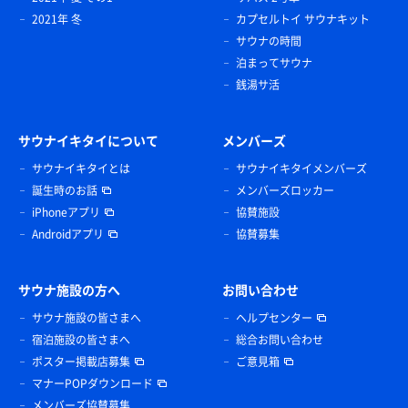
2021年 冬
カプセルトイ サウナキット
サウナの時間
泊まってサウナ
銭湯サ活
サウナイキタイについて
メンバーズ
サウナイキタイとは
サウナイキタイメンバーズ
誕生時のお話
メンバーズロッカー
iPhoneアプリ
協賛施設
Androidアプリ
協賛募集
サウナ施設の方へ
お問い合わせ
サウナ施設の皆さまへ
ヘルプセンター
宿泊施設の皆さまへ
総合お問い合わせ
ポスター掲載店募集
ご意見箱
マナーPOPダウンロード
メンバーズ協賛募集