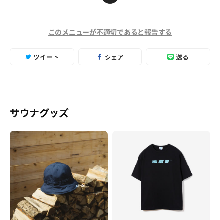
このメニューが不適切であると報告する
ツイート
シェア
送る
サウナグッズ