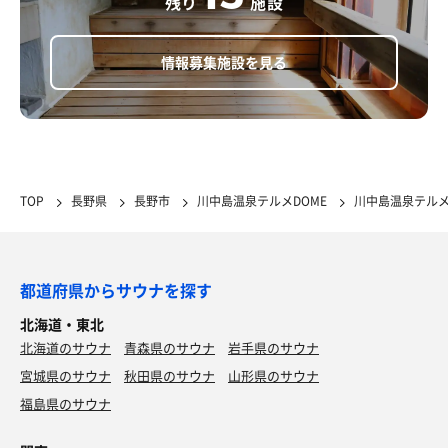
残り
施設
情報募集施設を見る
TOP
長野県
長野市
川中島温泉テルメDOME
川中島温泉テルメ
都道府県からサウナを探す
北海道・東北
北海道のサウナ
青森県のサウナ
岩手県のサウナ
宮城県のサウナ
秋田県のサウナ
山形県のサウナ
福島県のサウナ