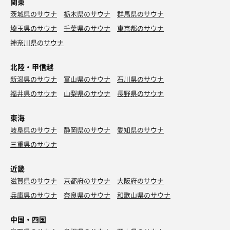
関東
茨城県のサウナ
栃木県のサウナ
群馬県のサウナ
埼玉県のサウナ
千葉県のサウナ
東京都のサウナ
神奈川県のサウナ
北陸・甲信越
新潟県のサウナ
富山県のサウナ
石川県のサウナ
福井県のサウナ
山梨県のサウナ
長野県のサウナ
東海
岐阜県のサウナ
静岡県のサウナ
愛知県のサウナ
三重県のサウナ
近畿
滋賀県のサウナ
京都府のサウナ
大阪府のサウナ
兵庫県のサウナ
奈良県のサウナ
和歌山県のサウナ
中国・四国