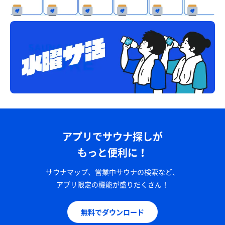
アプリでサウナ探しが
もっと便利に！
サウナマップ、営業中サウナの検索など、
アプリ限定の機能が盛りだくさん！
無料でダウンロード