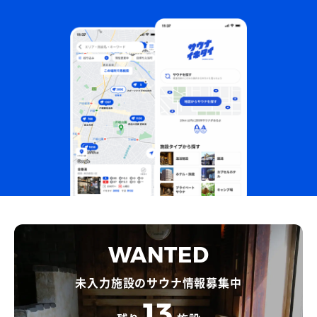
WANTED
未入力施設のサウナ情報募集中
13