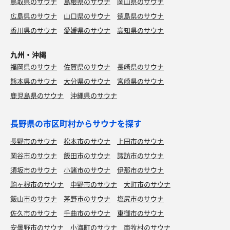
鳥取県のサウナ
島根県のサウナ
岡山県のサウナ
広島県のサウナ
山口県のサウナ
徳島県のサウナ
香川県のサウナ
愛媛県のサウナ
高知県のサウナ
九州・沖縄
福岡県のサウナ
佐賀県のサウナ
長崎県のサウナ
熊本県のサウナ
大分県のサウナ
宮崎県のサウナ
鹿児島県のサウナ
沖縄県のサウナ
長野県の市区町村からサウナを探す
長野市のサウナ
松本市のサウナ
上田市のサウナ
岡谷市のサウナ
飯田市のサウナ
諏訪市のサウナ
須坂市のサウナ
小諸市のサウナ
伊那市のサウナ
駒ヶ根市のサウナ
中野市のサウナ
大町市のサウナ
飯山市のサウナ
茅野市のサウナ
塩尻市のサウナ
佐久市のサウナ
千曲市のサウナ
東御市のサウナ
安曇野市のサウナ
小海町のサウナ
南牧村のサウナ