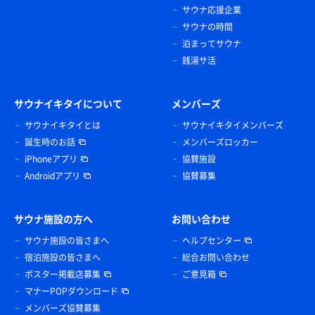
サウナ応援企業
サウナの時間
泊まってサウナ
銭湯サ活
サウナイキタイについて
メンバーズ
サウナイキタイとは
サウナイキタイメンバーズ
誕生時のお話
メンバーズロッカー
iPhoneアプリ
協賛施設
Androidアプリ
協賛募集
サウナ施設の方へ
お問い合わせ
サウナ施設の皆さまへ
ヘルプセンター
宿泊施設の皆さまへ
総合お問い合わせ
ポスター掲載店募集
ご意見箱
マナーPOPダウンロード
メンバーズ協賛募集