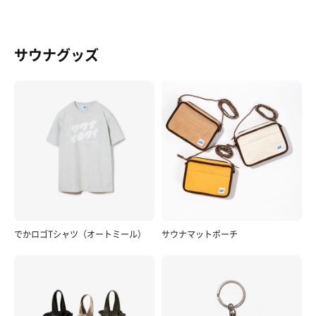
サウナグッズ
でかロゴTシャツ（オートミール）
サウナマットポーチ