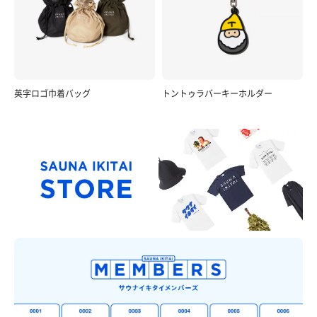
英字ロゴ巾着バッグ
トントゥラバーキーホルダー