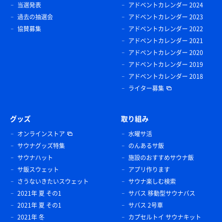
当選発表
アドベントカレンダー 2024
過去の抽選会
アドベントカレンダー 2023
協賛募集
アドベントカレンダー 2022
アドベントカレンダー 2021
アドベントカレンダー 2020
アドベントカレンダー 2019
アドベントカレンダー 2018
ライター募集
グッズ
取り組み
オンラインストア
水曜サ活
サウナグッズ特集
のんあるサ飯
サウナハット
施設のおすすめサウナ飯
サ飯スウェット
アプリ作ります
さうないきたいスウェット
サウナ楽しむ検索
2021年 夏 その1
サバス 移動型サウナバス
2021年 夏 その1
サバス 2号車
2021年 冬
カプセルトイ サウナキット