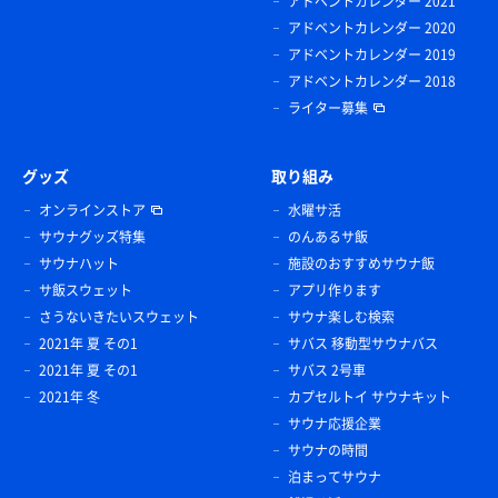
アドベントカレンダー 2021
アドベントカレンダー 2020
アドベントカレンダー 2019
アドベントカレンダー 2018
ライター募集
グッズ
取り組み
オンラインストア
水曜サ活
サウナグッズ特集
のんあるサ飯
サウナハット
施設のおすすめサウナ飯
サ飯スウェット
アプリ作ります
さうないきたいスウェット
サウナ楽しむ検索
2021年 夏 その1
サバス 移動型サウナバス
2021年 夏 その1
サバス 2号車
2021年 冬
カプセルトイ サウナキット
サウナ応援企業
サウナの時間
泊まってサウナ