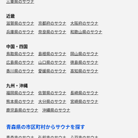
三重県のサウナ
近畿
滋賀県のサウナ
京都府のサウナ
大阪府のサウナ
兵庫県のサウナ
奈良県のサウナ
和歌山県のサウナ
中国・四国
鳥取県のサウナ
島根県のサウナ
岡山県のサウナ
広島県のサウナ
山口県のサウナ
徳島県のサウナ
香川県のサウナ
愛媛県のサウナ
高知県のサウナ
九州・沖縄
福岡県のサウナ
佐賀県のサウナ
長崎県のサウナ
熊本県のサウナ
大分県のサウナ
宮崎県のサウナ
鹿児島県のサウナ
沖縄県のサウナ
青森県の市区町村からサウナを探す
青森市のサウナ
弘前市のサウナ
八戸市のサウナ