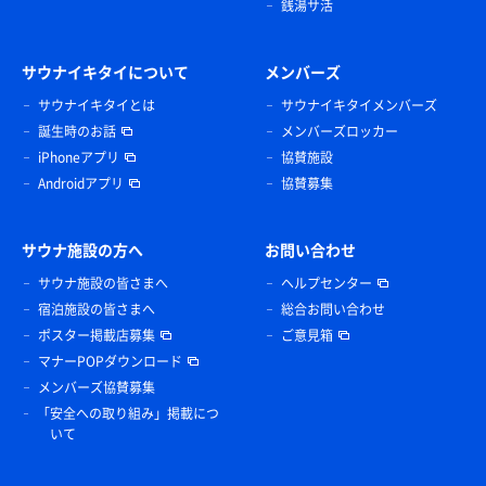
銭湯サ活
サウナイキタイについて
メンバーズ
サウナイキタイとは
サウナイキタイメンバーズ
誕生時のお話
メンバーズロッカー
iPhoneアプリ
協賛施設
Androidアプリ
協賛募集
サウナ施設の方へ
お問い合わせ
サウナ施設の皆さまへ
ヘルプセンター
宿泊施設の皆さまへ
総合お問い合わせ
ポスター掲載店募集
ご意見箱
マナーPOPダウンロード
メンバーズ協賛募集
「安全への取り組み」掲載につ
いて