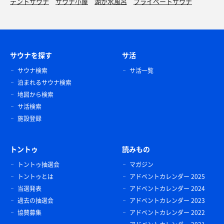
テントサウナ
サウナ小屋
湖が水風呂
プライベートサウナ
サウナを探す
サ活
サウナ検索
サ活一覧
泊まれるサウナ検索
地図から検索
サ活検索
施設登録
トントゥ
読みもの
トントゥ抽選会
マガジン
トントゥとは
アドベントカレンダー 2025
当選発表
アドベントカレンダー 2024
過去の抽選会
アドベントカレンダー 2023
協賛募集
アドベントカレンダー 2022