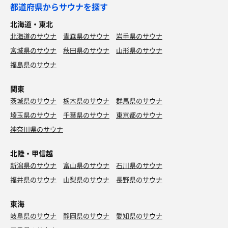
都道府県からサウナを探す
北海道・東北
北海道のサウナ
青森県のサウナ
岩手県のサウナ
宮城県のサウナ
秋田県のサウナ
山形県のサウナ
福島県のサウナ
関東
茨城県のサウナ
栃木県のサウナ
群馬県のサウナ
埼玉県のサウナ
千葉県のサウナ
東京都のサウナ
神奈川県のサウナ
北陸・甲信越
新潟県のサウナ
富山県のサウナ
石川県のサウナ
福井県のサウナ
山梨県のサウナ
長野県のサウナ
東海
岐阜県のサウナ
静岡県のサウナ
愛知県のサウナ