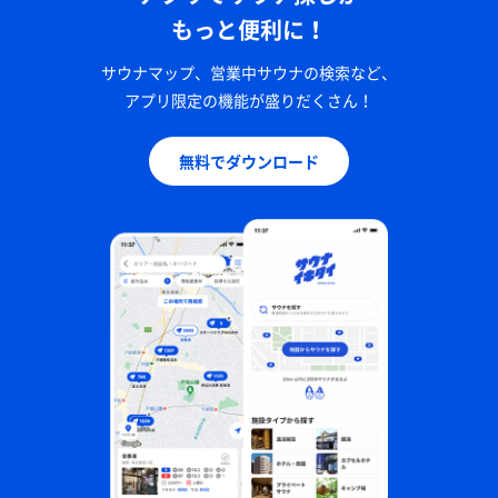
もっと便利に！
サウナマップ、営業中サウナの検索など、
アプリ限定の機能が盛りだくさん！
無料でダウンロード