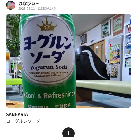
はなびぃ～
2026.04.11
11回目の訪問
SANGARIA
ヨーグルンソーダ
1