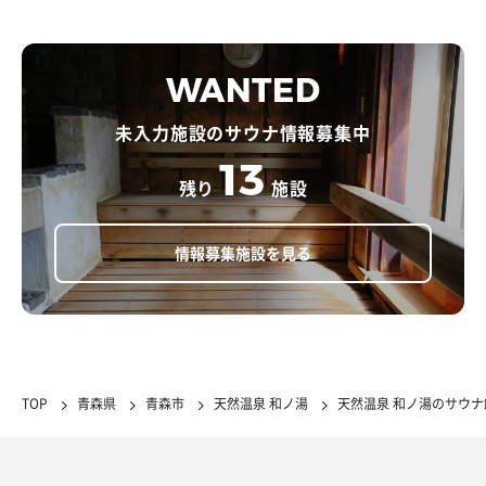
WANTED
未入力施設のサウナ情報募集中
13
残り
施設
情報募集施設を見る
TOP
青森県
青森市
天然温泉 和ノ湯
天然温泉 和ノ湯のサウナ