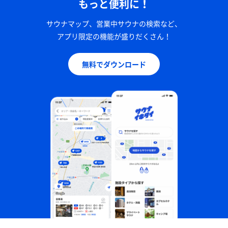
もっと便利に！
サウナマップ、営業中サウナの検索など、
アプリ限定の機能が盛りだくさん！
無料でダウンロード