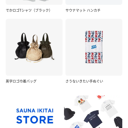
でかロゴTシャツ（ブラック）
サウナマット ハンカチ
英字ロゴ巾着バッグ
さうないきたい手ぬぐい