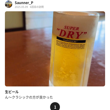
Saunner_P
2025.05.09
6回目の訪問
生ビール
ん〜クラシックの方が良かった
1