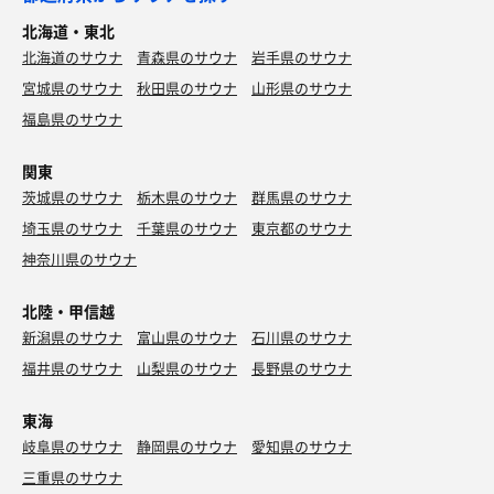
北海道・東北
北海道のサウナ
青森県のサウナ
岩手県のサウナ
宮城県のサウナ
秋田県のサウナ
山形県のサウナ
福島県のサウナ
関東
茨城県のサウナ
栃木県のサウナ
群馬県のサウナ
埼玉県のサウナ
千葉県のサウナ
東京都のサウナ
神奈川県のサウナ
北陸・甲信越
新潟県のサウナ
富山県のサウナ
石川県のサウナ
福井県のサウナ
山梨県のサウナ
長野県のサウナ
東海
岐阜県のサウナ
静岡県のサウナ
愛知県のサウナ
三重県のサウナ