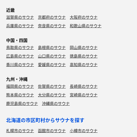
近畿
滋賀県のサウナ
京都府のサウナ
大阪府のサウナ
兵庫県のサウナ
奈良県のサウナ
和歌山県のサウナ
中国・四国
鳥取県のサウナ
島根県のサウナ
岡山県のサウナ
広島県のサウナ
山口県のサウナ
徳島県のサウナ
香川県のサウナ
愛媛県のサウナ
高知県のサウナ
九州・沖縄
福岡県のサウナ
佐賀県のサウナ
長崎県のサウナ
熊本県のサウナ
大分県のサウナ
宮崎県のサウナ
鹿児島県のサウナ
沖縄県のサウナ
北海道の市区町村からサウナを探す
札幌市のサウナ
函館市のサウナ
小樽市のサウナ