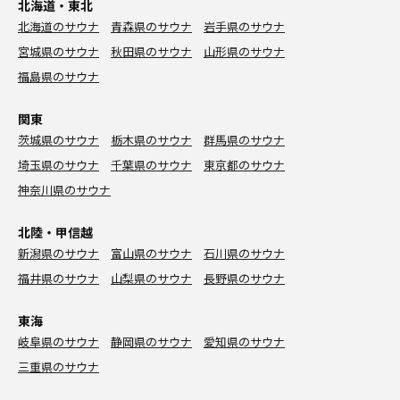
北海道・東北
北海道のサウナ
青森県のサウナ
岩手県のサウナ
宮城県のサウナ
秋田県のサウナ
山形県のサウナ
福島県のサウナ
関東
茨城県のサウナ
栃木県のサウナ
群馬県のサウナ
埼玉県のサウナ
千葉県のサウナ
東京都のサウナ
神奈川県のサウナ
北陸・甲信越
新潟県のサウナ
富山県のサウナ
石川県のサウナ
福井県のサウナ
山梨県のサウナ
長野県のサウナ
東海
岐阜県のサウナ
静岡県のサウナ
愛知県のサウナ
三重県のサウナ