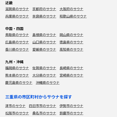
近畿
滋賀県のサウナ
京都府のサウナ
大阪府のサウナ
兵庫県のサウナ
奈良県のサウナ
和歌山県のサウナ
中国・四国
鳥取県のサウナ
島根県のサウナ
岡山県のサウナ
広島県のサウナ
山口県のサウナ
徳島県のサウナ
香川県のサウナ
愛媛県のサウナ
高知県のサウナ
九州・沖縄
福岡県のサウナ
佐賀県のサウナ
長崎県のサウナ
熊本県のサウナ
大分県のサウナ
宮崎県のサウナ
鹿児島県のサウナ
沖縄県のサウナ
三重県の市区町村からサウナを探す
津市のサウナ
四日市市のサウナ
伊勢市のサウナ
松阪市のサウナ
桑名市のサウナ
鈴鹿市のサウナ