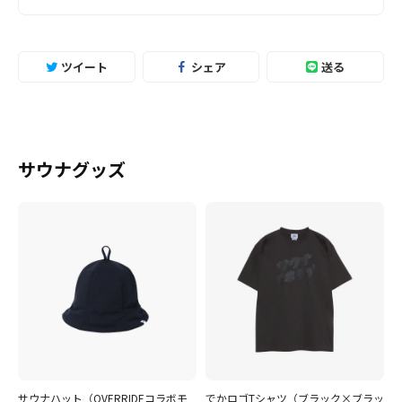
ツイート
シェア
送る
サウナグッズ
サウナハット（OVERRIDEコラボモ
でかロゴTシャツ（ブラック×ブラッ