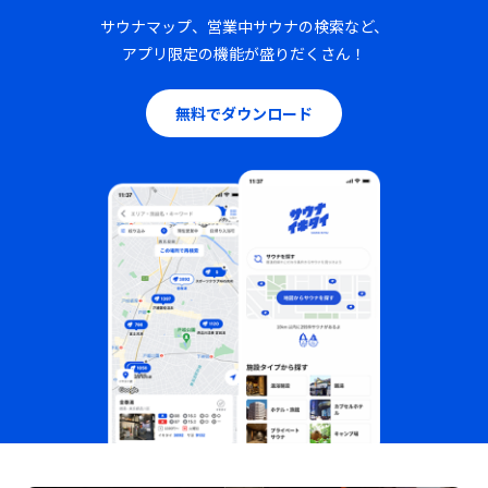
サウナマップ、営業中サウナの検索など、
アプリ限定の機能が盛りだくさん！
無料でダウンロード