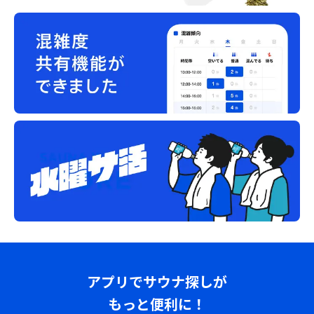
アプリでサウナ探しが
もっと便利に！